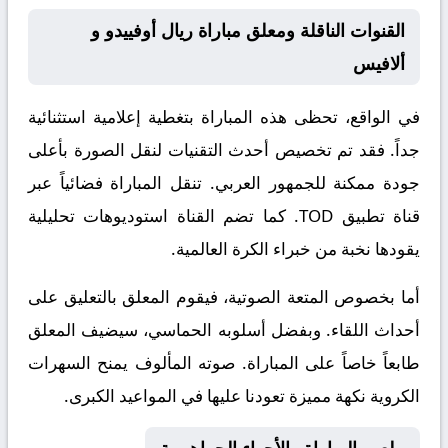
القنوات الناقلة ومعلق مباراة ريال أوفييدو و
ألافيس
في الواقع، تحظى هذه المباراة بتغطية إعلامية استثنائية
جداً. فقد تم تخصيص أحدث التقنيات لنقل الصورة بأعلى
جودة ممكنة للجمهور العربي. تنقل المباراة فضائياً عبر
قناة
تطبيق TOD
. كما تضم القناة استوديوهات تحليلية
يقودها نخبة من خبراء الكرة العالمية.
أما بخصوص المتعة الصوتية، فيقوم المعلق
بالتعليق على
أحداث اللقاء. وبفضل أسلوبه الحماسي، سيضيف المعلق
طابعاً خاصاً على المباراة. صوته المألوف يمنح السهرات
الكروية نكهة مميزة تعودنا عليها في المواعيد الكبرى.