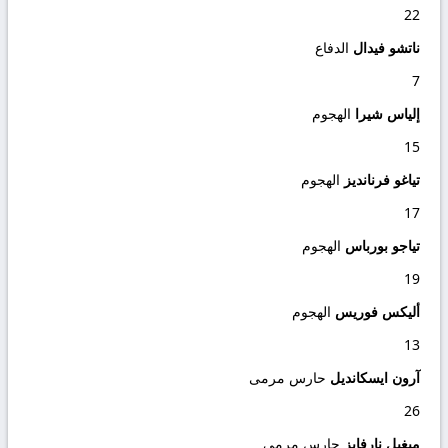
22
ناتشو فيدال
الدفاع
7
إلياس شيرا
الهجوم
15
تياغو فرنانديز
الهجوم
17
تياجو بورباس
الهجوم
19
أليكس فوريس
الهجوم
13
آرون ايسكانديل
حارس مرمى
26
ميغيل نارفايز
حارس مرمى