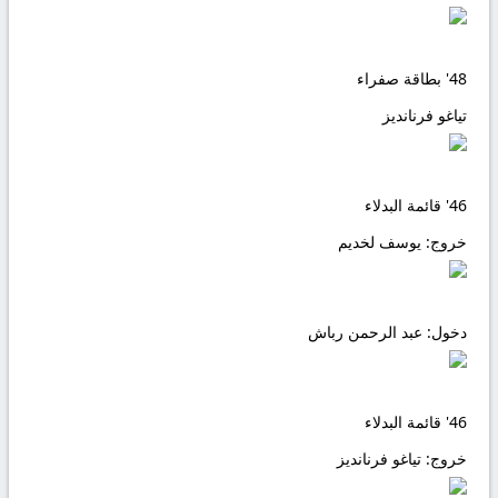
48'
بطاقة صفراء
تياغو فرنانديز
46'
قائمة البدلاء
خروج:
يوسف لخديم
دخول:
عبد الرحمن رباش
46'
قائمة البدلاء
خروج:
تياغو فرنانديز