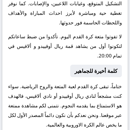
التشكيل المتوقع، وغيابات اللاعبين، والإصابات. كما نوفر
تغطية حية ومباشرة لأبرز احداث المباراة والأهداف
واللحظات الحاسمة فور حدوثها.
لا تفوتوا متعة كرة القدم اليوم. تأكدوا من ضبط ساعاتكم
لتكونوا أول من يشاهد قمة ريال أوفييدو و ألافيس في
تمام 20:00.
كلمة أخيرة للجماهير
ختاماً، تبقى كرة القدم لعبة المتعة والروح الرياضية. سواء
كنت مشجعاً لنادي ريال أوفييدو أو نادي ألافيس، فالهدف
هو الاستمتاع بما يقدمه النجوم. نتمنى لكم مشاهدة ممتعة
عبر موقعنا. ونحن نعدكم بأن نكون دائماً المصدر الأول لكل
ما يخص عالم الكرة الاوروبية والعالمية.