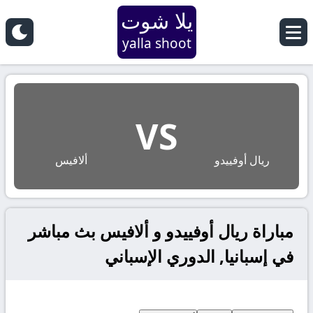
يلا شوت
yalla shoot
VS
ريال أوفييدو
ألافيس
مباراة ريال أوفييدو و ألافيس بث مباشر
في إسبانيا, الدوري الإسباني