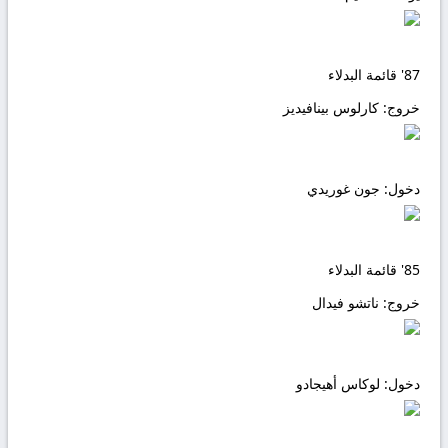
87'
قائمة البدلاء
خروج:
كارلوس بينافيديز
دخول:
جون غوريدي
85'
قائمة البدلاء
خروج:
ناتشو فيدال
دخول:
لوكاس أهيجادو