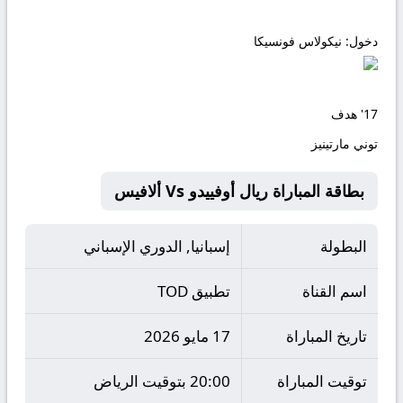
دخول:
نيكولاس فونسيكا
17'
هدف
توني مارتينيز
بطاقة المباراة ريال أوفييدو Vs ألافيس
البطولة
إسبانيا, الدوري الإسباني
اسم القناة
تطبيق TOD
تاريخ المباراة
17 مايو 2026
توقيت المباراة
20:00 بتوقيت الرياض