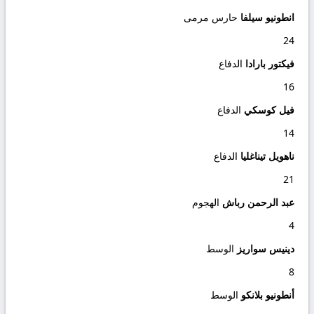
انطونيو سيلفا
حارس مرمى
24
فيكتور بارادا
الدفاع
16
فيل كوسكي
الدفاع
14
ناهويل تيناغليا
الدفاع
21
عبد الرحمن رباش
الهجوم
4
دينيس سواريز
الوسط
8
أنطونيو بلانكو
الوسط