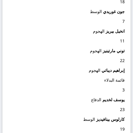
18
جون غوريدي
الوسط
7
انخيل بيريز
الهجوم
11
توني مارتينيز
الهجوم
22
إبراهيم ديباتي
الهجوم
قائمة البدلاء
3
يوسف لخديم
الدفاع
23
كارلوس بينافيديز
الوسط
19