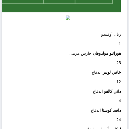
ريال أوفييدو
1
هوراتيو مولدوفان
حارس مرمى
25
خافي لوبيز
الدفاع
12
داني كالفو
الدفاع
4
دافيد كوستا
الدفاع
24