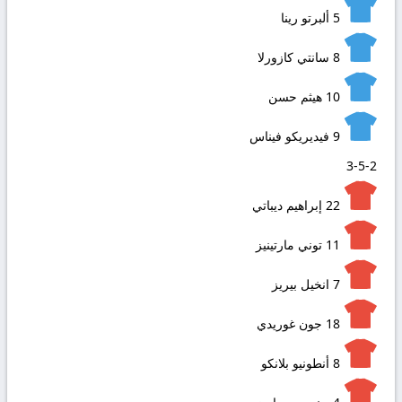
5
ألبرتو رينا
8
سانتي كازورلا
10
هيثم حسن
9
فيديريكو فيناس
3-5-2
22
إبراهيم ديباتي
11
توني مارتينيز
7
انخيل بيريز
18
جون غوريدي
8
أنطونيو بلانكو