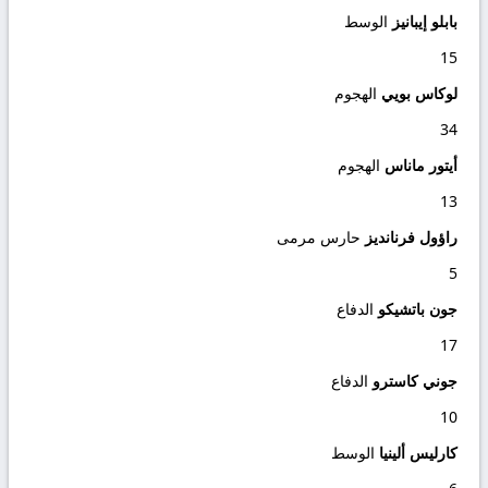
بابلو إيبانيز
الوسط
15
لوكاس بويي
الهجوم
34
أيتور ماناس
الهجوم
13
راؤول فرنانديز
حارس مرمى
5
جون باتشيكو
الدفاع
17
جوني كاسترو
الدفاع
10
كارليس ألينيا
الوسط