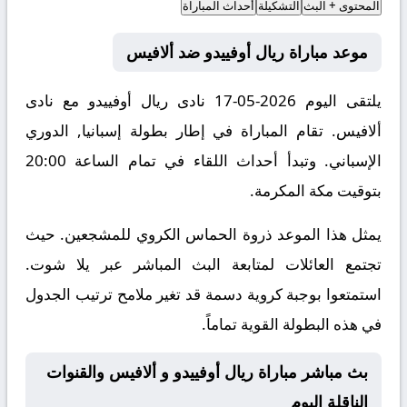
المحتوى + البث
التشكيلة
أحداث المباراة
موعد مباراة ريال أوفييدو ضد ألافيس
يلتقى اليوم 2026-05-17 نادى ريال أوفييدو مع نادى
ألافيس. تقام المباراة في إطار بطولة إسبانيا, الدوري
الإسباني. وتبدأ أحداث اللقاء في تمام الساعة 20:00
بتوقيت مكة المكرمة.
يمثل هذا الموعد ذروة الحماس الكروي للمشجعين. حيث
تجتمع العائلات لمتابعة البث المباشر عبر يلا شوت.
استمتعوا بوجبة كروية دسمة قد تغير ملامح ترتيب الجدول
في هذه البطولة القوية تماماً.
بث مباشر مباراة ريال أوفييدو و ألافيس والقنوات
الناقلة اليوم