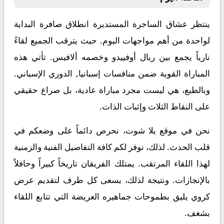
ينتظر عشاق الساحرة المستديرة انطلاق صافرة البداية
لواحدة من أهم مواجهات اليوم. حيث يترقب الجميع لقاءً
نارياً يجمع بين
ريال أوفييدو
وخصمه
ألافيس
. تأتي هذه
المباراة القوية ضمن منافسات
إسبانيا, الدوري الإسباني
.
وبالطبع، هي ليست مجرد مباراة عادية، بل صراع حقيقي
على النقاط الثلاث وإثبات الذات.
نحن في موقع
يلا شوت
، نحرص دائماً على وضعكم في
قلب الحدث. لذلك، نوفر لكم كافة التفاصيل الفنية والزمنية
لهذا اللقاء المرتقب. يمتلك الفريقان تاريخاً كبيراً وحافلاً
بالإنجازات. ونتيجة لذلك، يسعى كل طرف لتقديم عرض
كروي يليق بطموحات جماهيره العريضة التي تتابع اللقاء
بشغف.