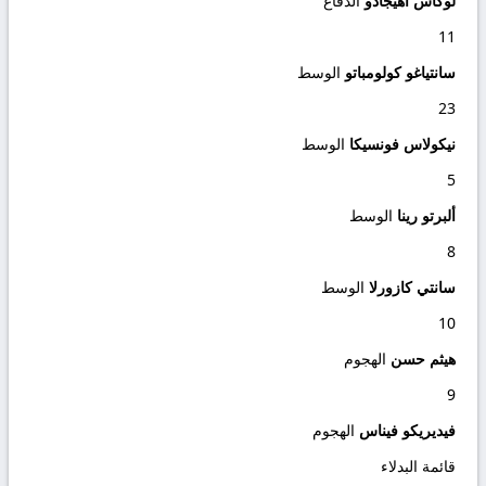
لوكاس أهيجادو
الدفاع
11
سانتياغو كولومباتو
الوسط
23
نيكولاس فونسيكا
الوسط
5
ألبرتو رينا
الوسط
8
سانتي كازورلا
الوسط
10
هيثم حسن
الهجوم
9
فيديريكو فيناس
الهجوم
قائمة البدلاء