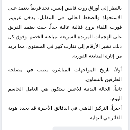
بالنظر إلى أوراق
روت فايس إيسن
، نجد فريقاً يعتمد على
الاستحواذ والضغط العالي. في المقابل، يدخل
غرويتر
فورت
اللقاء بروح قتالية عالية جداً. حيث يعتمد الفريق
على الهجمات المرتدة السريعة لمباغتة الخصم. وفوق كل
ذلك، تشير الأرقام إلى تقارب كبير في المستوى، مما يزيد
من إثارة المتابعة الفورية.
أولاً، تاريخ المواجهات المباشرة يصب في مصلحة
الطرفين بالتساوي.
ثانياً، الحالة البدنية للاعبين ستكون هي العامل الحاسم
اليوم.
أخيراً، التركيز الذهني في الدقائق الأخيرة قد يحدد هوية
الفائز في النهاية.