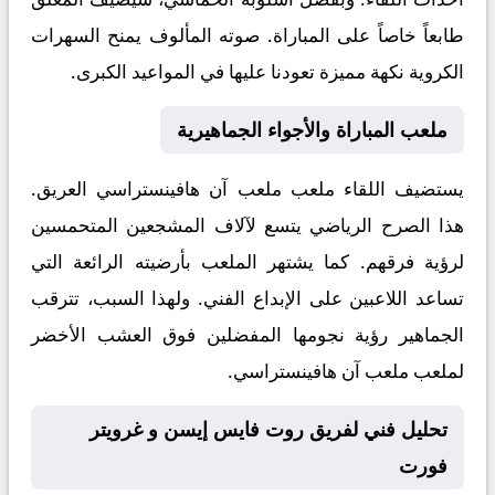
طابعاً خاصاً على المباراة. صوته المألوف يمنح السهرات
الكروية نكهة مميزة تعودنا عليها في المواعيد الكبرى.
ملعب المباراة والأجواء الجماهيرية
يستضيف اللقاء ملعب
ملعب آن هافينستراسي
العريق.
هذا الصرح الرياضي يتسع لآلاف المشجعين المتحمسين
لرؤية فرقهم. كما يشتهر الملعب بأرضيته الرائعة التي
تساعد اللاعبين على الإبداع الفني. ولهذا السبب، تترقب
الجماهير رؤية نجومها المفضلين فوق العشب الأخضر
لملعب ملعب آن هافينستراسي.
تحليل فني لفريق روت فايس إيسن و غرويتر
فورت