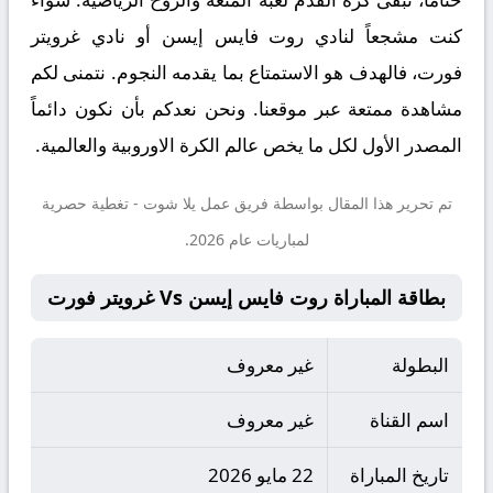
كنت مشجعاً لنادي روت فايس إيسن أو نادي غرويتر
فورت، فالهدف هو الاستمتاع بما يقدمه النجوم. نتمنى لكم
مشاهدة ممتعة عبر موقعنا. ونحن نعدكم بأن نكون دائماً
المصدر الأول لكل ما يخص عالم الكرة الاوروبية والعالمية.
تم تحرير هذا المقال بواسطة فريق عمل
يلا شوت
- تغطية حصرية
لمباريات عام 2026.
بطاقة المباراة روت فايس إيسن Vs غرويتر فورت
البطولة
غير معروف
اسم القناة
غير معروف
تاريخ المباراة
22 مايو 2026