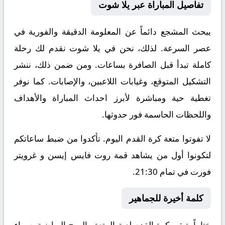
تفاصيل المباراة عبر يلا شوت
يبحث المشجع دائماً عن المعلومة الدقيقة والفورية في
عصر السرعة. لذلك، نحن في يلا شوت نقدم لك رحلة
كاملة تبدأ قبل الصافرة بساعات. ومن ضمن ذلك، ننشر
التشكيل المتوقع، وغيابات اللاعبين، والإصابات. كما نوفر
تغطية حية ومباشرة لأبرز احداث المباراة والأهداف
واللحظات الحاسمة فور حدوثها.
لا تفوتوا متعة كرة القدم اليوم. تأكدوا من ضبط ساعاتكم
لتكونوا أول من يشاهد قمة روت فايس إيسن و غرويتر
فورت في تمام 21:30.
كلمة أخيرة للجماهير
ختاماً، تبقى كرة القدم لعبة المتعة والروح الرياضية. سواء