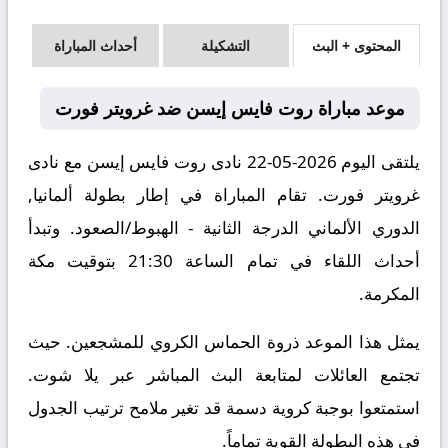
المحتوى + البث
التشكيلة
أحداث المباراة
موعد مباراة روت فايس إيسن ضد غرويتر فورت
يلتقى اليوم 2026-05-22 نادى روت فايس إيسن مع نادى
غرويتر فورت. تقام المباراة في إطار بطولة ألمانيا,
الدوري الألماني الدرجة الثانية - الهبوط/الصعود. وتبدأ
أحداث اللقاء في تمام الساعة 21:30 بتوقيت مكة
المكرمة.
يمثل هذا الموعد ذروة الحماس الكروي للمشجعين. حيث
تجتمع العائلات لمتابعة البث المباشر عبر يلا شوت.
استمتعوا بوجبة كروية دسمة قد تغير ملامح ترتيب الجدول
في هذه البطولة القوية تماماً.