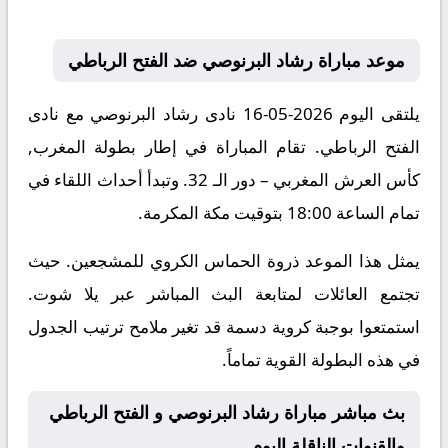
موعد مباراة رشاد البرنوصي ضد الفتح الرباطي
يلتقى اليوم 2026-05-16 نادى رشاد البرنوصي مع نادى
الفتح الرباطي. تقام المباراة في إطار بطولة المغرب,
كأس العرش المغربي – دور الـ 32. وتبدأ أحداث اللقاء في
تمام الساعة 18:00 بتوقيت مكة المكرمة.
يمثل هذا الموعد ذروة الحماس الكروي للمشجعين. حيث
تجتمع العائلات لمتابعة البث المباشر عبر يلا شوت.
استمتعوا بوجبة كروية دسمة قد تغير ملامح ترتيب الجدول
في هذه البطولة القوية تماماً.
بث مباشر مباراة رشاد البرنوصي و الفتح الرباطي
والقنوات الناقلة اليوم