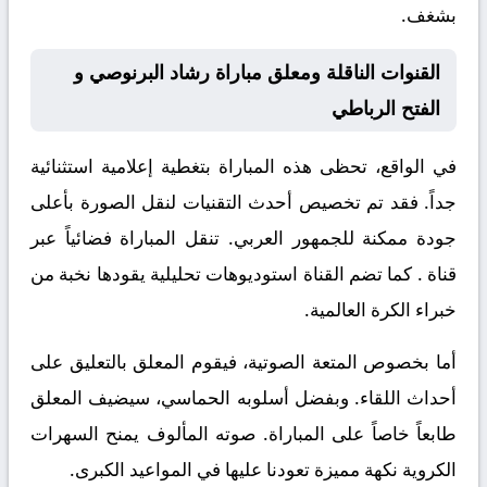
بشغف.
القنوات الناقلة ومعلق مباراة رشاد البرنوصي و
الفتح الرباطي
في الواقع، تحظى هذه المباراة بتغطية إعلامية استثنائية
جداً. فقد تم تخصيص أحدث التقنيات لنقل الصورة بأعلى
جودة ممكنة للجمهور العربي. تنقل المباراة فضائياً عبر
قناة
. كما تضم القناة استوديوهات تحليلية يقودها نخبة من
خبراء الكرة العالمية.
أما بخصوص المتعة الصوتية، فيقوم المعلق
بالتعليق على
أحداث اللقاء. وبفضل أسلوبه الحماسي، سيضيف المعلق
طابعاً خاصاً على المباراة. صوته المألوف يمنح السهرات
الكروية نكهة مميزة تعودنا عليها في المواعيد الكبرى.