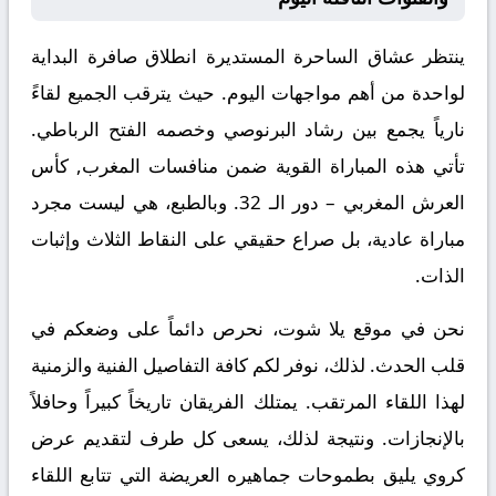
ينتظر عشاق الساحرة المستديرة انطلاق صافرة البداية
لواحدة من أهم مواجهات اليوم. حيث يترقب الجميع لقاءً
نارياً يجمع بين
رشاد البرنوصي
وخصمه
الفتح الرباطي
.
تأتي هذه المباراة القوية ضمن منافسات
المغرب, كأس
العرش المغربي – دور الـ 32
. وبالطبع، هي ليست مجرد
مباراة عادية، بل صراع حقيقي على النقاط الثلاث وإثبات
الذات.
نحن في موقع
يلا شوت
، نحرص دائماً على وضعكم في
قلب الحدث. لذلك، نوفر لكم كافة التفاصيل الفنية والزمنية
لهذا اللقاء المرتقب. يمتلك الفريقان تاريخاً كبيراً وحافلاً
بالإنجازات. ونتيجة لذلك، يسعى كل طرف لتقديم عرض
كروي يليق بطموحات جماهيره العريضة التي تتابع اللقاء