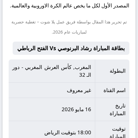
المصدر الأول لكل ما يخص عالم الكرة الاوروبية والعالمية.
تم تحرير هذا المقال بواسطة فريق عمل
يلا شوت
– تغطية حصرية
لمباريات عام 2026.
بطاقة المباراة رشاد البرنوصي Vs الفتح الرباطي
المغرب, كأس العرش المغربي - دور
البطولة
الـ 32
اسم القناة
غير معروف
تاريخ
16 مايو 2026
المباراة
توقيت
18:00 بتوقيت الرياض
المباراة