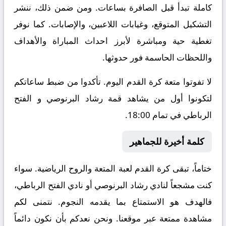
كاملة تبدأ قبل الصافرة بساعات. ومن ضمن ذلك، ننشر
التشكيل المتوقع، وغيابات اللاعبين، والإصابات. كما نوفر
تغطية حية ومباشرة لأبرز احداث المباراة والأهداف
واللحظات الحاسمة فور حدوثها.
لا تفوتوا متعة كرة القدم اليوم. تأكدوا من ضبط ساعاتكم
لتكونوا أول من يشاهد قمة رشاد البرنوصي و الفتح
الرباطي في تمام 18:00.
كلمة أخيرة للجماهير
ختاماً، تبقى كرة القدم لعبة المتعة والروح الرياضية. سواء
كنت مشجعاً لنادي رشاد البرنوصي أو نادي الفتح الرباطي،
فالهدف هو الاستمتاع بما يقدمه النجوم. نتمنى لكم
مشاهدة ممتعة عبر موقعنا. ونحن نعدكم بأن نكون دائماً