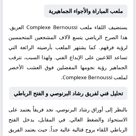
ملعب المباراة والأجواء الجماهيرية
يستضيف اللقاء ملعب
Complexe Bernoussi
العريق.
هذا الصرح الرياضي يتسع لآلاف المشجعين المتحمسين
لرؤية فرقهم. كما يشتهر الملعب بأرضيته الرائعة التي
تساعد اللاعبين على الإبداع الفني. ولهذا السبب، تترقب
الجماهير رؤية نجومها المفضلين فوق العشب الأخضر
لملعب Complexe Bernoussi.
تحليل فني لفريق رشاد البرنوصي و الفتح الرباطي
بالنظر إلى أوراق
رشاد البرنوصي
، نجد فريقاً يعتمد على
الاستحواذ والضغط العالي. في المقابل، يدخل
الفتح
الرباطي
اللقاء بروح قتالية عالية جداً. حيث يعتمد الفريق