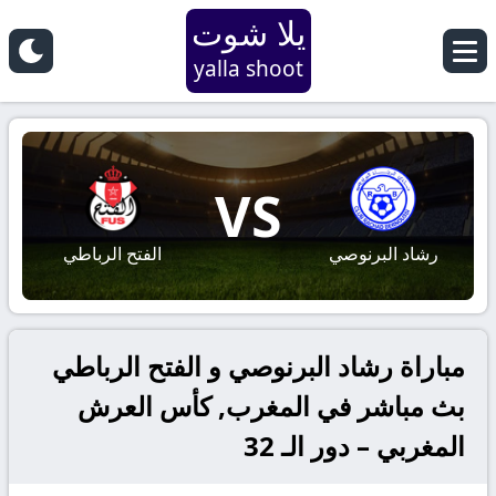
يلا شوت
yalla shoot
VS
رشاد البرنوصي
الفتح الرباطي
مباراة رشاد البرنوصي و الفتح الرباطي
بث مباشر في المغرب, كأس العرش
المغربي – دور الـ 32