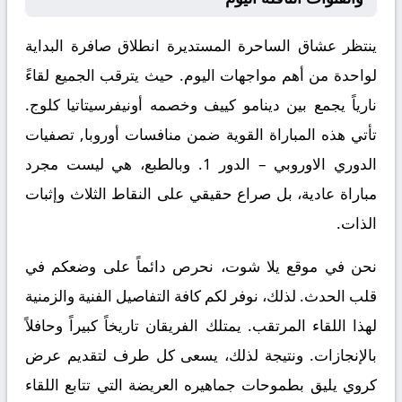
ينتظر عشاق الساحرة المستديرة انطلاق صافرة البداية
لواحدة من أهم مواجهات اليوم. حيث يترقب الجميع لقاءً
نارياً يجمع بين
دينامو كييف
وخصمه
أونيفرسيتاتيا كلوج
.
تأتي هذه المباراة القوية ضمن منافسات
أوروبا, تصفيات
الدوري الاوروبي – الدور 1
. وبالطبع، هي ليست مجرد
مباراة عادية، بل صراع حقيقي على النقاط الثلاث وإثبات
الذات.
نحن في موقع
يلا شوت
، نحرص دائماً على وضعكم في
قلب الحدث. لذلك، نوفر لكم كافة التفاصيل الفنية والزمنية
لهذا اللقاء المرتقب. يمتلك الفريقان تاريخاً كبيراً وحافلاً
بالإنجازات. ونتيجة لذلك، يسعى كل طرف لتقديم عرض
كروي يليق بطموحات جماهيره العريضة التي تتابع اللقاء