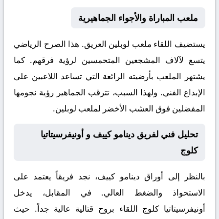
ملعب المباراة والأجواء الجماهيرية
يستضيف اللقاء ملعب
لوبلين
العريق. هذا الصرح الرياضي
يتسع لآلاف المشجعين المتحمسين لرؤية فرقهم. كما
يشتهر الملعب بأرضيته الرائعة التي تساعد اللاعبين على
الإبداع الفني. ولهذا السبب، تترقب الجماهير رؤية نجومها
المفضلين فوق العشب الأخضر لملعب لوبلين.
تحليل فني لفريق دينامو كييف و أونيفرسيتاتيا
كلوج
بالنظر إلى أوراق
دينامو كييف
، نجد فريقاً يعتمد على
الاستحواذ والضغط العالي. في المقابل، يدخل
أونيفرسيتاتيا كلوج
اللقاء بروح قتالية عالية جداً. حيث