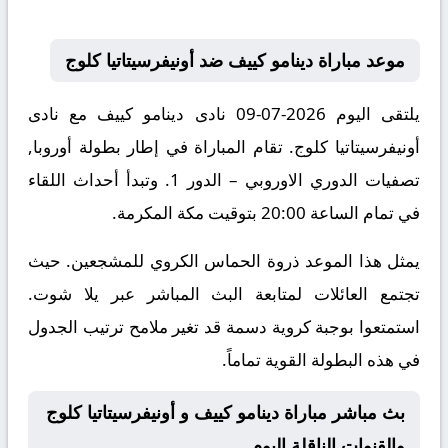
موعد مباراة دينامو كييف ضد أونيفرسيتاتيا كلوج
يلتقى اليوم 2026-07-09 نادى دينامو كييف مع نادى
أونيفرسيتاتيا كلوج. تقام المباراة في إطار بطولة أوروبا,
تصفيات الدوري الاوروبي – الدور 1. وتبدأ أحداث اللقاء
في تمام الساعة 20:00 بتوقيت مكة المكرمة.
يمثل هذا الموعد ذروة الحماس الكروي للمشجعين. حيث
تجتمع العائلات لمتابعة البث المباشر عبر يلا شوت.
استمتعوا بوجبة كروية دسمة قد تغير ملامح ترتيب الجدول
في هذه البطولة القوية تماماً.
بث مباشر مباراة دينامو كييف و أونيفرسيتاتيا كلوج
والقنوات الناقلة اليوم