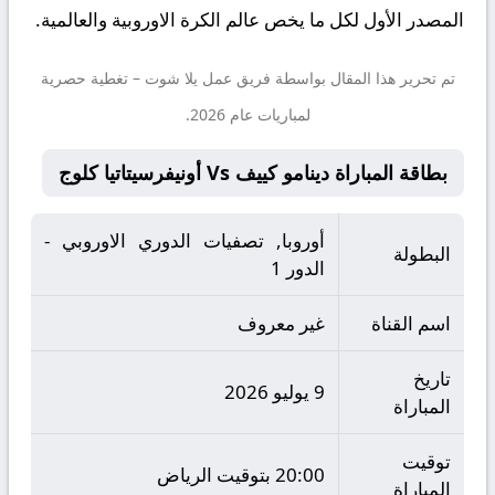
المصدر الأول لكل ما يخص عالم الكرة الاوروبية والعالمية.
تم تحرير هذا المقال بواسطة فريق عمل
يلا شوت
– تغطية حصرية
لمباريات عام 2026.
بطاقة المباراة دينامو كييف Vs أونيفرسيتاتيا كلوج
أوروبا, تصفيات الدوري الاوروبي -
البطولة
الدور 1
اسم القناة
غير معروف
تاريخ
9 يوليو 2026
المباراة
توقيت
20:00 بتوقيت الرياض
المباراة