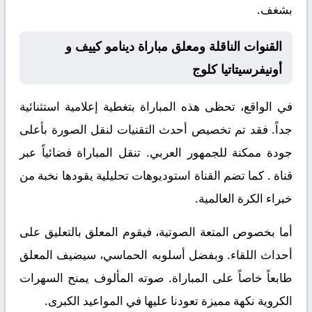
بشغف.
القنوات الناقلة ومعلق مباراة دينامو كييف و
أونيفرسيتاتيا كلوج
في الواقع، تحظى هذه المباراة بتغطية إعلامية استثنائية
جداً. فقد تم تخصيص أحدث التقنيات لنقل الصورة بأعلى
جودة ممكنة للجمهور العربي. تنقل المباراة فضائياً عبر
قناة
. كما تضم القناة استوديوهات تحليلية يقودها نخبة من
خبراء الكرة العالمية.
أما بخصوص المتعة الصوتية، فيقوم المعلق
بالتعليق على
أحداث اللقاء. وبفضل أسلوبه الحماسي، سيضيف المعلق
طابعاً خاصاً على المباراة. صوته المألوف يمنح السهرات
الكروية نكهة مميزة تعودنا عليها في المواعيد الكبرى.