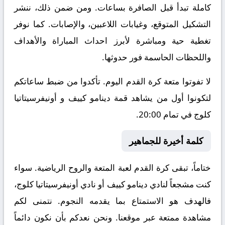
كاملة تبدأ قبل الصافرة بساعات. ومن ضمن ذلك، ننشر
التشكيل المتوقع، وغيابات اللاعبين، والإصابات. كما نوفر
تغطية حية ومباشرة لأبرز احداث المباراة والأهداف
واللحظات الحاسمة فور حدوثها.
لا تفوتوا متعة كرة القدم اليوم. تأكدوا من ضبط ساعاتكم
لتكونوا أول من يشاهد قمة دينامو كييف و أونيفرسيتاتيا
كلوج في تمام 20:00.
كلمة أخيرة للجماهير
ختاماً، تبقى كرة القدم لعبة المتعة والروح الرياضية. سواء
كنت مشجعاً لنادي دينامو كييف أو نادي أونيفرسيتاتيا كلوج،
فالهدف هو الاستمتاع بما يقدمه النجوم. نتمنى لكم
مشاهدة ممتعة عبر موقعنا. ونحن نعدكم بأن نكون دائماً