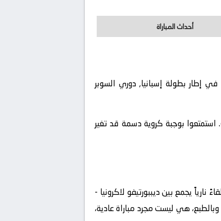
أحداث المباراة
لمباراة في إطار بطولة إسبانيا, دوري السوبر
 استمتعوا بوجبة كروية دسمة قد تغير
ً نارياً يجمع بين
ديببورتيفو لاكرونيا -
 وبالطبع، هي ليست مجرد مباراة عادية،