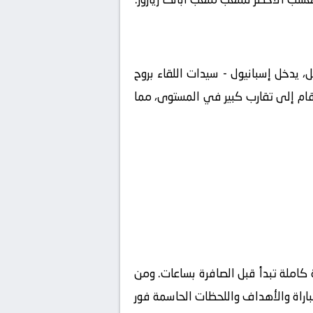
بل، يدخل
إسبانيول - سيدات
اللقاء بروح
أرقام إلى تقارب كبير في المستوى، مما
كاملة تبدأ قبل الصافرة بساعات. ومن
مباراة والأهداف واللحظات الحاسمة فور