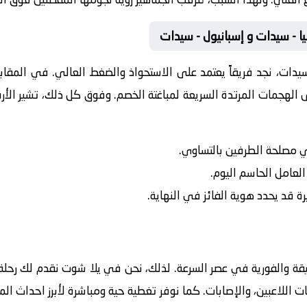
يا - سيدات و إسبانيول - سيدات
 سيدات
، نجد فريقاً يعتمد على الاستحواذ والضغط العالي. في المقا
على الهجمات المرتدة السريعة لمباغتة الخصم. وفوق كل ذلك، تشير ال
في مصلحة الطرفين بالتساوي.
 العامل الحاسم اليوم.
رة قد يحدد هوية الفائز في النهاية.
يقة والفورية في عصر السرعة. لذلك، نحن في يلا شوت نقدم لك رحلة 
ت اللاعبين، والإصابات. كما نوفر تغطية حية ومباشرة لأبرز احداث ال