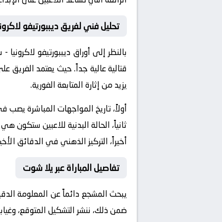
تحليل فني لفريق ديببورتيفو لاكرون
بالنظر إلى أوراق
ديببورتيفو لاكرونيا -
قتالية عالية جداً. حيث يعتمد الفريق 
يزيد من إثارة المتابعة الفورية.
أولاً، تاريخ المواجهات المباشرة يصب 
ثانياً، الحالة البدنية للاعبين ستكون هي
أخيراً، التركيز الذهني في الدقائق الأخي
تفاصيل المباراة عبر يلا شوت
يبحث المشجع دائماً عن المعلومة الدق
ضمن ذلك، ننشر التشكيل المتوقع، وغيابا