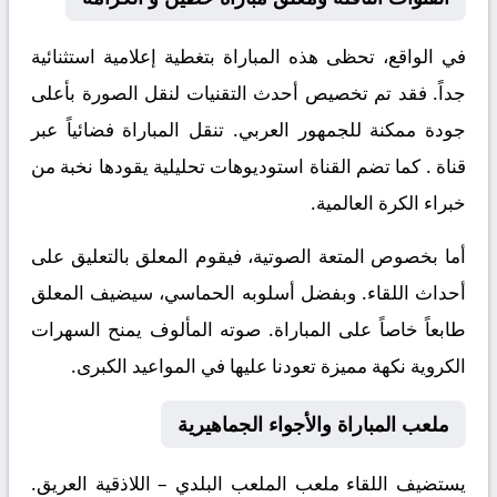
في الواقع، تحظى هذه المباراة بتغطية إعلامية استثنائية
جداً. فقد تم تخصيص أحدث التقنيات لنقل الصورة بأعلى
جودة ممكنة للجمهور العربي. تنقل المباراة فضائياً عبر
قناة
. كما تضم القناة استوديوهات تحليلية يقودها نخبة من
خبراء الكرة العالمية.
أما بخصوص المتعة الصوتية، فيقوم المعلق
بالتعليق على
أحداث اللقاء. وبفضل أسلوبه الحماسي، سيضيف المعلق
طابعاً خاصاً على المباراة. صوته المألوف يمنح السهرات
الكروية نكهة مميزة تعودنا عليها في المواعيد الكبرى.
ملعب المباراة والأجواء الجماهيرية
يستضيف اللقاء ملعب
الملعب البلدي – اللاذقية
العريق.