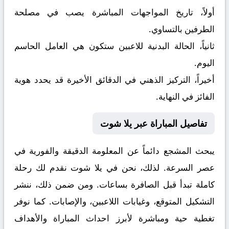
أولاً، تاريخ المواجهات المباشرة يصب في مصلحة
الطرفين بالتساوي.
ثانياً، الحالة البدنية للاعبين ستكون هي العامل الحاسم
اليوم.
أخيراً، التركيز الذهني في الدقائق الأخيرة قد يحدد هوية
الفائز في النهاية.
تفاصيل المباراة عبر يلا شوت
يبحث المشجع دائماً عن المعلومة الدقيقة والفورية في
عصر السرعة. لذلك، نحن في يلا شوت نقدم لك رحلة
كاملة تبدأ قبل الصافرة بساعات. ومن ضمن ذلك، ننشر
التشكيل المتوقع، وغيابات اللاعبين، والإصابات. كما نوفر
تغطية حية ومباشرة لأبرز احداث المباراة والأهداف