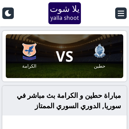
يلا شوت
yalla shoot
VS
حطين
الكرامة
مباراة حطين و الكرامة بث مباشر في
سوريا, الدوري السوري الممتاز