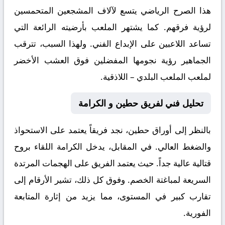
هذا الصرح الرياضي يتسع لآلاف المشجعين المتحمسين
لرؤية فرقهم. كما يشتهر الملعب بأرضيته الرائعة التي
تساعد اللاعبين على الإبداع الفني. ولهذا السبب، تترقب
الجماهير رؤية نجومها المفضلين فوق العشب الأخضر
لملعب الملعب البلدي – اللاذقية.
تحليل فني لفريق حطين و الكرامة
بالنظر إلى أوراق
حطين
، نجد فريقاً يعتمد على الاستحواذ
والضغط العالي. في المقابل، يدخل
الكرامة
اللقاء بروح
قتالية عالية جداً. حيث يعتمد الفريق على الهجمات المرتدة
السريعة لمباغتة الخصم. وفوق كل ذلك، تشير الأرقام إلى
تقارب كبير في المستوى، مما يزيد من إثارة المتابعة
الفورية.