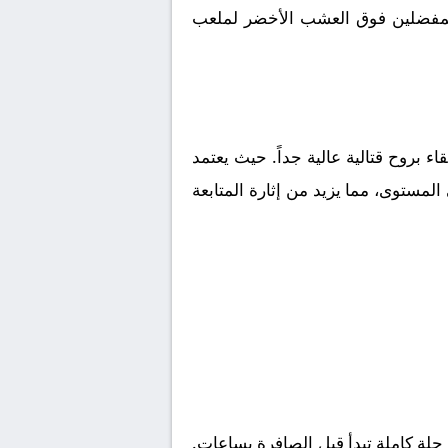
ا المفضلين فوق العشب الأخضر لملعب
قاء بروح قتالية عالية جداً. حيث يعتمد
لمستوى، مما يزيد من إثارة المتابعة
لة كاملة تبدأ قبل الصافرة بساعات.