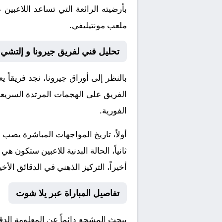
بأرضيته الرائعة التي تساعد اللاعبي
ملعب مونتيليفي.
تحليل فني لفريق جيرونا و إلتشي
بالنظر إلى أوراق
جيرونا
، نجد فريقاً 
الفريق على الهجمات المرتدة السريعة 
الفورية.
أولاً، تاريخ المواجهات المباشرة يصب
ثانياً، الحالة البدنية للاعبين ستكون هي
أخيراً، التركيز الذهني في الدقائق الأخي
تفاصيل المباراة عبر يلا شوت
يبحث المشجع دائماً عن المعلومة الد