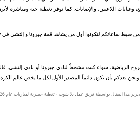
وغيابات اللاعبين، والإصابات. كما نوفر تغطية حية ومباشرة لأبر
 من ضبط ساعاتكم لتكونوا أول من يشاهد قمة جيرونا و إلتشي في تمام 00
الروح الرياضية. سواء كنت مشجعاً لنادي جيرونا أو نادي إلتشي، فا
نحن نعدكم بأن نكون دائماً المصدر الأول لكل ما يخص عالم الكرة ال
حرير هذا المقال بواسطة فريق عمل
يلا شوت
- تغطية حصرية لمباريات عام 2026.