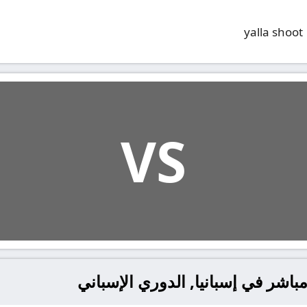
yalla shoot
VS
باشر في إسبانيا, الدوري الإسباني