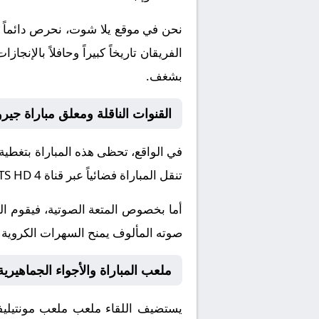
نحن في موقع
يلا شوت
، نحرص دائماً 
الفريقان تاريخاً كبيراً وحافلاً بال
بشغف.
القنوات الناقلة ومعلق مباراة جيرو
في الواقع، تحظى هذه المباراة بتغطية
تنقل المباراة فضائياً عبر قناة
TS HD 4
أما بخصوص المتعة الصوتية، فيقوم ا
صوته المألوف يمنح السهرات الكروية نك
ملعب المباراة والأجواء الجماهيرية
يستضيف اللقاء ملعب
ملعب مونتيلي