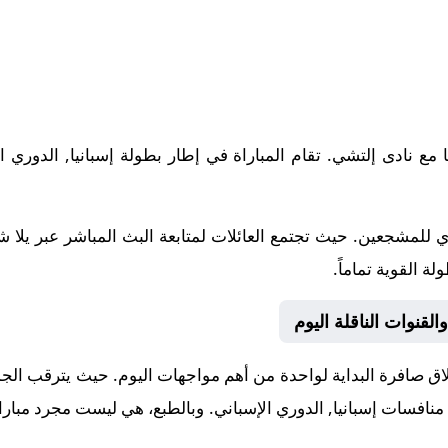
20-05-23 نادى جيرونا مع نادى إلتشي. تقام المباراة في إطار بطولة إسبانيا, ا
 للمشجعين. حيث تجتمع العائلات لمتابعة البث المباشر عبر يلا 
ة القوية تماماً.
لقنوات الناقلة اليوم
 صافرة البداية لواحدة من أهم مواجهات اليوم. حيث يترقب الجميع 
ن منافسات
إسبانيا, الدوري الإسباني
. وبالطبع، هي ليست مجرد مبارا