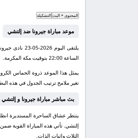
المحتوى + البث
التشكيلة
موعد مباراة جيرونا ضد إلتشي
يلتقى اليوم 26
الساعة 22:00 بتوقيت مكة المكرمة.
يمثل هذا الموعد ذروة الحماس الكروي
تغير ملامح ترتيب الجدول في هذه البطول
بث مباشر مباراة جيرونا و إلتشي وا
ينتظر عشاق الساحرة المستديرة انطلاق
إلتشي
. تأتي هذه المباراة القوية ضم
الثلاث وإثبات الذات.