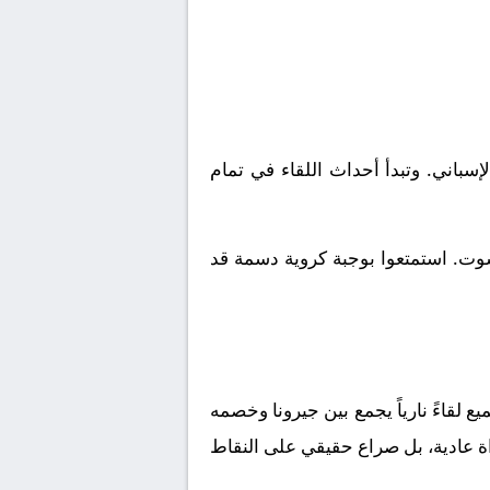
لدوري الإسباني. وتبدأ أحداث اللقاء في تمام
شوت. استمتعوا بوجبة كروية دسمة قد
لقاءً نارياً يجمع بين
جيرونا
وخصمه
ة عادية، بل صراع حقيقي على النقاط