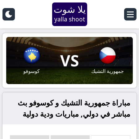
يلا شوت
yalla shoot
VS
جمهورية التشيك
كوسوفو
مباراة جمهورية التشيك و كوسوفو بث
مباشر في دولي, مباريات ودية دولية