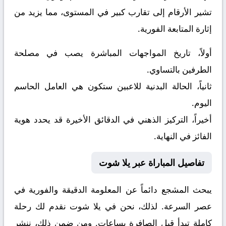
تشير الأرقام إلى تقارب كبير في المستوى، مما يزيد من
إثارة المتابعة الفورية.
أولاً، تاريخ المواجهات المباشرة يصب في مصلحة
الطرفين بالتساوي.
ثانياً، الحالة البدنية للاعبين ستكون هي العامل الحاسم
اليوم.
أخيراً، التركيز الذهني في الدقائق الأخيرة قد يحدد هوية
الفائز في النهاية.
تفاصيل المباراة عبر يلا شوت
يبحث المشجع دائماً عن المعلومة الدقيقة والفورية في
عصر السرعة. لذلك، نحن في يلا شوت نقدم لك رحلة
كاملة تبدأ قبل الصافرة بساعات. ومن ضمن ذلك، ننشر