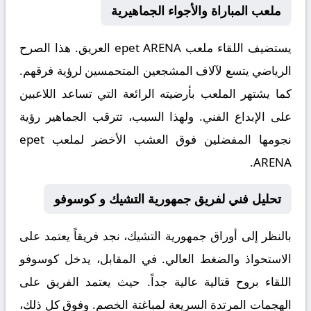
ملعب المباراة والأجواء الجماهيرية
يستضيف اللقاء ملعب
epet ARENA
العريق. هذا الصرح
الرياضي يتسع لآلاف المشجعين المتحمسين لرؤية فرقهم.
كما يشتهر الملعب بأرضيته الرائعة التي تساعد اللاعبين
على الإبداع الفني. ولهذا السبب، تترقب الجماهير رؤية
نجومها المفضلين فوق العشب الأخضر لملعب epet
ARENA.
تحليل فني لفريق جمهورية التشيك و كوسوفو
بالنظر إلى أوراق
جمهورية التشيك
، نجد فريقاً يعتمد على
الاستحواذ والضغط العالي. في المقابل، يدخل
كوسوفو
اللقاء بروح قتالية عالية جداً. حيث يعتمد الفريق على
الهجمات المرتدة السريعة لمباغتة الخصم. وفوق كل ذلك،