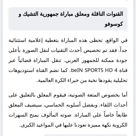
القنوات الناقلة ومعلق مباراة جمهورية التشيك و
كوسوفو
في الواقع، تحظى هذه المباراة بتغطية إعلامية استثنائية
جداً. فقد تم تخصيص أحدث التقنيات لنقل الصورة بأعلى
جودة ممكنة للجمهور العربي. تنقل المباراة فضائياً عبر
قناة
beIN SPORTS HD 4
. كما تضم القناة استوديوهات
تحليلية يقودها نخبة من خبراء الكرة العالمية.
أما بخصوص المتعة الصوتية، فيقوم المعلق
بالتعليق على
أحداث اللقاء. وبفضل أسلوبه الحماسي، سيضيف المعلق
طابعاً خاصاً على المباراة. صوته المألوف يمنح السهرات
الكروية نكهة مميزة تعودنا عليها في المواعيد الكبرى.