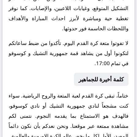
التشكيل المتوقع، وغيابات اللاعبين، والإصابات. كما نوفر
تغطية حية ومباشرة لأبرز احداث المباراة والأهداف
واللحظات الحاسمة فور حدوثها.
لا تفوتوا متعة كرة القدم اليوم. تأكدوا من ضبط ساعاتكم
لتكونوا أول من يشاهد قمة جمهورية التشيك و كوسوفو
في تمام 17:00.
كلمة أخيرة للجماهير
ختاماً، تبقى كرة القدم لعبة المتعة والروح الرياضية. سواء
كنت مشجعاً لنادي جمهورية التشيك أو نادي كوسوفو،
فالهدف هو الاستمتاع بما يقدمه النجوم. نتمنى لكم
مشاهدة ممتعة عبر موقعنا. ونحن نعدكم بأن نكون دائماً
المصدر الأول لكل ما يخص عالم الكرة الاوروبية والعالمية.