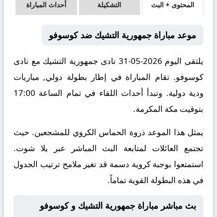
المحتوى + البث
التشكيلة
أحداث المباراة
موعد مباراة جمهورية التشيك ضد كوسوفو
يلتقى اليوم 2026-05-31 نادى جمهورية التشيك مع نادى
كوسوفو. تقام المباراة في إطار بطولة دولي, مباريات
ودية دولية. وتبدأ أحداث اللقاء في تمام الساعة 17:00
بتوقيت مكة المكرمة.
يمثل هذا الموعد ذروة الحماس الكروي للمشجعين. حيث
تجتمع العائلات لمتابعة البث المباشر عبر يلا شوت.
استمتعوا بوجبة كروية دسمة قد تغير ملامح ترتيب الجدول
في هذه البطولة القوية تماماً.
بث مباشر مباراة جمهورية التشيك و كوسوفو