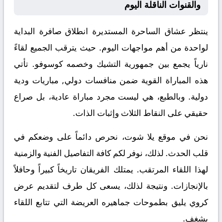
والقنوات الناقلة اليوم
ينتظر عشاق الساحرة المستديرة انطلاق صافرة البداية
لواحدة من أهم مواجهات اليوم. حيث يترقب الجميع لقاءً
نارياً يجمع بين
جمهورية التشيك
وخصمه
كوسوفو
. تأتي
هذه المباراة القوية ضمن منافسات
دولي, مباريات ودية
دولية
. وبالطبع، هي ليست مجرد مباراة عادية، بل صراع
حقيقي على النقاط الثلاث وإثبات الذات.
نحن في موقع
يلا شوت
، نحرص دائماً على وضعكم في
قلب الحدث. لذلك، نوفر لكم كافة التفاصيل الفنية والزمنية
لهذا اللقاء المرتقب. يمتلك الفريقان تاريخاً كبيراً وحافلاً
بالإنجازات. ونتيجة لذلك، يسعى كل طرف لتقديم عرض
كروي يليق بطموحات جماهيره العريضة التي تتابع اللقاء
بشغف.