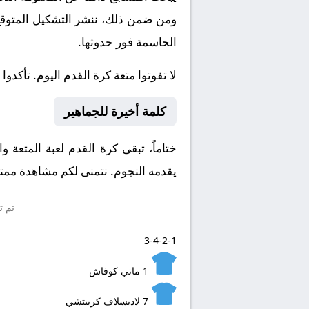
ومن ضمن ذلك، ننشر التشكيل المتوقع، 
الحاسمة فور حدوثها.
لا تفوتوا متعة كرة القدم اليوم. تأكدوا
كلمة أخيرة للجماهير
ختاماً، تبقى كرة القدم لعبة المتعة 
يقدمه النجوم. نتمنى لكم مشاهدة ممتعة
تم ت
3-4-2-1
1
ماتي كوفاش
7
لاديسلاف كرييتشي