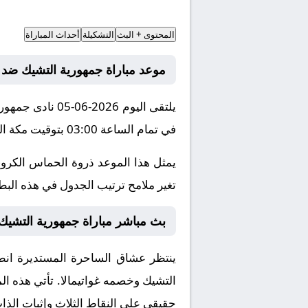
المحتوى + البث
التشكيلة
أحداث المباراة
موعد مباراة جمهورية التشيك ضد غو
يلتقى اليوم 026
في تمام الساعة 03:00 بتوقيت مكة المكرمة.
يمثل هذا الموعد ذروة الحماس الكروي
تغير ملامح ترتيب الجدول في هذه البطول
بث مباشر مباراة جمهورية التشيك و 
ينتظر عشاق الساحرة المستديرة انطلا
التشيك
وخصمه
غواتيمالا
. تأتي هذه ا
حقيقي على النقاط الثلاث وإثبات الذا