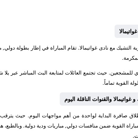
اتيمالا
2-06-05 نادى جمهورية التشيك مع نادى غواتيمالا. تقام المباراة في إطار بطولة د
 للمشجعين. حيث تجتمع العائلات لمتابعة البث المباشر عبر يلا 
ة القوية تماماً.
غواتيمالا والقنوات الناقلة اليوم
ق صافرة البداية لواحدة من أهم مواجهات اليوم. حيث يترقب الج
لمباراة القوية ضمن منافسات
دولي, مباريات ودية دولية
. وبالطبع، 
ت.