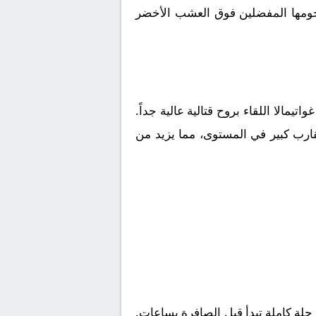
 نجومها المفضلين فوق العشب الأخضر
غواتيمالا
اللقاء بروح قتالية عالية جداً.
قارب كبير في المستوى، مما يزيد من
لة كاملة تبدأ قبل الصافرة بساعات.