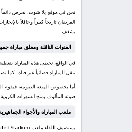
نحن في موقع
يلا شوت
، نحرص دائماً 
الفريقان تاريخاً كبيراً وحافلاً بال
بشغف.
القنوات الناقلة ومعلق مباراة جمهو
في الواقع، تحظى هذه المباراة بتغطية
تنقل المباراة فضائياً عبر قناة
. كما تضم
أما بخصوص المتعة الصوتية، فيقوم ا
صوته المألوف يمنح السهرات الكروية نك
ملعب المباراة والأجواء الجماهيرية
يستضيف اللقاء ملعب
rated Stadium