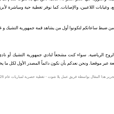
وغيابات اللاعبين، والإصابات. كما نوفر تغطية حية ومباشرة لأبر
 من ضبط ساعاتكم لتكونوا أول من يشاهد قمة جمهورية التشيك و غواتيمال
والروح الرياضية. سواء كنت مشجعاً لنادي جمهورية التشيك أو نادي 
 عبر موقعنا. ونحن نعدكم بأن نكون دائماً المصدر الأول لكل ما يخص
حرير هذا المقال بواسطة فريق عمل
يلا شوت
- تغطية حصرية لمباريات عام 2026.