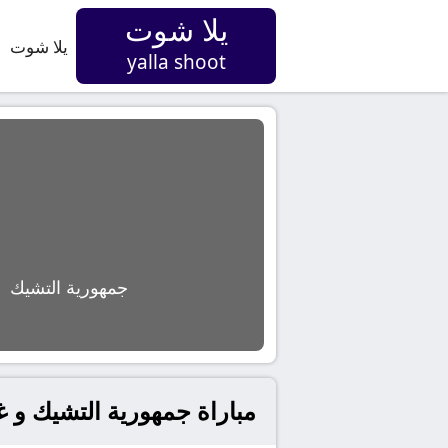
يلا شوت
يلا شوت
yalla shoot
جمهورية التشيك
مباراة جمهورية التشيك و غ