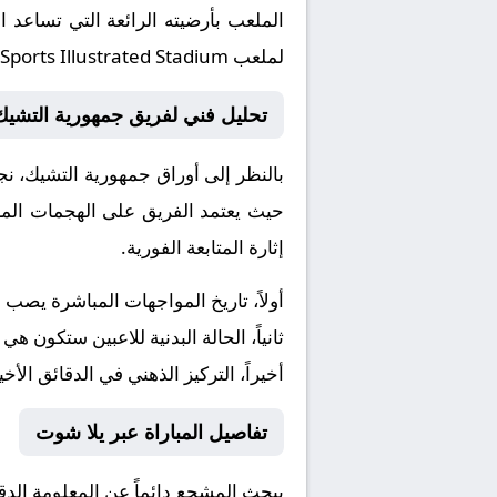
الملعب بأرضيته الرائعة التي تساعد 
لملعب Sports Illustrated Stadium.
تحليل فني لفريق جمهورية التشيك و
بالنظر إلى أوراق
جمهورية التشيك
، نج
حيث يعتمد الفريق على الهجمات المرت
إثارة المتابعة الفورية.
أولاً، تاريخ المواجهات المباشرة يصب
ثانياً، الحالة البدنية للاعبين ستكون هي
أخيراً، التركيز الذهني في الدقائق الأخي
تفاصيل المباراة عبر يلا شوت
يبحث المشجع دائماً عن المعلومة الد