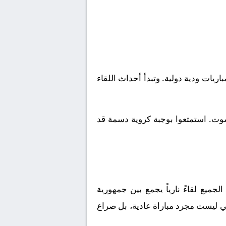
ولي, مباريات ودية دولية. وتبدأ أحداث اللقاء
شوت. استمتعوا بوجبة كروية دسمة قد
ميع لقاءً نارياً يجمع بين
جمهورية
هي ليست مجرد مباراة عادية، بل صراع