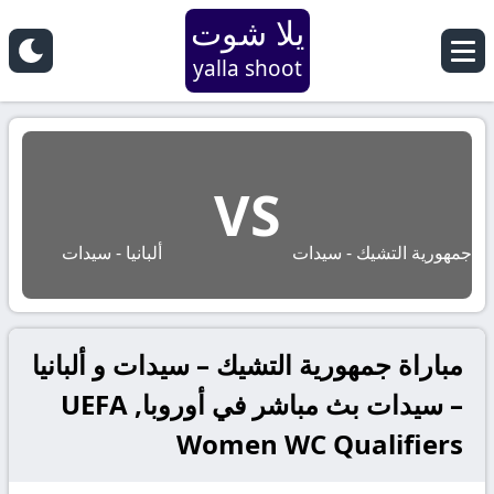
يلا شوت
yalla shoot
VS
جمهورية التشيك - سيدات
ألبانيا - سيدات
مباراة جمهورية التشيك – سيدات و ألبانيا
– سيدات بث مباشر في أوروبا, UEFA
Women WC Qualifiers