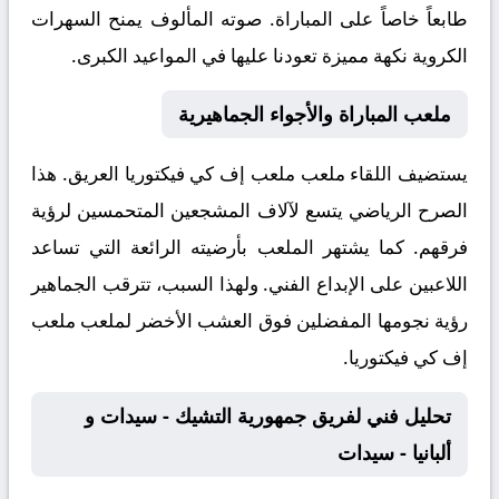
طابعاً خاصاً على المباراة. صوته المألوف يمنح السهرات
الكروية نكهة مميزة تعودنا عليها في المواعيد الكبرى.
ملعب المباراة والأجواء الجماهيرية
يستضيف اللقاء ملعب
ملعب إف كي فيكتوريا
العريق. هذا
الصرح الرياضي يتسع لآلاف المشجعين المتحمسين لرؤية
فرقهم. كما يشتهر الملعب بأرضيته الرائعة التي تساعد
اللاعبين على الإبداع الفني. ولهذا السبب، تترقب الجماهير
رؤية نجومها المفضلين فوق العشب الأخضر لملعب ملعب
إف كي فيكتوريا.
تحليل فني لفريق جمهورية التشيك - سيدات و
ألبانيا - سيدات