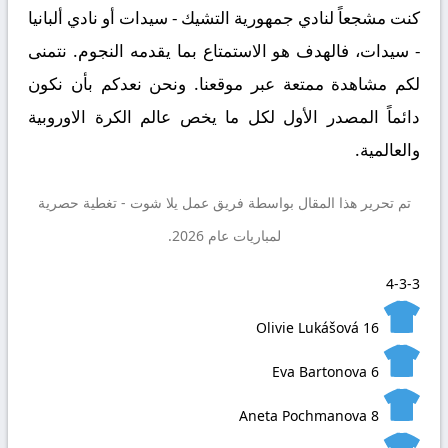
كنت مشجعاً لنادي جمهورية التشيك - سيدات أو نادي ألبانيا
- سيدات، فالهدف هو الاستمتاع بما يقدمه النجوم. نتمنى
لكم مشاهدة ممتعة عبر موقعنا. ونحن نعدكم بأن نكون
دائماً المصدر الأول لكل ما يخص عالم الكرة الاوروبية
والعالمية.
تم تحرير هذا المقال بواسطة فريق عمل
يلا شوت
- تغطية حصرية
لمباريات عام 2026.
4-3-3
Olivie Lukášová
16
Eva Bartonova
6
Aneta Pochmanova
8