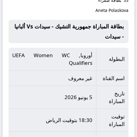
33'
بطاقة صفراء
Aneta Polaskova
بطاقة المباراة جمهورية التشيك - سيدات Vs ألبانيا
- سيدات
أوروبا, UEFA Women WC
البطولة
Qualifiers
اسم القناة
غير معروف
تاريخ
5 يونيو 2026
المباراة
توقيت
18:30 بتوقيت الرياض
المباراة