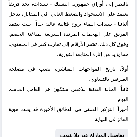
بالنظر إلى أوراق
جمهورية التشيك - سيدات
، نجد فريقاً
يعتمد على الاستحواذ والضغط العالي. في المقابل، يدخل
ألبانيا - سيدات
اللقاء بروح قتالية عالية جداً. حيث يعتمد
الفريق على الهجمات المرتدة السريعة لمباغتة الخصم.
وفوق كل ذلك، تشير الأرقام إلى تقارب كبير في المستوى،
مما يزيد من إثارة المتابعة الفورية.
أولاً، تاريخ المواجهات المباشرة يصب في مصلحة
الطرفين بالتساوي.
ثانياً، الحالة البدنية للاعبين ستكون هي العامل الحاسم
اليوم.
أخيراً، التركيز الذهني في الدقائق الأخيرة قد يحدد هوية
الفائز في النهاية.
تفاصيل المباراة عبر يلا شوت