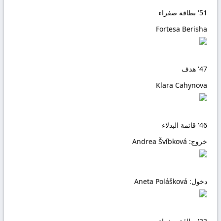
51'
بطاقة صفراء
Fortesa Berisha
47'
هدف
Klara Cahynova
46'
قائمة البدلاء
خروج:
Andrea Švíbková
دخول:
Aneta Polášková