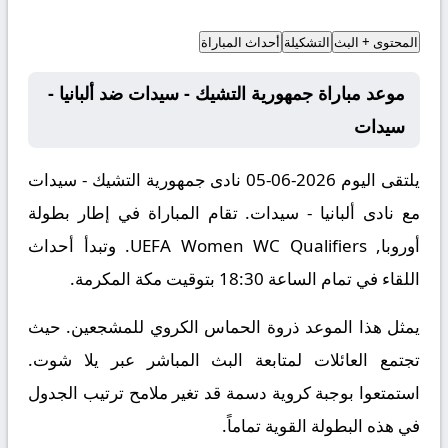
المحتوى + البث
التشكيلة
أحداث المباراة
موعد مباراة جمهورية التشيك - سيدات ضد ألبانيا -
سيدات
يلتقى اليوم 2026-06-05 نادى جمهورية التشيك - سيدات
مع نادى ألبانيا - سيدات. تقام المباراة في إطار بطولة
أوروبا, UEFA Women WC Qualifiers. وتبدأ أحداث
اللقاء في تمام الساعة 18:30 بتوقيت مكة المكرمة.
يمثل هذا الموعد ذروة الحماس الكروي للمشجعين. حيث
تجتمع العائلات لمتابعة البث المباشر عبر يلا شوت.
استمتعوا بوجبة كروية دسمة قد تغير ملامح ترتيب الجدول
في هذه البطولة القوية تماماً.