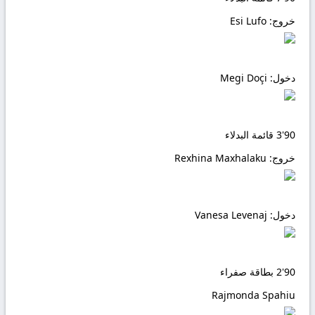
خروج:
Esi Lufo
دخول:
Megi Doçi
90'
3
قائمة البدلاء
خروج:
Rexhina Maxhalaku
دخول:
Vanesa Levenaj
90'
2
بطاقة صفراء
Rajmonda Spahiu