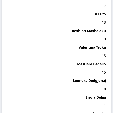
17
Esi Lufo
13
Rexhina Maxhalaku
9
Valentina Troka
18
Mesuare Begallo
15
Leonora Dedgjonaj
8
Eriola Delija
1