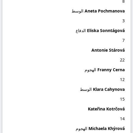
8
Aneta Pochmanova
الوسط
3
Eliska Sonntágová
الدفاع
7
Antonie Stárová
22
Franny Cerna
الهجوم
12
Klara Cahynova
الوسط
15
Kateřina Kotrčová
14
Michaela Khýrová
الهجوم