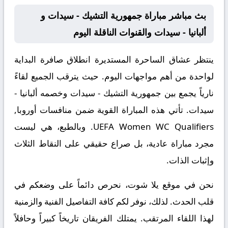
بث مباشر مباراة جمهورية التشيك - سيدات و
ألبانيا - سيدات والقنوات الناقلة اليوم
ينتظر عشاق الساحرة المستديرة انطلاق صافرة البداية
لواحدة من أهم مواجهات اليوم. حيث يترقب الجميع لقاءً
نارياً يجمع بين
جمهورية التشيك - سيدات
وخصمه
ألبانيا -
سيدات
. تأتي هذه المباراة القوية ضمن منافسات
أوروبا,
UEFA Women WC Qualifiers
. وبالطبع، هي ليست
مجرد مباراة عادية، بل صراع حقيقي على النقاط الثلاث
وإثبات الذات.
نحن في موقع
يلا شوت
، نحرص دائماً على وضعكم في
قلب الحدث. لذلك، نوفر لكم كافة التفاصيل الفنية والزمنية
لهذا اللقاء المرتقب. يمتلك الفريقان تاريخاً كبيراً وحافلاً