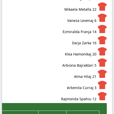
Mikaela Metalla
22
Vanesa Levenaj
6
Ezmiralda Franja
14
Ilarja Zarka
16
Klea Hamonikaj
20
Arbiona Bajraktari
5
Alma Hilaj
21
Arbenita Curraj
3
Rajmonda Spahiu
12