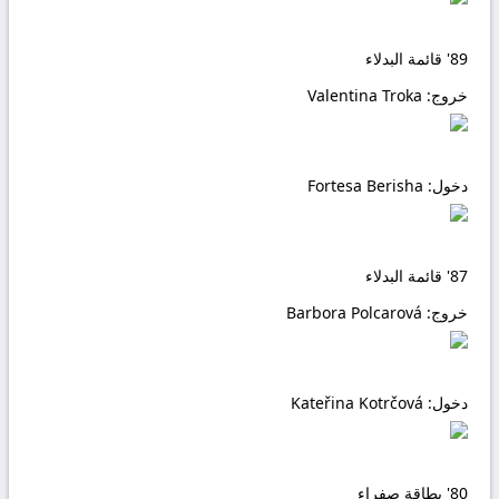
89'
قائمة البدلاء
خروج:
Valentina Troka
دخول:
Fortesa Berisha
87'
قائمة البدلاء
خروج:
Barbora Polcarová
دخول:
Kateřina Kotrčová
80'
بطاقة صفراء