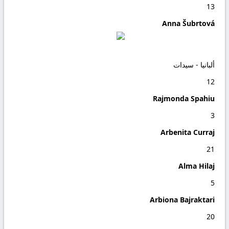
13
Anna Šubrtová
ألبانيا - سيدات
12
Rajmonda Spahiu
3
Arbenita Curraj
21
Alma Hilaj
5
Arbiona Bajraktari
20