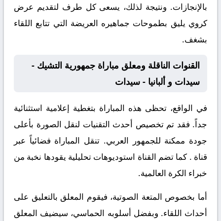
بالإنجازات. ونتيجة لذلك، يسعى كل طرف لتقديم عرض
كروي يليق بطموحات جماهيره العريضة التي تتابع اللقاء
بشغف.
القنوات الناقلة ومعلق مباراة جمهورية التشيك -
سيدات و ألبانيا - سيدات
في الواقع، تحظى هذه المباراة بتغطية إعلامية استثنائية
جداً. فقد تم تخصيص أحدث التقنيات لنقل الصورة بأعلى
جودة ممكنة للجمهور العربي. تنقل المباراة فضائياً عبر
قناة
. كما تضم القناة استوديوهات تحليلية يقودها نخبة من
خبراء الكرة العالمية.
أما بخصوص المتعة الصوتية، فيقوم المعلق
بالتعليق على
أحداث اللقاء. وبفضل أسلوبه الحماسي، سيضيف المعلق