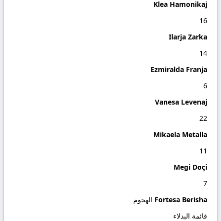
Klea Hamonikaj
16
Ilarja Zarka
14
Ezmiralda Franja
6
Vanesa Levenaj
22
Mikaela Metalla
11
Megi Doçi
7
Fortesa Berisha
الهجوم
قائمة البدلاء