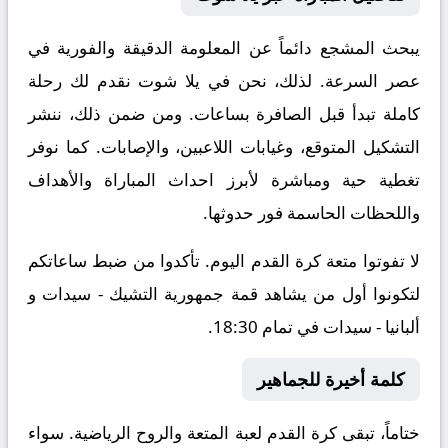
يبحث المشجع دائماً عن المعلومة الدقيقة والفورية في
عصر السرعة. لذلك، نحن في يلا شوت نقدم لك رحلة
كاملة تبدأ قبل الصافرة بساعات. ومن ضمن ذلك، ننشر
التشكيل المتوقع، وغيابات اللاعبين، والإصابات. كما نوفر
تغطية حية ومباشرة لأبرز احداث المباراة والأهداف
واللحظات الحاسمة فور حدوثها.
لا تفوتوا متعة كرة القدم اليوم. تأكدوا من ضبط ساعاتكم
لتكونوا أول من يشاهد قمة جمهورية التشيك - سيدات و
ألبانيا - سيدات في تمام 18:30.
كلمة أخيرة للجماهير
ختاماً، تبقى كرة القدم لعبة المتعة والروح الرياضية. سواء