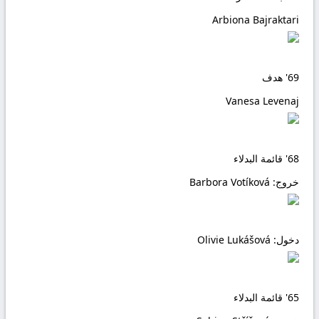
Arbiona Bajraktari
69'
هدف
Vanesa Levenaj
68'
قائمة البدلاء
خروج:
Barbora Votíková
دخول:
Olivie Lukášová
65'
قائمة البدلاء