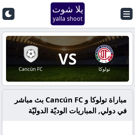
يلا شوت
yalla shoot
VS
تولوكا
Cancún FC
مباراة تولوكا و Cancún FC بث مباشر
في دولي, المباريات الوديّة الدوليّة