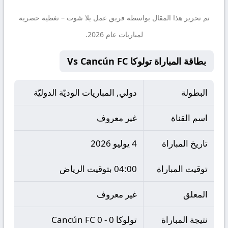
تم تحرير هذا المقال بواسطة فريق عمل
يلا شوت
– تغطية حصرية
لمباريات عام 2026.
بطاقة المباراة تولوكا Vs Cancún FC
البطولة
دولي, المباريات الوديّة الدوليّة
اسم القناة
غير معروف
تاريخ المباراة
4 يوليو 2026
توقيت المباراة
04:00 بتوقيت الرياض
المعلق
غير معروف
نتيجة المباراة
تولوكا 0 - 0 Cancún FC