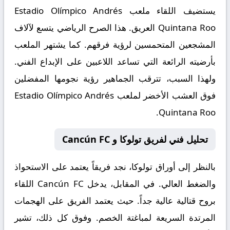
يستضيف اللقاء ملعب
Estadio Olímpico Andrés
Quintana Roo
العريق. هذا الصرح الرياضي يتسع لآلاف
المشجعين المتحمسين لرؤية فرقهم. كما يشتهر الملعب
بأرضيته الرائعة التي تساعد اللاعبين على الإبداع الفني.
ولهذا السبب، تترقب الجماهير رؤية نجومها المفضلين
فوق العشب الأخضر لملعب Estadio Olímpico Andrés
Quintana Roo.
تحليل فني لفريق تولوكا و Cancún FC
بالنظر إلى أوراق
تولوكا
، نجد فريقاً يعتمد على الاستحواذ
والضغط العالي. في المقابل، يدخل
Cancún FC
اللقاء
بروح قتالية عالية جداً. حيث يعتمد الفريق على الهجمات
المرتدة السريعة لمباغتة الخصم. وفوق كل ذلك، تشير