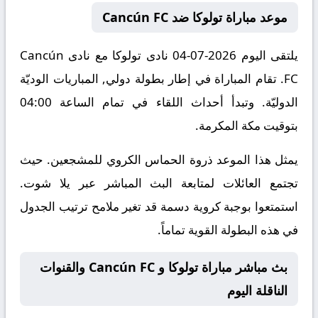
موعد مباراة تولوكا ضد Cancún FC
يلتقى اليوم 2026-07-04 نادى تولوكا مع نادى Cancún
FC. تقام المباراة في إطار بطولة دولي, المباريات الوديّة
الدوليّة. وتبدأ أحداث اللقاء في تمام الساعة 04:00
بتوقيت مكة المكرمة.
يمثل هذا الموعد ذروة الحماس الكروي للمشجعين. حيث
تجتمع العائلات لمتابعة البث المباشر عبر يلا شوت.
استمتعوا بوجبة كروية دسمة قد تغير ملامح ترتيب الجدول
في هذه البطولة القوية تماماً.
بث مباشر مباراة تولوكا و Cancún FC والقنوات
الناقلة اليوم