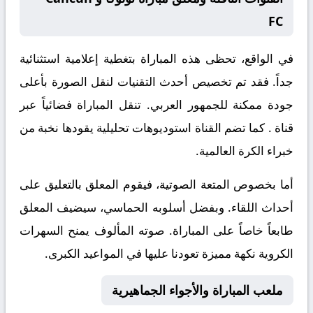
FC
في الواقع، تحظى هذه المباراة بتغطية إعلامية استثنائية
جداً. فقد تم تخصيص أحدث التقنيات لنقل الصورة بأعلى
جودة ممكنة للجمهور العربي. تنقل المباراة فضائياً عبر
قناة
. كما تضم القناة استوديوهات تحليلية يقودها نخبة من
خبراء الكرة العالمية.
أما بخصوص المتعة الصوتية، فيقوم المعلق
بالتعليق على
أحداث اللقاء. وبفضل أسلوبه الحماسي، سيضيف المعلق
طابعاً خاصاً على المباراة. صوته المألوف يمنح السهرات
الكروية نكهة مميزة تعودنا عليها في المواعيد الكبرى.
ملعب المباراة والأجواء الجماهيرية