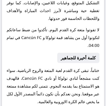
التشكيل المتوقع، وغيابات اللاعبين، والإصابات. كما نوفر
تغطية حية ومباشرة لأبرز احداث المباراة والأهداف
واللحظات الحاسمة فور حدوثها.
لا تفوتوا متعة كرة القدم اليوم. تأكدوا من ضبط ساعاتكم
لتكونوا أول من يشاهد قمة تولوكا و Cancún FC في تمام
04:00.
كلمة أخيرة للجماهير
ختاماً، تبقى كرة القدم لعبة المتعة والروح الرياضية. سواء
كنت مشجعاً لنادي تولوكا أو نادي Cancún FC، فالهدف
هو الاستمتاع بما يقدمه النجوم. نتمنى لكم مشاهدة ممتعة
عبر موقعنا. ونحن نعدكم بأن نكون دائماً المصدر الأول لكل
ما يخص عالم الكرة الاوروبية والعالمية.