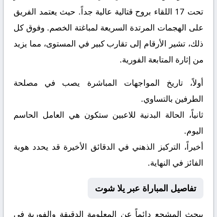
تحت 17
اللقاء بروح قتالية عالية جداً. حيث يعتمد الفريق
على الهجمات المرتدة السريعة لمباغتة الخصم. وفوق كل
ذلك، تشير الأرقام إلى تقارب كبير في المستوى، مما يزيد
من إثارة المتابعة الفورية.
أولاً، تاريخ المواجهات المباشرة يصب في مصلحة
الطرفين بالتساوي.
ثانياً، الحالة البدنية للاعبين ستكون هي العامل الحاسم
اليوم.
أخيراً، التركيز الذهني في الدقائق الأخيرة قد يحدد هوية
الفائز في النهاية.
تفاصيل المباراة عبر يلا شوت
يبحث المشجع دائماً عن المعلومة الدقيقة والفورية في