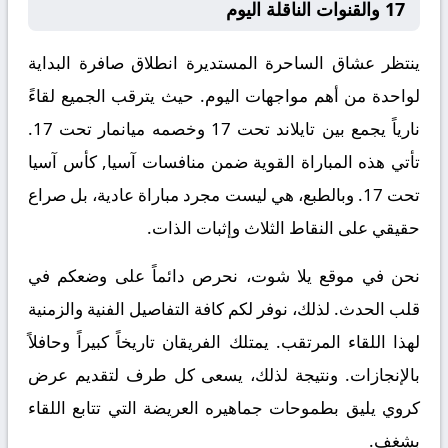
17 والقنوات الناقلة اليوم
ينتظر عشاق الساحرة المستديرة انطلاق صافرة البداية
لواحدة من أهم مواجهات اليوم. حيث يترقب الجميع لقاءً
نارياً يجمع بين
تايلاند تحت 17
وخصمه
ميانمار تحت 17
.
تأتي هذه المباراة القوية ضمن منافسات
آسيا, كأس آسيا
تحت 17
. وبالطبع، هي ليست مجرد مباراة عادية، بل صراع
حقيقي على النقاط الثلاث وإثبات الذات.
نحن في موقع
يلا شوت
، نحرص دائماً على وضعكم في
قلب الحدث. لذلك، نوفر لكم كافة التفاصيل الفنية والزمنية
لهذا اللقاء المرتقب. يمتلك الفريقان تاريخاً كبيراً وحافلاً
بالإنجازات. ونتيجة لذلك، يسعى كل طرف لتقديم عرض
كروي يليق بطموحات جماهيره العريضة التي تتابع اللقاء
بشغف.