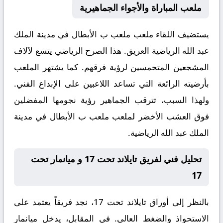
ملعب المباراة والأجواء الجماهيرية
يستضيف اللقاء ملعب
ملعب ب الأبطال في مدينة الملك
عبد الله الرياضية
العريق. هذا الصرح الرياضي يتسع لآلاف
المشجعين المتحمسين لرؤية فرقهم. كما يشتهر الملعب
بأرضيته الرائعة التي تساعد اللاعبين على الإبداع الفني.
ولهذا السبب، تترقب الجماهير رؤية نجومها المفضلين
فوق العشب الأخضر لملعب ملعب ب الأبطال في مدينة
الملك عبد الله الرياضية.
تحليل فني لفريق تايلاند تحت 17 و ميانمار تحت
17
بالنظر إلى أوراق
تايلاند تحت 17
، نجد فريقاً يعتمد على
الاستحواذ والضغط العالي. في المقابل، يدخل
ميانمار