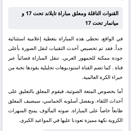
القنوات الناقلة ومعلق مباراة تايلاند تحت 17 و
ميانمار تحت 17
في الواقع، تحظى هذه المباراة بتغطية إعلامية استثنائية
جداً. فقد تم تخصيص أحدث التقنيات لنقل الصورة بأعلى
جودة ممكنة للجمهور العربي. تنقل المباراة فضائياً عبر
قناة
. كما تضم القناة استوديوهات تحليلية يقودها نخبة من
خبراء الكرة العالمية.
أما بخصوص المتعة الصوتية، فيقوم المعلق
بالتعليق على
أحداث اللقاء. وبفضل أسلوبه الحماسي، سيضيف المعلق
طابعاً خاصاً على المباراة. صوته المألوف يمنح السهرات
الكروية نكهة مميزة تعودنا عليها في المواعيد الكبرى.