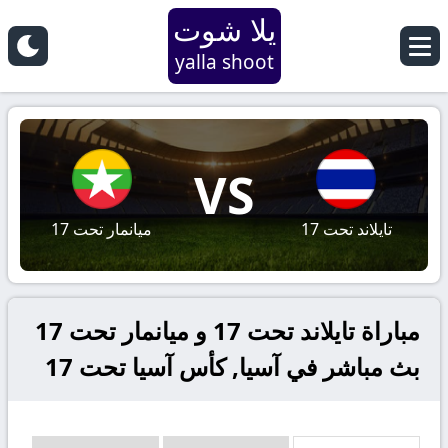
يلا شوت
yalla shoot
VS
تايلاند تحت 17
ميانمار تحت 17
مباراة تايلاند تحت 17 و ميانمار تحت 17
بث مباشر في آسيا, كأس آسيا تحت 17