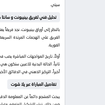
سيتي.
تحليل فني لفريق بينيبونت و سانتا 
بالنظر إلى أوراق
بينيبونت
، نجد فريقاً 
الفريق على الهجمات المرتدة السريعة 
الفورية.
أولاً، تاريخ المواجهات المباشرة يصب 
ثانياً، الحالة البدنية للاعبين ستكون هي
أخيراً، التركيز الذهني في الدقائق الأخي
تفاصيل المباراة عبر يلا شوت
يبحث المشجع دائماً عن المعلومة الدق
ضمن ذلك، ننشر التشكيل المتوقع، وغيابا