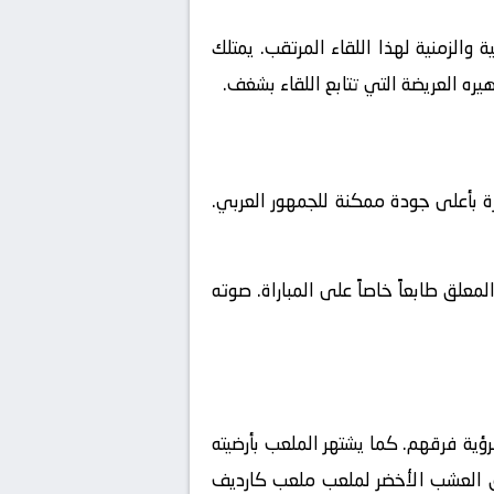
والزمنية لهذا اللقاء المرتقب. يمتلك
يره العريضة التي تتابع اللقاء بشغف.
ة بأعلى جودة ممكنة للجمهور العربي.
علق طابعاً خاصاً على المباراة. صوته
ؤية فرقهم. كما يشتهر الملعب بأرضيته
فوق العشب الأخضر لملعب ملعب كارديف