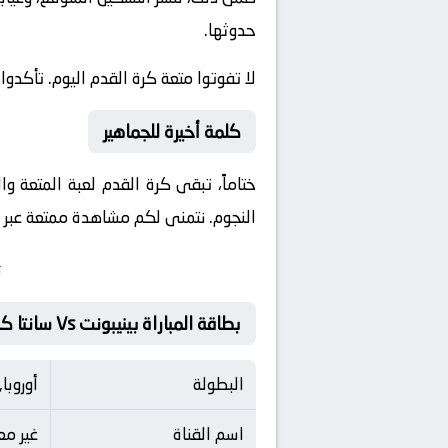
حدوثها.
لا تفوتوا متعة كرة القدم اليوم. تأكدوا
كلمة أخيرة للجماهير
ختاماً، تبقى كرة القدم لعبة المتعة و
النجوم. نتمنى لكم مشاهدة ممتعة عبر مو
ت
بطاقة المباراة بينيبونت Vs سانتا كولوما
البطولة
أوروبا
اسم القناة
غير م