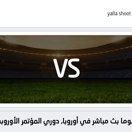
yalla shoot
VS
لوما بث مباشر في أوروبا, دوري المؤتمر الأوروبي