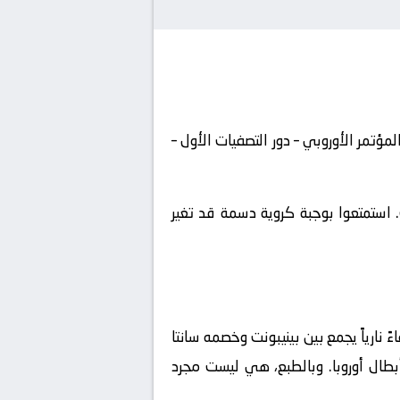
 دوري المؤتمر الأوروبي – دور التصفيات الأول –
 استمتعوا بوجبة كروية دسمة قد تغير
 نارياً يجمع بين
بينيبونت
وخصمه
سانتا
بطال أوروبا
. وبالطبع، هي ليست مجرد