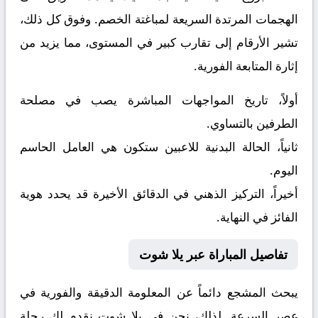
الهجمات المرتدة السريعة لمباغتة الخصم. وفوق كل ذلك،
تشير الأرقام إلى تقارب كبير في المستوى، مما يزيد من
إثارة المتابعة الفورية.
أولاً، تاريخ المواجهات المباشرة يصب في مصلحة
الطرفين بالتساوي.
ثانياً، الحالة البدنية للاعبين ستكون هي العامل الحاسم
اليوم.
أخيراً، التركيز الذهني في الدقائق الأخيرة قد يحدد هوية
الفائز في النهاية.
تفاصيل المباراة عبر يلا شوت
يبحث المشجع دائماً عن المعلومة الدقيقة والفورية في
عصر السرعة. لذلك، نحن في يلا شوت نقدم لك رحلة