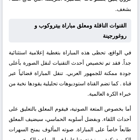
بشغف.
القنوات الناقلة ومعلق مباراة بيتروكوب و
روغورجينة
في الواقع، تحظى هذه المباراة بتغطية إعلامية استثنائية
جداً. فقد تم تخصيص أحدث التقنيات لنقل الصورة بأعلى
جودة ممكنة للجمهور العربي. تنقل المباراة فضائياً عبر
قناة
. كما تضم القناة استوديوهات تحليلية يقودها نخبة من
خبراء الكرة العالمية.
أما بخصوص المتعة الصوتية، فيقوم المعلق
بالتعليق على
أحداث اللقاء. وبفضل أسلوبه الحماسي، سيضيف المعلق
طابعاً خاصاً على المباراة. صوته المألوف يمنح السهرات
الكروية نكهة مميزة تعودنا عليها في المواعيد الكبرى.