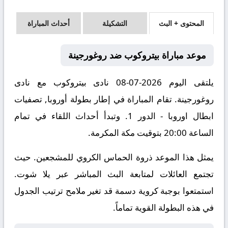
المحتوى + البث
التشكيلة
أحداث المباراة
موعد مباراة بيتروكوب ضد روغورجينة
يلتقى اليوم 2026-07-08 نادى بيتروكوب مع نادى
روغورجينة. تقام المباراة في إطار بطولة أوروبا, تصفيات
ابطال اوروبا - الدور 1. وتبدأ أحداث اللقاء في تمام
الساعة 20:00 بتوقيت مكة المكرمة.
يمثل هذا الموعد ذروة الحماس الكروي للمشجعين. حيث
تجتمع العائلات لمتابعة البث المباشر عبر يلا شوت.
استمتعوا بوجبة كروية دسمة قد تغير ملامح ترتيب الجدول
في هذه البطولة القوية تماماً.