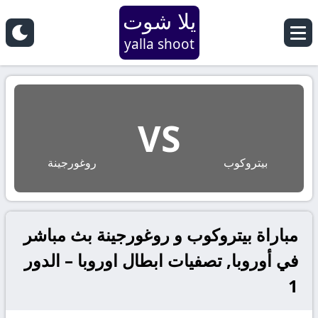
يلا شوت
yalla shoot
VS
بيتروكوب
روغورجينة
مباراة بيتروكوب و روغورجينة بث مباشر
في أوروبا, تصفيات ابطال اوروبا – الدور
1