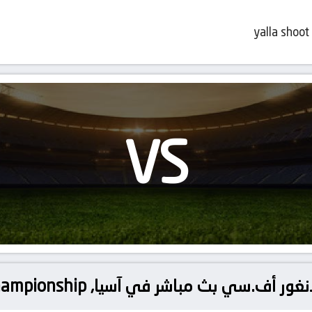
yalla shoot
VS
ث مباشر في آسيا, ASEAN Club Championship – النهائي