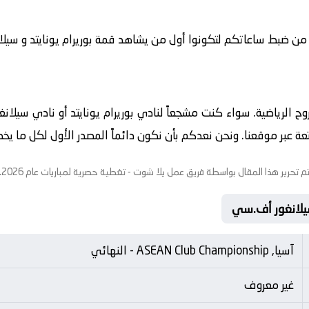
 من ضبط ساعاتكم لتكونوا أول من يشاهد قمة بوريرام يونايتد و سيلانغ
لروح الرياضية. سواء كنت مشجعاً لنادي بوريرام يونايتد أو نادي سيل
عبر موقعنا. ونحن نعدكم بأن نكون دائماً المصدر الأول لكل ما يخص ع
م تحرير هذا المقال بواسطة فريق عمل
يلا شوت
- تغطية حصرية لمباريات عام 2026.
آسيا, ASEAN Club Championship - النهائي
غير معروف