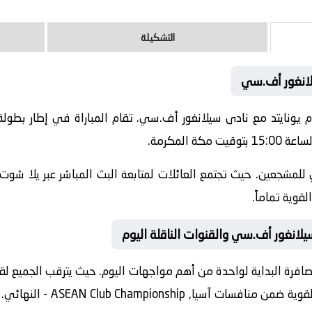
التشكيلة
يلانغور أف.سي
 المكرمة.
للمشجعين. حيث تجتمع العائلات لمتابعة البث المباشر عبر يلا شوت.
قوية تماماً.
سيلانغور أف.سي والقنوات الناقلة اليوم
افرة البداية لواحدة من أهم مواجهات اليوم. حيث يترقب الجميع لقاءً
 القوية ضمن منافسات
آسيا, ASEAN Club Championship - النهائي
.