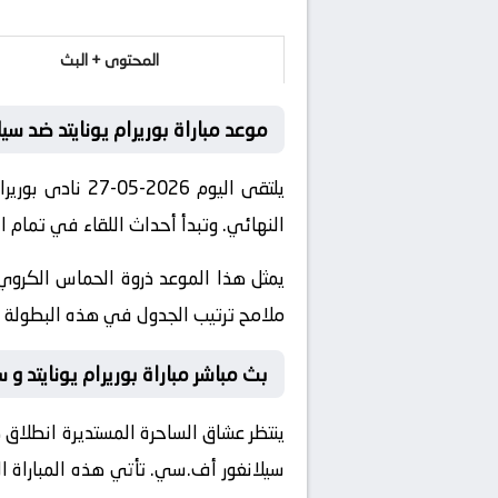
المحتوى + البث
موعد مباراة بوريرام يونايتد ضد س
النهائي. وتبدأ أحداث اللقاء في تمام الساعة 15:00 بتوقيت مكة
يمثل هذا الموعد ذروة الحماس الكروي 
ملامح ترتيب الجدول في هذه البطولة ال
بث مباشر مباراة بوريرام يونايتد و 
ينتظر عشاق الساحرة المستديرة انطلاق ص
سيلانغور أف.سي
. تأتي هذه المباراة