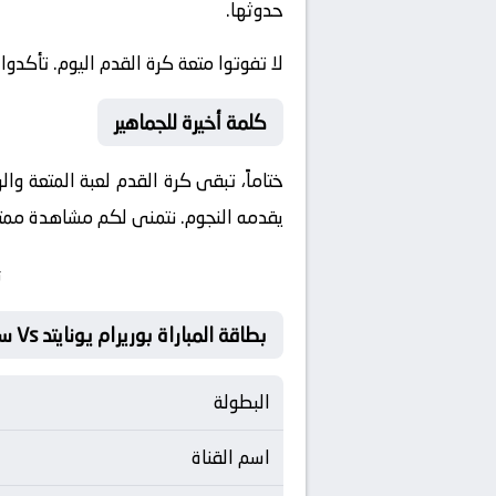
حدوثها.
لا تفوتوا متعة كرة القدم اليوم. تأكدوا
كلمة أخيرة للجماهير
ختاماً، تبقى كرة القدم لعبة المتعة وا
يقدمه النجوم. نتمنى لكم مشاهدة ممتعة 
ت
بطاقة المباراة بوريرام يونايتد Vs سيلانغور أف.سي
البطولة
اسم القناة