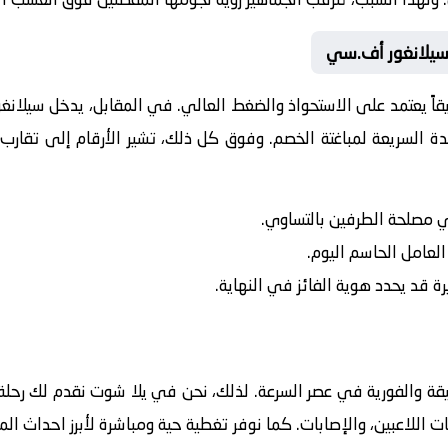
و سيلانغور أف.سي
يقاً يعتمد على الاستحواذ والضغط العالي. في المقابل، يدخل
سيلانغ
ة السريعة لمباغتة الخصم. وفوق كل ذلك، تشير الأرقام إلى تقارب 
في مصلحة الطرفين بالتساوي.
 العامل الحاسم اليوم.
رة قد يحدد هوية الفائز في النهاية.
يقة والفورية في عصر السرعة. لذلك، نحن في يلا شوت نقدم لك رحلة 
ت اللاعبين، والإصابات. كما نوفر تغطية حية ومباشرة لأبرز احداث ال