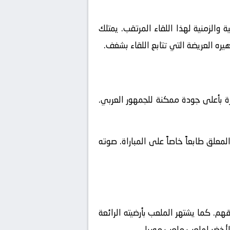
والزمنية لهذا اللقاء المرتقب. يمتلك
يره العريضة التي تتابع اللقاء بشغف.
ة بأعلى جودة ممكنة للجمهور العربي.
علق طابعاً خاصاً على المباراة. صوته
م. كما يشتهر الملعب بأرضيته الرائعة
الأخضر لملعب ملعب موبيل.