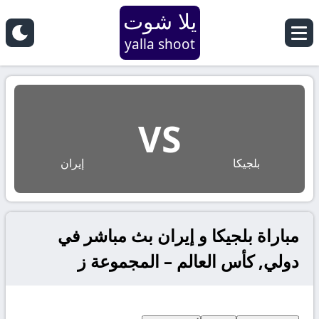
يلا شوت
yalla shoot
VS
بلجيكا
إيران
مباراة بلجيكا و إيران بث مباشر في
دولي, كأس العالم – المجموعة ز