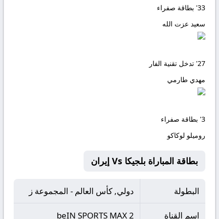
33'
بطاقة صفراء
سعید عزت الله
27'
تدخل تقنية الفار
مهدي طارمي
3'
بطاقة صفراء
روميلو لوكاكو
بطاقة المباراة بلجيكا Vs إيران
البطولة
دولي, كأس العالم - المجموعة ز
اسم القناة
beIN SPORTS MAX 2