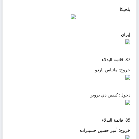
بلجيكا
إيران
87'
قائمة البدلاء
خروج:
ماتياس باردو
دخول:
كيفين دي بروين
85'
قائمة البدلاء
خروج:
أمير حسين حسينزاده