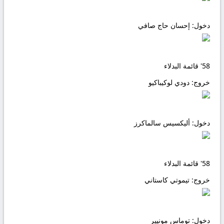
دخول:
إحسان حاج صافي
58'
قائمة البدلاء
خروج:
دودي لوكيباكيو
دخول:
أليكسيس سالماكرز
58'
قائمة البدلاء
خروج:
تيموتي كاستاني
دخول:
توماس مونيير