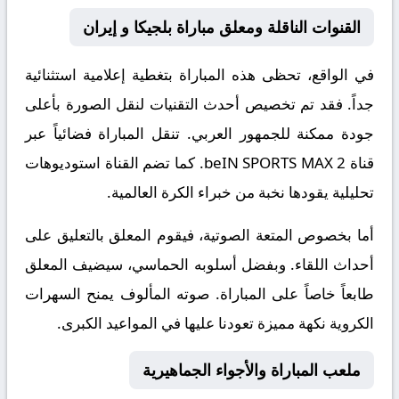
القنوات الناقلة ومعلق مباراة بلجيكا و إيران
في الواقع، تحظى هذه المباراة بتغطية إعلامية استثنائية
جداً. فقد تم تخصيص أحدث التقنيات لنقل الصورة بأعلى
جودة ممكنة للجمهور العربي. تنقل المباراة فضائياً عبر
قناة
beIN SPORTS MAX 2
. كما تضم القناة استوديوهات
تحليلية يقودها نخبة من خبراء الكرة العالمية.
أما بخصوص المتعة الصوتية، فيقوم المعلق
بالتعليق على
أحداث اللقاء. وبفضل أسلوبه الحماسي، سيضيف المعلق
طابعاً خاصاً على المباراة. صوته المألوف يمنح السهرات
الكروية نكهة مميزة تعودنا عليها في المواعيد الكبرى.
ملعب المباراة والأجواء الجماهيرية