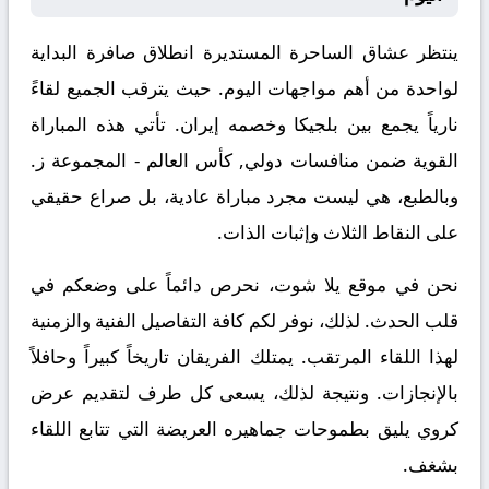
ينتظر عشاق الساحرة المستديرة انطلاق صافرة البداية
لواحدة من أهم مواجهات اليوم. حيث يترقب الجميع لقاءً
نارياً يجمع بين
بلجيكا
وخصمه
إيران
. تأتي هذه المباراة
القوية ضمن منافسات
دولي, كأس العالم - المجموعة ز
.
وبالطبع، هي ليست مجرد مباراة عادية، بل صراع حقيقي
على النقاط الثلاث وإثبات الذات.
نحن في موقع
يلا شوت
، نحرص دائماً على وضعكم في
قلب الحدث. لذلك، نوفر لكم كافة التفاصيل الفنية والزمنية
لهذا اللقاء المرتقب. يمتلك الفريقان تاريخاً كبيراً وحافلاً
بالإنجازات. ونتيجة لذلك، يسعى كل طرف لتقديم عرض
كروي يليق بطموحات جماهيره العريضة التي تتابع اللقاء
بشغف.