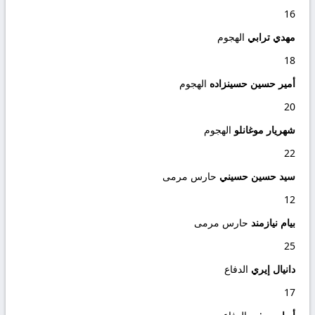
16
مهدي ترابي
الهجوم
18
أمير حسين حسينزاده
الهجوم
20
شهريار موغانلو
الهجوم
22
سيد حسين حسيني
حارس مرمى
12
بيام نيازمند
حارس مرمى
25
دانيال إيري
الدفاع
17