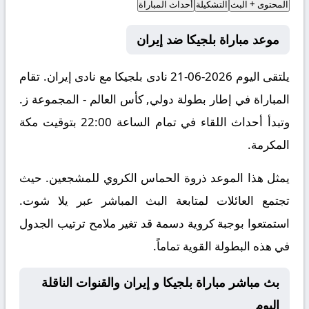
المحتوى + البث
التشكيلة
أحداث المباراة
موعد مباراة بلجيكا ضد إيران
يلتقى اليوم 2026-06-21 نادى بلجيكا مع نادى إيران. تقام
المباراة في إطار بطولة دولي, كأس العالم - المجموعة ز.
وتبدأ أحداث اللقاء في تمام الساعة 22:00 بتوقيت مكة
المكرمة.
يمثل هذا الموعد ذروة الحماس الكروي للمشجعين. حيث
تجتمع العائلات لمتابعة البث المباشر عبر يلا شوت.
استمتعوا بوجبة كروية دسمة قد تغير ملامح ترتيب الجدول
في هذه البطولة القوية تماماً.
بث مباشر مباراة بلجيكا و إيران والقنوات الناقلة
اليوم