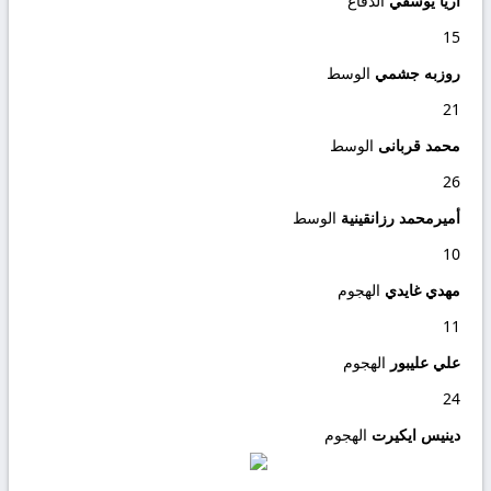
أريا يوسفي
الدفاع
15
روزبه جشمي
الوسط
21
محمد قربانی
الوسط
26
أميرمحمد رزانقينية
الوسط
10
مهدي غايدي
الهجوم
11
علي عليبور
الهجوم
24
دينيس ايكيرت
الهجوم