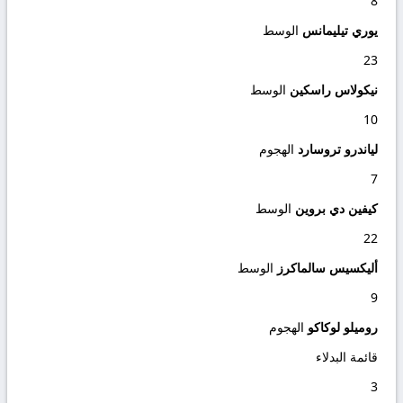
8
يوري تيليمانس
الوسط
23
نيكولاس راسكين
الوسط
10
لياندرو تروسارد
الهجوم
7
كيفين دي بروين
الوسط
22
أليكسيس سالماكرز
الوسط
9
روميلو لوكاكو
الهجوم
قائمة البدلاء
3