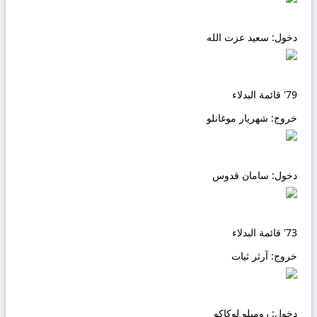
دخول:
سعید عزت الله
79'
قائمة البدلاء
خروج:
شهريار موغانلو
دخول:
سامان قدوس
73'
قائمة البدلاء
خروج:
آرثر ثيات
دخول:
روميلو لوكاكو