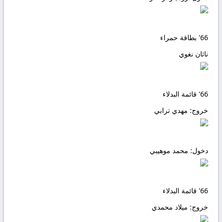
66'
بطاقة حمراء
ناثان نغوي
66'
قائمة البدلاء
خروج:
مهدي ترابي
دخول:
محمد موهيبي
66'
قائمة البدلاء
خروج:
ميلاد محمدي