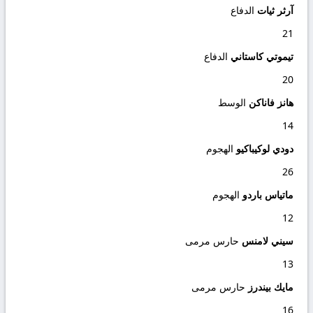
آرثر ثيات
الدفاع
21
تيموتي كاستاني
الدفاع
20
هانز فاناكن
الوسط
14
دودي لوكيباكيو
الهجوم
26
ماتياس باردو
الهجوم
12
سيني لامنس
حارس مرمى
13
مايك بيندرز
حارس مرمى
16