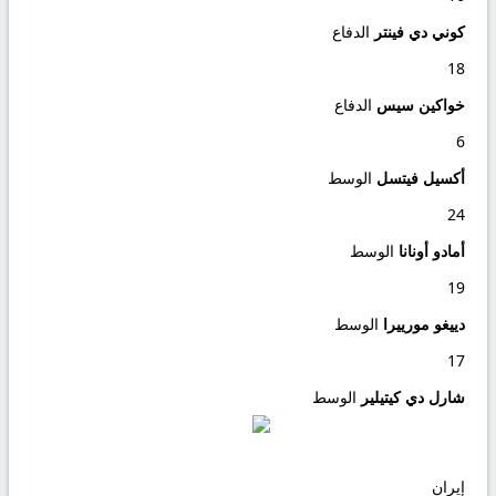
كوني دي فينتر
الدفاع
18
خواكين سيس
الدفاع
6
أكسيل فيتسل
الوسط
24
أمادو أونانا
الوسط
19
دييغو مورييرا
الوسط
17
شارل دي كيتيلير
الوسط
إيران