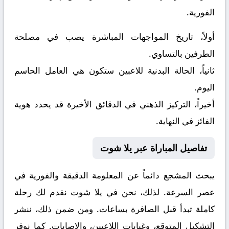
الفورية.
أولاً، تاريخ المواجهات المباشرة يصب في مصلحة
الطرفين بالتساوي.
ثانياً، الحالة البدنية للاعبين ستكون هي العامل الحاسم
اليوم.
أخيراً، التركيز الذهني في الدقائق الأخيرة قد يحدد هوية
الفائز في النهاية.
تفاصيل المباراة عبر يلا شوت
يبحث المشجع دائماً عن المعلومة الدقيقة والفورية في
عصر السرعة. لذلك، نحن في يلا شوت نقدم لك رحلة
كاملة تبدأ قبل الصافرة بساعات. ومن ضمن ذلك، ننشر
التشكيل المتوقع، وغيابات اللاعبين، والإصابات. كما نوفر