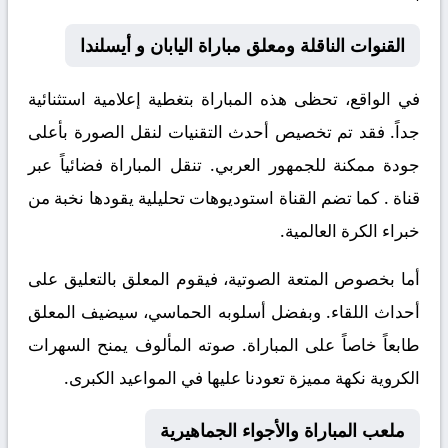
القنوات الناقلة ومعلق مباراة اليابان و أيسلندا
في الواقع، تحظى هذه المباراة بتغطية إعلامية استثنائية
جداً. فقد تم تخصيص أحدث التقنيات لنقل الصورة بأعلى
جودة ممكنة للجمهور العربي. تنقل المباراة فضائياً عبر
قناة
. كما تضم القناة استوديوهات تحليلية يقودها نخبة من
خبراء الكرة العالمية.
أما بخصوص المتعة الصوتية، فيقوم المعلق
بالتعليق على
أحداث اللقاء. وبفضل أسلوبه الحماسي، سيضيف المعلق
طابعاً خاصاً على المباراة. صوته المألوف يمنح السهرات
الكروية نكهة مميزة تعودنا عليها في المواعيد الكبرى.
ملعب المباراة والأجواء الجماهيرية