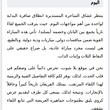
اليوم
ينتظر عشاق الساحرة المستديرة انطلاق صافرة البداية
لواحدة من أهم مواجهات اليوم. حيث يترقب الجميع لقاءً
نارياً يجمع بين
اليابان
وخصمه
أيسلندا
. تأتي هذه المباراة
القوية ضمن منافسات
دولي, مباريات ودية دولية
. وبالطبع،
هي ليست مجرد مباراة عادية، بل صراع حقيقي على
النقاط الثلاث وإثبات الذات.
نحن في موقع
يلا شوت
، نحرص دائماً على وضعكم في
قلب الحدث. لذلك، نوفر لكم كافة التفاصيل الفنية والزمنية
لهذا اللقاء المرتقب. يمتلك الفريقان تاريخاً كبيراً وحافلاً
بالإنجازات. ونتيجة لذلك، يسعى كل طرف لتقديم عرض
كروي يليق بطموحات جماهيره العريضة التي تتابع اللقاء
بشغف.