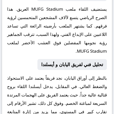
يستضيف اللقاء ملعب
MUFG Stadium
العريق. هذا
الصرح الرياضي يتسع لآلاف المشجعين المتحمسين لرؤية
فرقهم. كما يشتهر الملعب بأرضيته الرائعة التي تساعد
اللاعبين على الإبداع الفني. ولهذا السبب، تترقب الجماهير
رؤية نجومها المفضلين فوق العشب الأخضر لملعب
MUFG Stadium.
تحليل فني لفريق اليابان و أيسلندا
بالنظر إلى أوراق
اليابان
، نجد فريقاً يعتمد على الاستحواذ
والضغط العالي. في المقابل، يدخل
أيسلندا
اللقاء بروح
قتالية عالية جداً. حيث يعتمد الفريق على الهجمات المرتدة
السريعة لمباغتة الخصم. وفوق كل ذلك، تشير الأرقام إلى
تقارب كبير في المستوى، مما يزيد من إثارة المتابعة