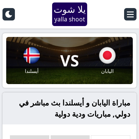
يلا شوت
yalla shoot
VS
اليابان
أيسلندا
مباراة اليابان و أيسلندا بث مباشر في
دولي, مباريات ودية دولية