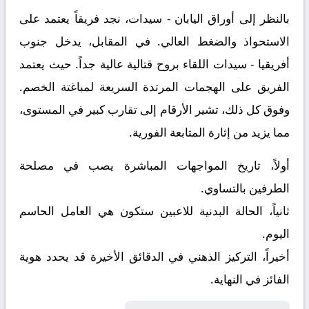
بالنظر إلى أوراق
اليابان - سيدات
، نجد فريقاً يعتمد على
الاستحواذ والضغط العالي. في المقابل، يدخل
جنوب
أفريقيا - سيدات
اللقاء بروح قتالية عالية جداً. حيث يعتمد
الفريق على الهجمات المرتدة السريعة لمباغتة الخصم.
وفوق كل ذلك، تشير الأرقام إلى تقارب كبير في المستوى،
مما يزيد من إثارة المتابعة الفورية.
أولاً، تاريخ المواجهات المباشرة يصب في مصلحة
الطرفين بالتساوي.
ثانياً، الحالة البدنية للاعبين ستكون هي العامل الحاسم
اليوم.
أخيراً، التركيز الذهني في الدقائق الأخيرة قد يحدد هوية
الفائز في النهاية.