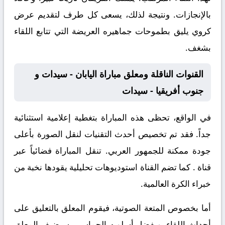
بالإنجازات. ونتيجة لذلك، يسعى كل طرف لتقديم عرض
كروي يليق بطموحات جماهيره العريضة التي تتابع اللقاء
بشغف.
القنوات الناقلة ومعلق مباراة اليابان - سيدات و
جنوب أفريقيا - سيدات
في الواقع، تحظى هذه المباراة بتغطية إعلامية استثنائية
جداً. فقد تم تخصيص أحدث التقنيات لنقل الصورة بأعلى
جودة ممكنة للجمهور العربي. تنقل المباراة فضائياً عبر
قناة
. كما تضم القناة استوديوهات تحليلية يقودها نخبة من
خبراء الكرة العالمية.
أما بخصوص المتعة الصوتية، فيقوم المعلق
بالتعليق على
أحداث اللقاء. وبفضل أسلوبه الحماسي، سيضيف المعلق