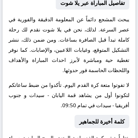
تفاصيل المباراة عبر يلا شوت
يبحث المشجع دائماً عن المعلومة الدقيقة والفورية في
عصر السرعة. لذلك، نحن في يلا شوت نقدم لك رحلة
كاملة تبدأ قبل الصافرة بساعات. ومن ضمن ذلك، ننشر
التشكيل المتوقع، وغيابات اللاعبين، والإصابات. كما نوفر
تغطية حية ومباشرة لأبرز احداث المباراة والأهداف
واللحظات الحاسمة فور حدوثها.
لا تفوتوا متعة كرة القدم اليوم. تأكدوا من ضبط ساعاتكم
لتكونوا أول من يشاهد قمة اليابان - سيدات و جنوب
أفريقيا - سيدات في تمام 09:50.
كلمة أخيرة للجماهير
ختاماً، تبقى كرة القدم لعبة المتعة والروح الرياضية. سواء