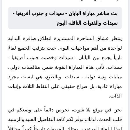
بث مباشر مباراة اليابان - سيدات و جنوب أفريقيا -
سيدات والقنوات الناقلة اليوم
ينتظر عشاق الساحرة المستديرة انطلاق صافرة البداية
لواحدة من أهم مواجهات اليوم. حيث يترقب الجميع لقاءً
نارياً يجمع بين
اليابان - سيدات
وخصمه
جنوب أفريقيا -
سيدات
. تأتي هذه المباراة القوية ضمن منافسات
دولي,
مبايات ودية دولية - سيدات
. وبالطبع، هي ليست مجرد
مباراة عادية، بل صراع حقيقي على النقاط الثلاث وإثبات
الذات.
نحن في موقع
يلا شوت
، نحرص دائماً على وضعكم في
قلب الحدث. لذلك، نوفر لكم كافة التفاصيل الفنية والزمنية
لهذا اللقاء المرتقب. يمتلك الفريقان تاريخاً كبيراً وحافلاً