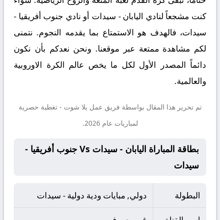
كنت مشجعاً لنادي اليابان - سيدات أو نادي جنوب أفريقيا -
سيدات، فالهدف هو الاستمتاع بما يقدمه النجوم. نتمنى
لكم مشاهدة ممتعة عبر موقعنا. ونحن نعدكم بأن نكون
دائماً المصدر الأول لكل ما يخص عالم الكرة الاوروبية
والعالمية.
تم تحرير هذا المقال بواسطة فريق عمل
يلا شوت
- تغطية حصرية
لمباريات عام 2026.
بطاقة المباراة اليابان - سيدات Vs جنوب أفريقيا -
سيدات
البطولة
دولي, مبايات ودية دولية - سيدات
اسم القناة
غير معروف