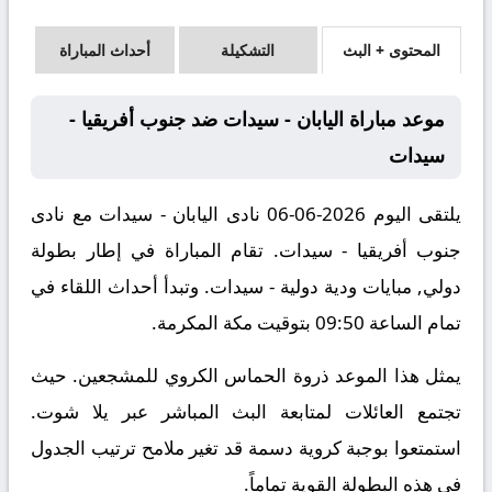
المحتوى + البث
التشكيلة
أحداث المباراة
موعد مباراة اليابان - سيدات ضد جنوب أفريقيا -
سيدات
يلتقى اليوم 2026-06-06 نادى اليابان - سيدات مع نادى
جنوب أفريقيا - سيدات. تقام المباراة في إطار بطولة
دولي, مبايات ودية دولية - سيدات. وتبدأ أحداث اللقاء في
تمام الساعة 09:50 بتوقيت مكة المكرمة.
يمثل هذا الموعد ذروة الحماس الكروي للمشجعين. حيث
تجتمع العائلات لمتابعة البث المباشر عبر يلا شوت.
استمتعوا بوجبة كروية دسمة قد تغير ملامح ترتيب الجدول
في هذه البطولة القوية تماماً.