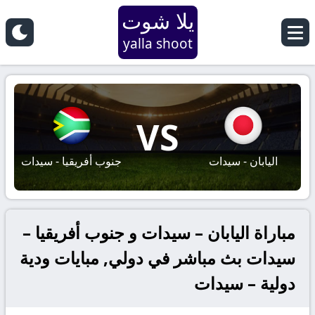
يلا شوت
yalla shoot
VS
اليابان - سيدات
جنوب أفريقيا - سيدات
مباراة اليابان – سيدات و جنوب أفريقيا –
سيدات بث مباشر في دولي, مبايات ودية
دولية – سيدات