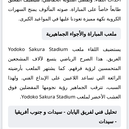
طابعاً خاصاً على المباراة. صوته المألوف يمنح السهرات
الكروية نكهة مميزة تعودنا عليها في المواعيد الكبرى.
ملعب المباراة والأجواء الجماهيرية
يستضيف اللقاء ملعب
Yodoko Sakura Stadium
العريق. هذا الصرح الرياضي يتسع لآلاف المشجعين
المتحمسين لرؤية فرقهم. كما يشتهر الملعب بأرضيته
الرائعة التي تساعد اللاعبين على الإبداع الفني. ولهذا
السبب، تترقب الجماهير رؤية نجومها المفضلين فوق
العشب الأخضر لملعب Yodoko Sakura Stadium.
تحليل فني لفريق اليابان - سيدات و جنوب أفريقيا
- سيدات