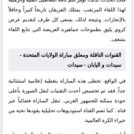
لهذا اللقاء المرتقب. يمتلك الفريقان تاريخاً كبيراً وحافلاً
بالإنجازات. ونتيجة لذلك، يسعى كل طرف لتقديم عرض
كروي يليق بطموحات جماهيره العريضة التي تتابع اللقاء
بشغف.
القنوات الناقلة ومعلق مباراة الولايات المتحدة -
سيدات و اليابان - سيدات
في الواقع، تحظى هذه المباراة بتغطية إعلامية استثنائية
جداً. فقد تم تخصيص أحدث التقنيات لنقل الصورة بأعلى
جودة ممكنة للجمهور العربي. تنقل المباراة فضائياً عبر
قناة
. كما تضم القناة استوديوهات تحليلية يقودها نخبة من
خبراء الكرة العالمية.