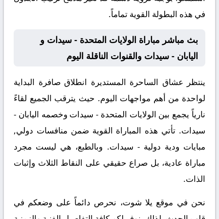
في هذه البطولة القوية تماماً.
بث مباشر مباراة الولايات المتحدة - سيدات و
اليابان - سيدات والقنوات الناقلة اليوم
ينتظر عشاق الساحرة المستديرة انطلاق صافرة البداية
لواحدة من أهم مواجهات اليوم. حيث يترقب الجميع لقاءً
نارياً يجمع بين
الولايات المتحدة - سيدات
وخصمه
اليابان -
سيدات
. تأتي هذه المباراة القوية ضمن منافسات
دولي,
مبايات ودية دولية - سيدات
. وبالطبع، هي ليست مجرد
مباراة عادية، بل صراع حقيقي على النقاط الثلاث وإثبات
الذات.
نحن في موقع
يلا شوت
، نحرص دائماً على وضعكم في
قلب الحدث. لذلك، نوفر لكم كافة التفاصيل الفنية والزمنية