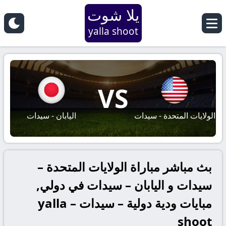
يلا شوت
yalla shoot
VS
الولايات المتحدة - سيدات
اليابان - سيدات
بث مباشر مباراة الولايات المتحدة –
سيدات و اليابان – سيدات في دولي,
مبايات ودية دولية – سيدات – yalla
shoot