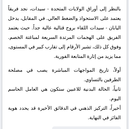
بالنظر إلى أوراق
الولايات المتحدة - سيدات
، نجد فريقاً
يعتمد على الاستحواذ والضغط العالي. في المقابل، يدخل
اليابان - سيدات
اللقاء بروح قتالية عالية جداً. حيث يعتمد
الفريق على الهجمات المرتدة السريعة لمباغتة الخصم.
وفوق كل ذلك، تشير الأرقام إلى تقارب كبير في المستوى،
مما يزيد من إثارة المتابعة الفورية.
أولاً، تاريخ المواجهات المباشرة يصب في مصلحة
الطرفين بالتساوي.
ثانياً، الحالة البدنية للاعبين ستكون هي العامل الحاسم
اليوم.
أخيراً، التركيز الذهني في الدقائق الأخيرة قد يحدد هوية
الفائز في النهاية.