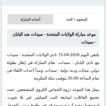
المحتوى + البث
أحداث المباراة
موعد مباراة الولايات المتحدة - سيدات ضد اليابان
- سيدات
يلتقى اليوم 2026-04-15 نادى الولايات المتحدة - سيدات
مع نادى اليابان - سيدات. تقام المباراة في إطار بطولة
دولي, مبايات ودية دولية - سيدات. وتبدأ أحداث اللقاء في
تمام الساعة 05:00 بتوقيت مكة المكرمة.
يمثل هذا الموعد ذروة الحماس الكروي للمشجعين. حيث
تجتمع العائلات لمتابعة البث المباشر عبر يلا شوت.
استمتعوا بوجبة كروية دسمة قد تغير ملامح ترتيب الجدول