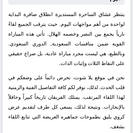
ينتظر عشاق الساحرة المستديرة انطلاق صافرة البداية
لواحدة من أهم مواجهات اليوم. حيث يترقب الجميع لقاءً
نارياً يجمع بين
النصر
وخصمه
الهلال
. تأتي هذه المباراة
القوية ضمن منافسات
السعودية, الدوري السعودي
.
وبالطبع، هي ليست مجرد مباراة عادية، بل صراع حقيقي
على النقاط الثلاث وإثبات الذات.
نحن في موقع
يلا شوت
، نحرص دائماً على وضعكم في
قلب الحدث. لذلك، نوفر لكم كافة التفاصيل الفنية والزمنية
لهذا اللقاء المرتقب. يمتلك الفريقان تاريخاً كبيراً وحافلاً
بالإنجازات. ونتيجة لذلك، يسعى كل طرف لتقديم عرض
كروي يليق بطموحات جماهيره العريضة التي تتابع اللقاء
بشغف.