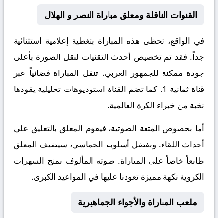
القنوات الناقلة ومعلق مباراة النصر و الهلال
في الواقع، تحظى هذه المباراة بتغطية إعلامية استثنائية
جداً. فقد تم تخصيص أحدث التقنيات لنقل الصورة بأعلى
جودة ممكنة للجمهور العربي. تنقل المباراة فضائياً عبر
قناة
ثمانية 1
. كما تضم القناة استوديوهات تحليلية يقودها
نخبة من خبراء الكرة العالمية.
أما بخصوص المتعة الصوتية، فيقوم المعلق
بالتعليق على
أحداث اللقاء. وبفضل أسلوبه الحماسي، سيضيف المعلق
طابعاً خاصاً على المباراة. صوته المألوف يمنح السهرات
الكروية نكهة مميزة تعودنا عليها في المواعيد الكبرى.
ملعب المباراة والأجواء الجماهيرية