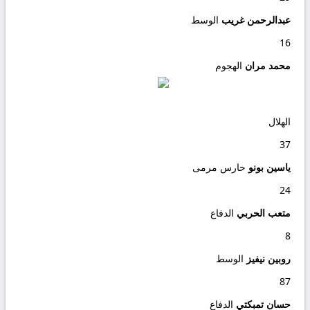
عبدالرحمن غريب
الوسط
16
محمد مران
الهجوم
الهلال
37
ياسين بونو
حارس مرمى
24
متعب الحربي
الدفاع
8
روبين نيفيز
الوسط
87
حسان تمبكتي
الدفاع