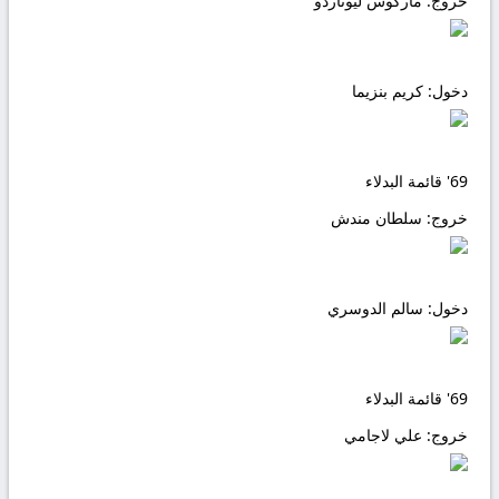
خروج:
ماركوس ليوناردو
دخول:
كريم بنزيما
69'
قائمة البدلاء
خروج:
سلطان مندش
دخول:
سالم الدوسري
69'
قائمة البدلاء
خروج:
علي لاجامي