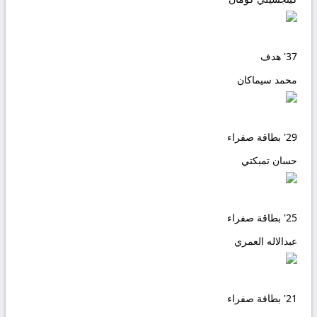
37'
هدف
محمد سيماكان
29'
بطاقة صفراء
حسان تمبكتي
25'
بطاقة صفراء
عبدالاله العمري
21'
بطاقة صفراء