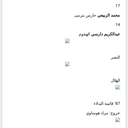
17
محمد الربيعي
حارس مرمى
14
عبدالكريم دارسي
الهجوم
النصر
الهلال
87'
قائمة البدلاء
خروج:
مراد هوساوي