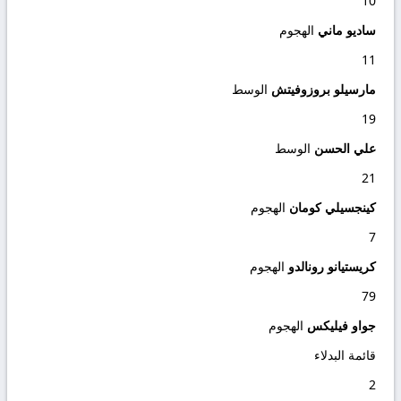
10
ساديو ماني
الهجوم
11
مارسيلو بروزوفيتش
الوسط
19
علي الحسن
الوسط
21
كينجسيلي كومان
الهجوم
7
كريستيانو رونالدو
الهجوم
79
جواو فيليكس
الهجوم
قائمة البدلاء
2