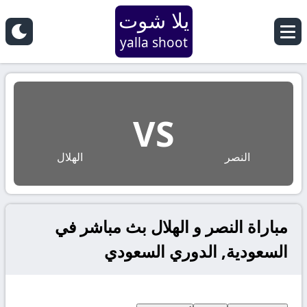
يلا شوت
yalla shoot
VS
النصر
الهلال
مباراة النصر و الهلال بث مباشر في
السعودية, الدوري السعودي