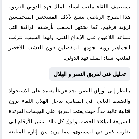
يستضيف اللقاء ملعب
استاد الملك فهد الدولي
العريق.
هذا الصرح الرياضي يتسع لآلاف المشجعين المتحمسين
لرؤية فرقهم. كما يشتهر الملعب بأرضيته الرائعة التي
تساعد اللاعبين على الإبداع الفني. ولهذا السبب، تترقب
الجماهير رؤية نجومها المفضلين فوق العشب الأخضر
لملعب استاد الملك فهد الدولي.
تحليل فني لفريق النصر و الهلال
بالنظر إلى أوراق
النصر
، نجد فريقاً يعتمد على الاستحواذ
والضغط العالي. في المقابل، يدخل
الهلال
اللقاء بروح
قتالية عالية جداً. حيث يعتمد الفريق على الهجمات المرتدة
السريعة لمباغتة الخصم. وفوق كل ذلك، تشير الأرقام إلى
تقارب كبير في المستوى، مما يزيد من إثارة المتابعة