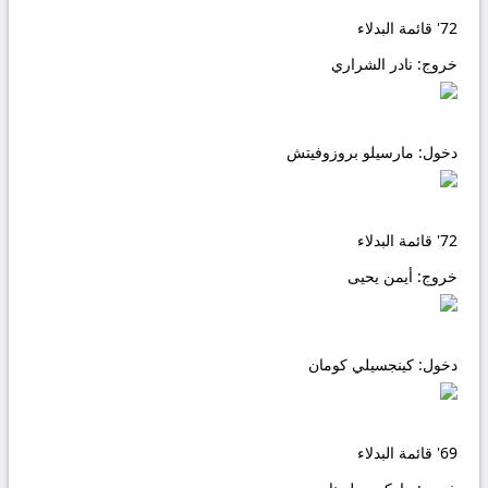
72'
قائمة البدلاء
خروج:
نادر الشراري
دخول:
مارسيلو بروزوفيتش
72'
قائمة البدلاء
خروج:
أيمن يحيى
دخول:
كينجسيلي كومان
69'
قائمة البدلاء