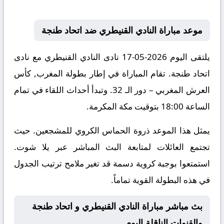
موعد مباراة النادي القنيطري ضد اتحاد طنجة
يلتقى اليوم 2026-05-17 نادى النادي القنيطري مع نادى
اتحاد طنجة. تقام المباراة في إطار بطولة المغرب, كأس
العرش المغربي – دور الـ 32. وتبدأ أحداث اللقاء في تمام
الساعة 18:00 بتوقيت مكة المكرمة.
يمثل هذا الموعد ذروة الحماس الكروي للمشجعين. حيث
تجتمع العائلات لمتابعة البث المباشر عبر يلا شوت.
استمتعوا بوجبة كروية دسمة قد تغير ملامح ترتيب الجدول
في هذه البطولة القوية تماماً.
بث مباشر مباراة النادي القنيطري و اتحاد طنجة
والقنوات الناقلة اليوم