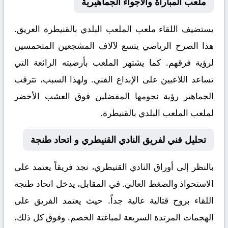
ملعب المباراة والأجواء الجماهيرية
يستضيف اللقاء ملعب
الملعب البلدي بالقنيطرة
العريق.
هذا الصرح الرياضي يتسع لآلاف المشجعين المتحمسين
لرؤية فرقهم. كما يشتهر الملعب بأرضيته الرائعة التي
تساعد اللاعبين على الإبداع الفني. ولهذا السبب، تترقب
الجماهير رؤية نجومها المفضلين فوق العشب الأخضر
لملعب الملعب البلدي بالقنيطرة.
تحليل فني لفريق النادي القنيطري و اتحاد طنجة
بالنظر إلى أوراق
النادي القنيطري
، نجد فريقاً يعتمد على
الاستحواذ والضغط العالي. في المقابل، يدخل
اتحاد طنجة
اللقاء بروح قتالية عالية جداً. حيث يعتمد الفريق على
الهجمات المرتدة السريعة لمباغتة الخصم. وفوق كل ذلك،