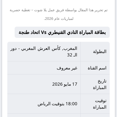
تم تحرير هذا المقال بواسطة فريق عمل
يلا شوت
– تغطية حصرية
لمباريات عام 2026.
بطاقة المباراة النادي القنيطري Vs اتحاد طنجة
المغرب, كأس العرش المغربي - دور
البطولة
الـ 32
اسم القناة
غير معروف
تاريخ
17 مايو 2026
المباراة
توقيت
18:00 بتوقيت الرياض
المباراة