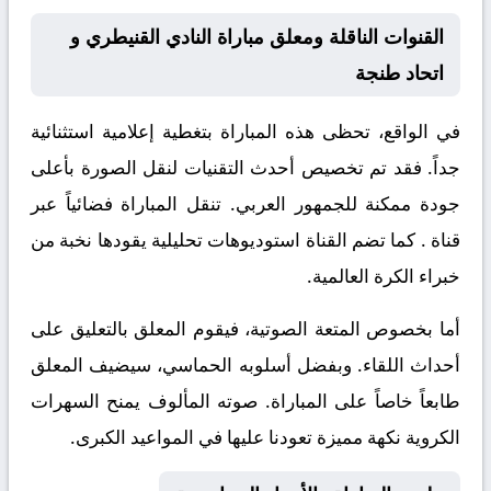
القنوات الناقلة ومعلق مباراة النادي القنيطري و
اتحاد طنجة
في الواقع، تحظى هذه المباراة بتغطية إعلامية استثنائية
جداً. فقد تم تخصيص أحدث التقنيات لنقل الصورة بأعلى
جودة ممكنة للجمهور العربي. تنقل المباراة فضائياً عبر
قناة
. كما تضم القناة استوديوهات تحليلية يقودها نخبة من
خبراء الكرة العالمية.
أما بخصوص المتعة الصوتية، فيقوم المعلق
بالتعليق على
أحداث اللقاء. وبفضل أسلوبه الحماسي، سيضيف المعلق
طابعاً خاصاً على المباراة. صوته المألوف يمنح السهرات
الكروية نكهة مميزة تعودنا عليها في المواعيد الكبرى.