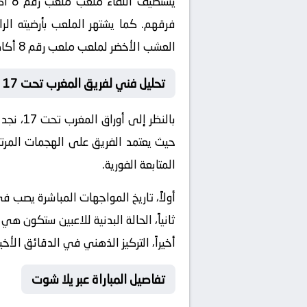
يستضيف اللقاء ملعب
ملعب رقم 8 أكاديمية محمد السادس لكرة القدم
فرقهم. كما يشتهر الملعب بأرضيته الر
العشب الأخضر لملعب ملعب رقم 8 أكاديمية محمد السادس لكرة القدم.
تحليل فني لفريق المغرب تحت 17 و مصر تحت 17
بالنظر إلى أوراق
المغرب تحت 17
، نجد
حيث يعتمد الفريق على الهجمات المرتد
المتابعة الفورية.
أولاً، تاريخ المواجهات المباشرة يصب 
ثانياً، الحالة البدنية للاعبين ستكون هي
أخيراً، التركيز الذهني في الدقائق الأخي
تفاصيل المباراة عبر يلا شوت