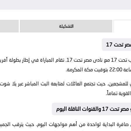
التشكيلة
لمكرمة.
للمشجعين. حيث تجتمع العائلات لمتابعة البث المباشر عبر يلا شوت.
قوية تماماً.
صافرة البداية لواحدة من أهم مواجهات اليوم. حيث يترقب الجميع ل