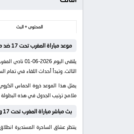
المحتوى + البث
موعد مباراة المغرب تحت 17 ضد مصر تحت 17
الثالث. وتبدأ أحداث اللقاء في تمام الساعة 22:00 بتوقيت مكة ا
يمثل هذا الموعد ذروة الحماس الكروي 
ملامح ترتيب الجدول في هذه البطولة ال
بث مباشر مباراة المغرب تحت 17 و مصر تحت 17 والقنوات الناقلة اليوم
ينتظر عشاق الساحرة المستديرة انطلاق 