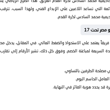
العريق. هذا الصرح الرياضي يت
ائعة التي تساعد اللاعبين على الإبداع الفني. ولهذا السبب، تترقب
 فريقاً يعتمد على الاستحواذ والضغط العالي. في المقابل، يدخل
مصر
ة السريعة لمباغتة الخصم. وفوق كل ذلك، تشير الأرقام إلى تقارب 
في مصلحة الطرفين بالتساوي.
 العامل الحاسم اليوم.
رة قد يحدد هوية الفائز في النهاية.