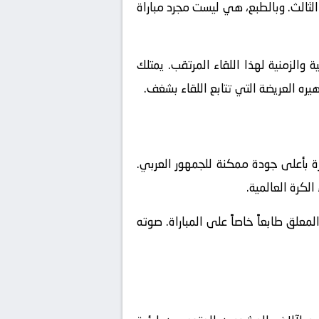
. وبالطبع، هي ليست مجرد مباراة
والزمنية لهذا اللقاء المرتقب. يمتلك
يره العريضة التي تتابع اللقاء بشغف.
ة بأعلى جودة ممكنة للجمهور العربي.
لكرة العالمية.
علق طابعاً خاصاً على المباراة. صوته