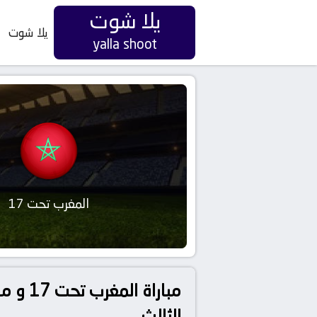
يلا شوت
يلا شوت
yalla shoot
المغرب تحت 17
الثالث