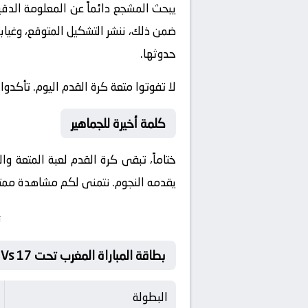
يبحث المشجع دائماً عن المعلومة الدق
ضمن ذلك، ننشر التشكيل المتوقع، وغيابا
حدوثها.
لا تفوتوا متعة كرة القدم اليوم. تأكدوا من ضبط س
كلمة أخيرة للجماهير
يقدمه النجوم. نتمنى لكم مشاهدة ممتعة 
ت
بطاقة المباراة المغرب تحت 17 Vs مصر تحت 17
البطولة