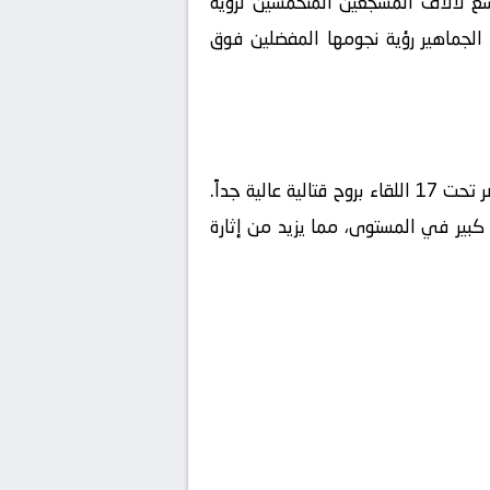
سع لآلاف المشجعين المتحمسين لرؤية
 الجماهير رؤية نجومها المفضلين فوق
 تحت 17
اللقاء بروح قتالية عالية جداً.
كبير في المستوى، مما يزيد من إثارة