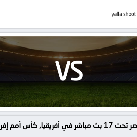
yalla shoot
VS