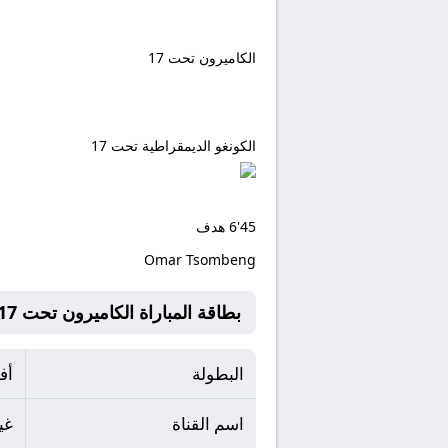
الكاميرون تحت 17
الكونغو الديمقراطية تحت 17
45'
6
هدف
Omar Tsombeng
بطاقة المباراة الكاميرون تحت 17 Vs الكونغو الديمقراطية تحت 17
البطولة
أف
اسم القناة
غي