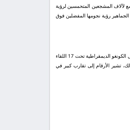
ع لآلاف المشجعين المتحمسين لرؤية
 الجماهير رؤية نجومها المفضلين فوق
ل
الكونغو الديمقراطية تحت 17
اللقاء
ك، تشير الأرقام إلى تقارب كبير في