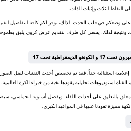
ى النقاط الثلاث وإثبات الذات.
على وضعكم في قلب الحدث. لذلك، نوفر لكم كافة التفاصيل الفنية و
إنجازات. ونتيجة لذلك، يسعى كل طرف لتقديم عرض كروي يليق بطموحات
 الديمقراطية تحت 17
 إعلامية استثنائية جداً. فقد تم تخصيص أحدث التقنيات لنقل الصور
 القناة استوديوهات تحليلية يقودها نخبة من خبراء الكرة العالمية.
لمعلق
بالتعليق على أحداث اللقاء. وبفضل أسلوبه الحماسي، سيضيف
هة مميزة تعودنا عليها في المواعيد الكبرى.