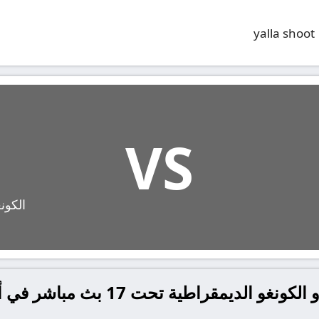
yalla shoot
VS
الكون
مباراة الكاميرون تحت 17 و الكونغو ا