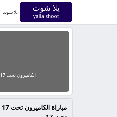
يلا شوت
يلا شوت
yalla shoot
الكاميرون تحت 17
تحت 17