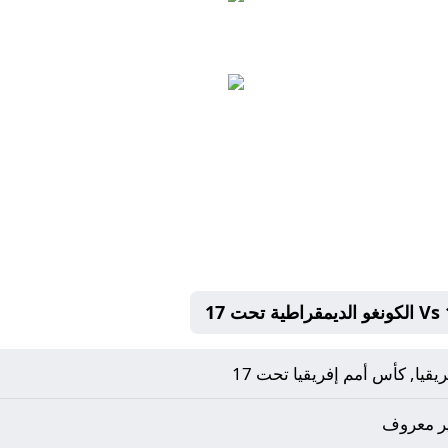
ريقيا, كأس أمم إفريقيا تحت 17
ر معروف