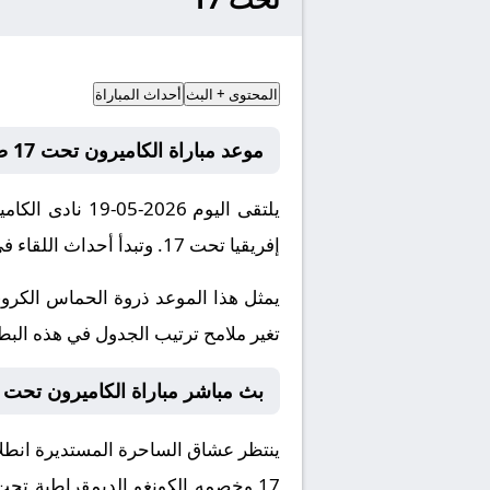
المحتوى + البث
أحداث المباراة
موعد مباراة الكاميرون تحت 17 ضد الكونغو الديمقراطية تحت 17
إفريقيا تحت 17. وتبدأ أحداث اللقاء في تمام الساعة 19:00 بتوقيت مكة المكرمة.
يمثل هذا الموعد ذروة الحماس الكروي
تغير ملامح ترتيب الجدول في هذه البطول
بث مباشر مباراة الكاميرون تحت 17 و الكونغو الديمقراطية تحت 17 والقنوات الناقلة اليوم
ينتظر عشاق الساحرة المستديرة انطلاق
17
وخصمه
الكونغو الديمقراطية تحت 7