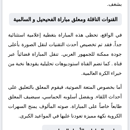
بشغف.
القنوات الناقلة ومعلق مباراة الفحيحيل و السالمية
في الواقع، تحظى هذه المباراة بتغطية إعلامية استثنائية
جداً. فقد تم تخصيص أحدث التقنيات لنقل الصورة بأعلى
جودة ممكنة للجمهور العربي. تنقل المباراة فضائياً عبر
قناة
. كما تضم القناة استوديوهات تحليلية يقودها نخبة من
خبراء الكرة العالمية.
أما بخصوص المتعة الصوتية، فيقوم المعلق
بالتعليق على
أحداث اللقاء. وبفضل أسلوبه الحماسي، سيضيف المعلق
طابعاً خاصاً على المباراة. صوته المألوف يمنح السهرات
الكروية نكهة مميزة تعودنا عليها في المواعيد الكبرى.