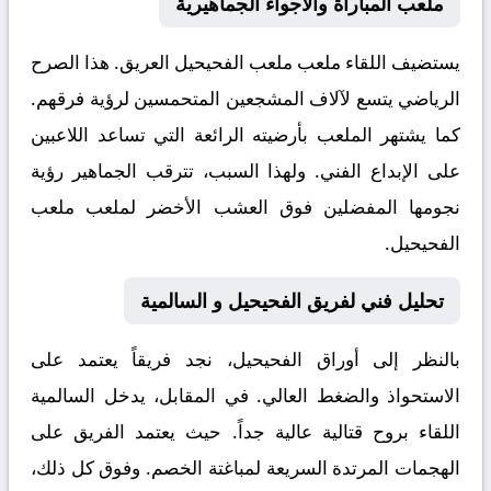
ملعب المباراة والأجواء الجماهيرية
يستضيف اللقاء ملعب
ملعب الفحيحيل
العريق. هذا الصرح
الرياضي يتسع لآلاف المشجعين المتحمسين لرؤية فرقهم.
كما يشتهر الملعب بأرضيته الرائعة التي تساعد اللاعبين
على الإبداع الفني. ولهذا السبب، تترقب الجماهير رؤية
نجومها المفضلين فوق العشب الأخضر لملعب ملعب
الفحيحيل.
تحليل فني لفريق الفحيحيل و السالمية
بالنظر إلى أوراق
الفحيحيل
، نجد فريقاً يعتمد على
الاستحواذ والضغط العالي. في المقابل، يدخل
السالمية
اللقاء بروح قتالية عالية جداً. حيث يعتمد الفريق على
الهجمات المرتدة السريعة لمباغتة الخصم. وفوق كل ذلك،