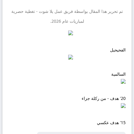
تم تحرير هذا المقال بواسطة فريق عمل
يلا شوت
- تغطية حصرية
لمباريات عام 2026.
الفحيحيل
السالمية
20'
هدف - من ركلة جزاء
15'
هدف عكسي