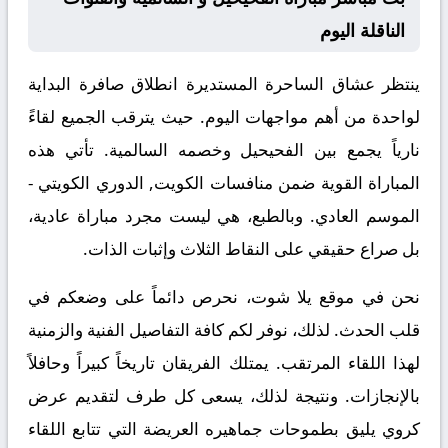
الناقلة اليوم
ينتظر عشاق الساحرة المستديرة انطلاق صافرة البداية
لواحدة من أهم مواجهات اليوم. حيث يترقب الجميع لقاءً
نارياً يجمع بين
الفحيحيل
وخصمه
السالمية
. تأتي هذه
المباراة القوية ضمن منافسات
الكويت, الدوري الكويتي -
الموسم العادي
. وبالطبع، هي ليست مجرد مباراة عادية،
بل صراع حقيقي على النقاط الثلاث وإثبات الذات.
نحن في موقع
يلا شوت
، نحرص دائماً على وضعكم في
قلب الحدث. لذلك، نوفر لكم كافة التفاصيل الفنية والزمنية
لهذا اللقاء المرتقب. يمتلك الفريقان تاريخاً كبيراً وحافلاً
بالإنجازات. ونتيجة لذلك، يسعى كل طرف لتقديم عرض
كروي يليق بطموحات جماهيره العريضة التي تتابع اللقاء