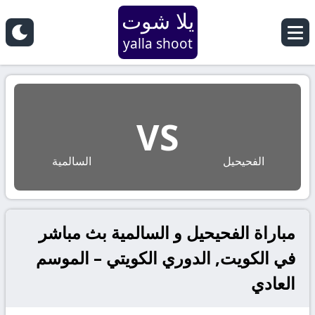
يلا شوت
yalla shoot
VS
الفحيحيل
السالمية
مباراة الفحيحيل و السالمية بث مباشر
في الكويت, الدوري الكويتي – الموسم
العادي