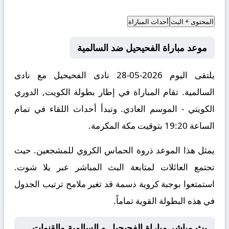
المحتوى + البث
أحداث المباراة
موعد مباراة الفحيحيل ضد السالمية
يلتقى اليوم 2026-05-28 نادى الفحيحيل مع نادى
السالمية. تقام المباراة في إطار بطولة الكويت, الدوري
الكويتي - الموسم العادي. وتبدأ أحداث اللقاء في تمام
الساعة 19:20 بتوقيت مكة المكرمة.
يمثل هذا الموعد ذروة الحماس الكروي للمشجعين. حيث
تجتمع العائلات لمتابعة البث المباشر عبر يلا شوت.
استمتعوا بوجبة كروية دسمة قد تغير ملامح ترتيب الجدول
في هذه البطولة القوية تماماً.
بث مباشر مباراة الفحيحيل و السالمية والقنوات