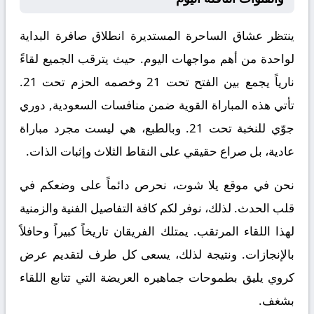
ينتظر عشاق الساحرة المستديرة انطلاق صافرة البداية
لواحدة من أهم مواجهات اليوم. حيث يترقب الجميع لقاءً
نارياً يجمع بين
الفتح تحت 21
وخصمه
الحزم تحت 21
.
تأتي هذه المباراة القوية ضمن منافسات
السعودية, دوري
جوّي للنخبة تحت 21
. وبالطبع، هي ليست مجرد مباراة
عادية، بل صراع حقيقي على النقاط الثلاث وإثبات الذات.
نحن في موقع
يلا شوت
، نحرص دائماً على وضعكم في
قلب الحدث. لذلك، نوفر لكم كافة التفاصيل الفنية والزمنية
لهذا اللقاء المرتقب. يمتلك الفريقان تاريخاً كبيراً وحافلاً
بالإنجازات. ونتيجة لذلك، يسعى كل طرف لتقديم عرض
كروي يليق بطموحات جماهيره العريضة التي تتابع اللقاء
بشغف.