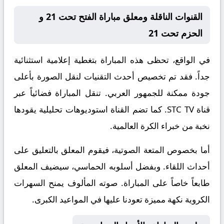
القنوات الناقلة ومعلق مباراة الفتح تحت 21 و
الحزم تحت 21
في الواقع، تحظى هذه المباراة بتغطية إعلامية استثنائية
جداً. فقد تم تخصيص أحدث التقنيات لنقل الصورة بأعلى
جودة ممكنة للجمهور العربي. تنقل المباراة فضائياً عبر
قناة
STC TV
. كما تضم القناة استوديوهات تحليلية يقودها
نخبة من خبراء الكرة العالمية.
أما بخصوص المتعة الصوتية، فيقوم المعلق
بالتعليق على
أحداث اللقاء. وبفضل أسلوبه الحماسي، سيضيف المعلق
طابعاً خاصاً على المباراة. صوته المألوف يمنح السهرات
الكروية نكهة مميزة تعودنا عليها في المواعيد الكبرى.