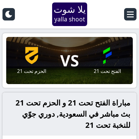
يلا شوت
yalla shoot
VS
الفتح تحت 21
الحزم تحت 21
مباراة الفتح تحت 21 و الحزم تحت 21
بث مباشر في السعودية, دوري جوّي
للنخبة تحت 21