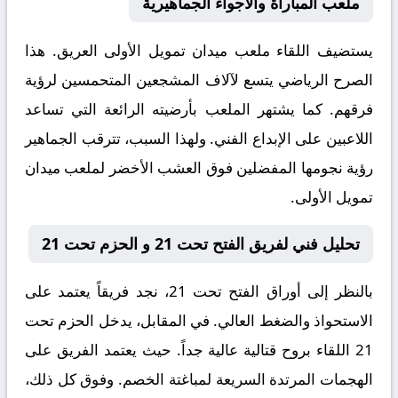
ملعب المباراة والأجواء الجماهيرية
يستضيف اللقاء ملعب
ميدان تمويل الأولى
العريق. هذا
الصرح الرياضي يتسع لآلاف المشجعين المتحمسين لرؤية
فرقهم. كما يشتهر الملعب بأرضيته الرائعة التي تساعد
اللاعبين على الإبداع الفني. ولهذا السبب، تترقب الجماهير
رؤية نجومها المفضلين فوق العشب الأخضر لملعب ميدان
تمويل الأولى.
تحليل فني لفريق الفتح تحت 21 و الحزم تحت 21
بالنظر إلى أوراق
الفتح تحت 21
، نجد فريقاً يعتمد على
الاستحواذ والضغط العالي. في المقابل، يدخل
الحزم تحت
21
اللقاء بروح قتالية عالية جداً. حيث يعتمد الفريق على
الهجمات المرتدة السريعة لمباغتة الخصم. وفوق كل ذلك،