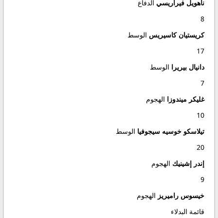
ناهويل فيراريسي
الدفاع
8
كريستيان كاسيريس
الوسط
17
دانيال بيريرا
الوسط
7
غليكر ميندوزا
الهجوم
10
تيلاسكو خوسيه سيجوفيا
الوسط
20
إندر إشينيك
الهجوم
9
خيسوس راميريز
الهجوم
قائمة البدلاء