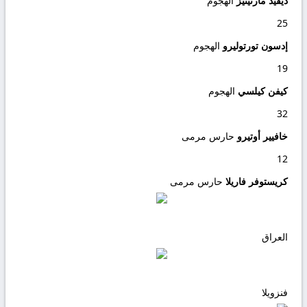
ديفيد مارتينيز
الهجوم
25
إدسون تورتوليرو
الهجوم
19
كيفن كيلسي
الهجوم
32
خافيير أوتيرو
حارس مرمى
12
كريستوفر فاريلا
حارس مرمى
العراق
فنزويلا