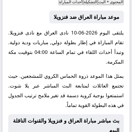
المحتوى + البث
التشكيلة
أحداث المباراة
موعد مباراة العراق ضد فنزويلا
يلتقى اليوم 2026-06-10 نادى العراق مع نادى فنزويلا.
تقام المباراة في إطار بطولة دولي, مباريات ودية دولية.
وتبدأ أحداث اللقاء في تمام الساعة 04:00 بتوقيت مكة
المكرمة.
يمثل هذا الموعد ذروة الحماس الكروي للمشجعين. حيث
تجتمع العائلات لمتابعة البث المباشر عبر يلا شوت.
استمتعوا بوجبة كروية دسمة قد تغير ملامح ترتيب الجدول
في هذه البطولة القوية تماماً.
بث مباشر مباراة العراق و فنزويلا والقنوات الناقلة
اليوم