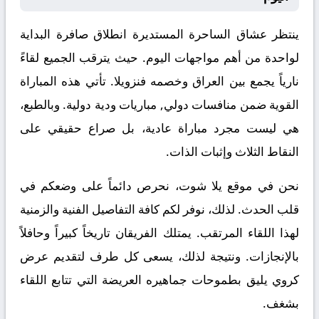
ينتظر عشاق الساحرة المستديرة انطلاق صافرة البداية
لواحدة من أهم مواجهات اليوم. حيث يترقب الجميع لقاءً
نارياً يجمع بين
العراق
وخصمه
فنزويلا
. تأتي هذه المباراة
القوية ضمن منافسات
دولي, مباريات ودية دولية
. وبالطبع،
هي ليست مجرد مباراة عادية، بل صراع حقيقي على
النقاط الثلاث وإثبات الذات.
نحن في موقع
يلا شوت
، نحرص دائماً على وضعكم في
قلب الحدث. لذلك، نوفر لكم كافة التفاصيل الفنية والزمنية
لهذا اللقاء المرتقب. يمتلك الفريقان تاريخاً كبيراً وحافلاً
بالإنجازات. ونتيجة لذلك، يسعى كل طرف لتقديم عرض
كروي يليق بطموحات جماهيره العريضة التي تتابع اللقاء
بشغف.