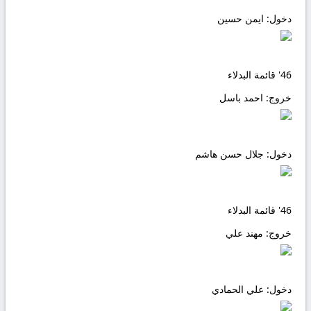
دخول:
ايمن حسين
46'
قائمة البدلاء
خروج:
احمد باسل
دخول:
جلال حسن هاشم
46'
قائمة البدلاء
خروج:
مهند علي
دخول:
علي الحمادي