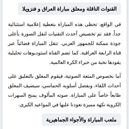
القنوات الناقلة ومعلق مباراة العراق و فنزويلا
في الواقع، تحظى هذه المباراة بتغطية إعلامية استثنائية
جداً. فقد تم تخصيص أحدث التقنيات لنقل الصورة بأعلى
جودة ممكنة للجمهور العربي. تنقل المباراة فضائياً عبر
قناة
الرابعة العراقية
. كما تضم القناة استوديوهات تحليلية
يقودها نخبة من خبراء الكرة العالمية.
أما بخصوص المتعة الصوتية، فيقوم المعلق
بالتعليق على
أحداث اللقاء. وبفضل أسلوبه الحماسي، سيضيف المعلق
طابعاً خاصاً على المباراة. صوته المألوف يمنح السهرات
الكروية نكهة مميزة تعودنا عليها في المواعيد الكبرى.
ملعب المباراة والأجواء الجماهيرية