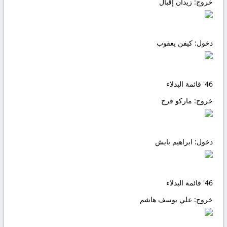
خروج:
زيدان إقبال
دخول:
كيفن يعقوب
46'
قائمة البدلاء
خروج:
ماركو فرج
دخول:
ابراهيم بايش
46'
قائمة البدلاء
خروج:
علي يوسف هاشم