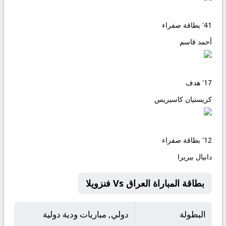
41'
بطاقة صفراء
أحمد قاسم
17'
هدف
كريستيان كاسيريس
12'
بطاقة صفراء
دانيال بيريرا
بطاقة المباراة العراق Vs فنزويلا
البطولة
دولي, مباريات ودية دولية