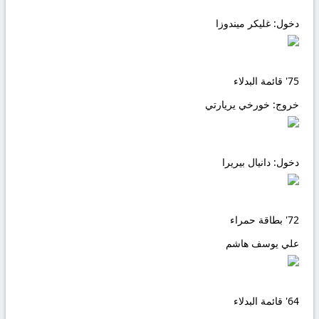
دخول:
غليكر ميندوزا
75'
قائمة البدلاء
خروج:
خورخي يريارتي
دخول:
دانيال بيريرا
72'
بطاقة حمراء
علي يوسف هاشم
64'
قائمة البدلاء