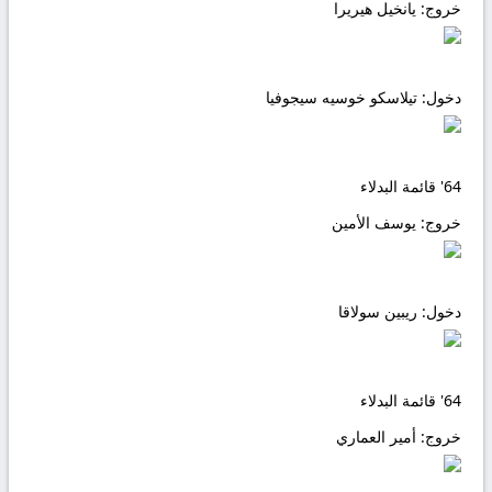
خروج:
يانخيل هيريرا
دخول:
تيلاسكو خوسيه سيجوفيا
64'
قائمة البدلاء
خروج:
يوسف الأمين
دخول:
ريبين سولاقا
64'
قائمة البدلاء
خروج:
أمير العماري