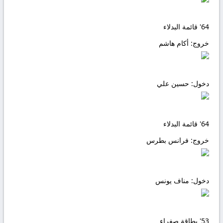
64'
قائمة البدلاء
خروج:
أكام هاشم
دخول:
حسين علي
64'
قائمة البدلاء
خروج:
فرانس بطرس
دخول:
مناف يونس
53'
بطاقة صفراء