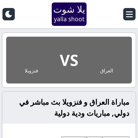
يلا شوت
yalla shoot
VS
العراق
فنزويلا
مباراة العراق و فنزويلا بث مباشر في
دولي, مباريات ودية دولية