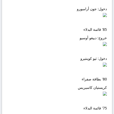
دخول:
جون أرامبورو
85'
قائمة البدلاء
خروج:
دييغو أوسيو
دخول:
ثيو كوينتيرو
80'
بطاقة صفراء
كريستيان كاسيريس
75'
قائمة البدلاء