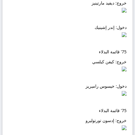
خروج:
ديفيد مارتينيز
دخول:
إندر إشينيك
75'
قائمة البدلاء
خروج:
كيفن كيلسي
دخول:
خيسوس راميريز
75'
قائمة البدلاء
خروج:
إدسون تورتوليرو