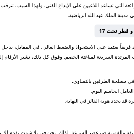
ائعة التي تساعد اللاعبين على الإبداع الفني. ولهذا السبب، تترقب
ينة الملك عبد الله الرياضية.
د فريقاً يعتمد على الاستحواذ والضغط العالي. في المقابل، يدخل
ق
 المرتدة السريعة لمباغتة الخصم. وفوق كل ذلك، تشير الأرقام إل
 في مصلحة الطرفين بالتساوي.
 العامل الحاسم اليوم.
رة قد يحدد هوية الفائز في النهاية.
قيقة والفورية في عصر السرعة. لذلك، نحن في يلا شوت نقدم لك رح