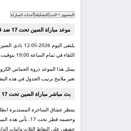
المحتوى + البث
التشكيلة
أحداث المباراة
موعد مباراة الصين تحت 17 ضد قطر تحت 17
اللقاء في تمام الساعة 19:00 بتوقيت مكة المكرمة.
يمثل هذا الموعد ذروة الحماس الكروي
تغير ملامح ترتيب الجدول في هذه البطول
بث مباشر مباراة الصين تحت 17 و قطر تحت 17 والقنوات الناقلة اليوم
ينتظر عشاق الساحرة المستديرة انطلاق
وخصمه
قطر تحت 17
. تأتي هذه الم
حقيقي على النقاط الثلاث وإثبات الذا