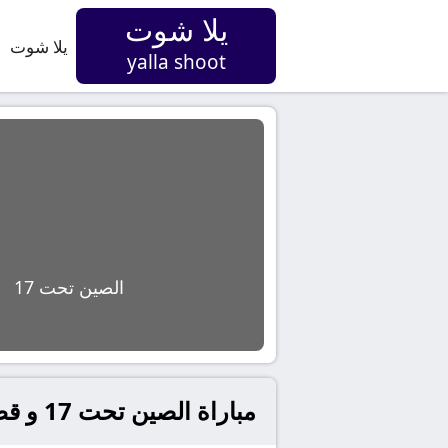
يلا شوت
يلا شوت
yalla shoot
الصين تحت 17
مباراة الصين تحت 17 و قطر تحت 17 بث مباشر في آسيا, كأس آسيا تحت 17