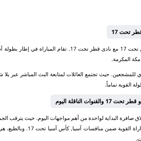
 للمشجعين. حيث تجتمع العائلات لمتابعة البث المباشر عبر يلا 
ة القوية تماماً.
 صافرة البداية لواحدة من أهم مواجهات اليوم. حيث يترقب الجميع ل
باراة القوية ضمن منافسات
آسيا, كأس آسيا تحت 17
. وبالطبع، ه
ت.