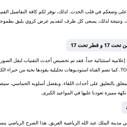
على وضعكم في قلب الحدث. لذلك، نوفر لكم كافة التفاصيل الفنية و
إنجازات. ونتيجة لذلك، يسعى كل طرف لتقديم عرض كروي يليق بطموحات
قطر تحت 17
 إعلامية استثنائية جداً. فقد تم تخصيص أحدث التقنيات لنقل الصور
. كما تضم القناة استوديوهات تحليلية يقودها نخبة من خبراء الكر
لمعلق
بالتعليق على أحداث اللقاء. وبفضل أسلوبه الحماسي، سيضيف
هة مميزة تعودنا عليها في المواعيد الكبرى.
مدينة الملك عبد الله الرياضية
العريق. هذا الصرح الرياضي يتس