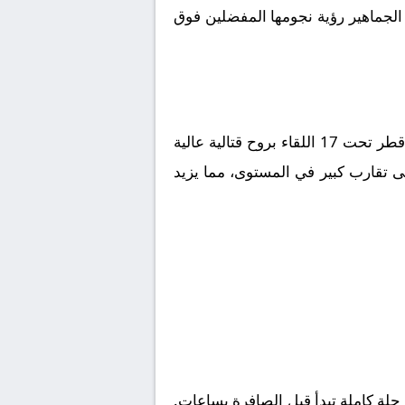
 الجماهير رؤية نجومها المفضلين فوق
طر تحت 17
اللقاء بروح قتالية عالية
ى تقارب كبير في المستوى، مما يزيد
لة كاملة تبدأ قبل الصافرة بساعات.