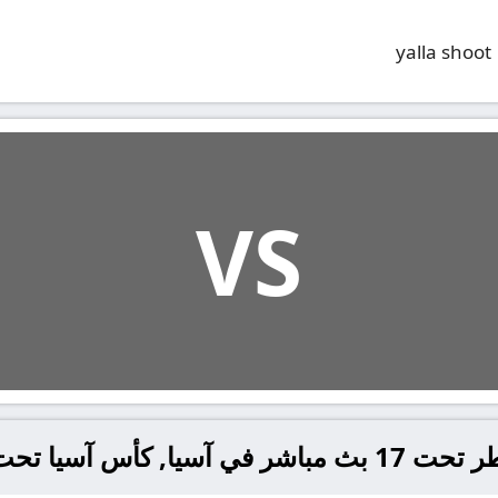
yalla shoot
VS