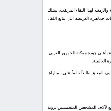
الزمنية لهذا اللقاء المرتقب. يمتلك
 جماهيره العريضة التي تتابع اللقاء
ة بأعلى جودة ممكنة للجمهور العربي.
ة العالمية.
 المعلق طابعاً خاصاً على المباراة.
ع لآلاف المشجعين المتحمسين لرؤية