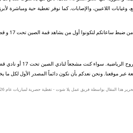
وغيابات اللاعبين، والإصابات. كما نوفر تغطية حية ومباشرة لأبر
اعاتكم لتكونوا أول من يشاهد قمة الصين تحت 17 و قطر تحت 17 في تمام 19:00.
 عبر موقعنا. ونحن نعدكم بأن نكون دائماً المصدر الأول لكل ما يخص
حرير هذا المقال بواسطة فريق عمل
يلا شوت
- تغطية حصرية لمباريات عام 2026.