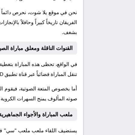
نحن في موقع
يلا شوت
، نحرص دائماً 
الفريقان تاريخاً كبيراً وحافلاً بال
بشغف.
القنوات الناقلة ومعلق مباراة الصين تحت 17 و 
في الواقع، تحظى هذه المباراة بتغطية
تنقل المباراة فضائياً عبر قناة
تطبيق TOD
أما بخصوص المتعة الصوتية، فيقوم ا
صوته المألوف يمنح السهرات الكروية نك
ملعب المباراة والأجواء الجماهيرية
يستضيف اللقاء ملعب
ملعب "سي" في 