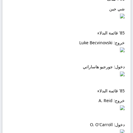
شي جين
85'
قائمة البدلاء
خروج:
Luke Becvinovski
دخول:
جورجيو هاساراتي
85'
قائمة البدلاء
خروج:
A. Reid
دخول:
O. O'Carroll