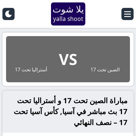
يلا شوت
yalla shoot
VS
الصين تحت 17
أستراليا تحت 17
مباراة الصين تحت 17 و أستراليا تحت
17 بث مباشر في آسيا, كأس آسيا تحت
17 – نصف النهائي