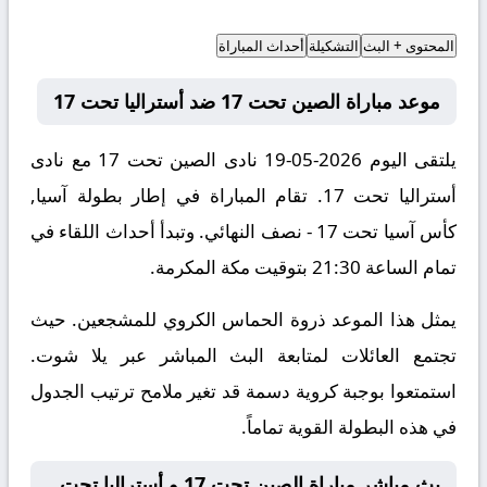
المحتوى + البث
التشكيلة
أحداث المباراة
موعد مباراة الصين تحت 17 ضد أستراليا تحت 17
يلتقى اليوم 2026-05-19 نادى الصين تحت 17 مع نادى
أستراليا تحت 17. تقام المباراة في إطار بطولة آسيا,
كأس آسيا تحت 17 - نصف النهائي. وتبدأ أحداث اللقاء في
تمام الساعة 21:30 بتوقيت مكة المكرمة.
يمثل هذا الموعد ذروة الحماس الكروي للمشجعين. حيث
تجتمع العائلات لمتابعة البث المباشر عبر يلا شوت.
استمتعوا بوجبة كروية دسمة قد تغير ملامح ترتيب الجدول
في هذه البطولة القوية تماماً.
بث مباشر مباراة الصين تحت 17 و أستراليا تحت