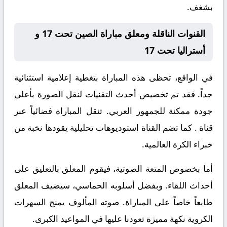
بشغف.
القنوات الناقلة ومعلق مباراة الصين تحت 17 و
أستراليا تحت 17
في الواقع، تحظى هذه المباراة بتغطية إعلامية استثنائية
جداً. فقد تم تخصيص أحدث التقنيات لنقل الصورة بأعلى
جودة ممكنة للجمهور العربي. تنقل المباراة فضائياً عبر
قناة
. كما تضم القناة استوديوهات تحليلية يقودها نخبة من
خبراء الكرة العالمية.
أما بخصوص المتعة الصوتية، فيقوم المعلق
بالتعليق على
أحداث اللقاء. وبفضل أسلوبه الحماسي، سيضيف المعلق
طابعاً خاصاً على المباراة. صوته المألوف يمنح السهرات
الكروية نكهة مميزة تعودنا عليها في المواعيد الكبرى.