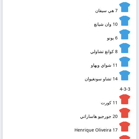
7
هي سيفان
10
وان شيانغ
6
يونو
8
كوانغ تشاولي
11
شواي ويهاو
14
تشاو سونغيوان
4-3-3
11
كورت
20
جورجيو هاساراتي
Henrique Oliveira
17