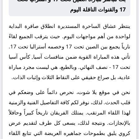
17 والقنوات الناقلة اليوم
ينتظر عشاق الساحرة المستديرة انطلاق صافرة البداية
لواحدة من أهم مواجهات اليوم. حيث يترقب الجميع لقاءً
نارياً يجمع بين
الصين تحت 17
وخصمه
أستراليا تحت 17
.
تأتي هذه المباراة القوية ضمن منافسات
آسيا, كأس آسيا
تحت 17 - نصف النهائي
. وبالطبع، هي ليست مجرد مباراة
عادية، بل صراع حقيقي على النقاط الثلاث وإثبات الذات.
نحن في موقع
يلا شوت
، نحرص دائماً على وضعكم في
قلب الحدث. لذلك، نوفر لكم كافة التفاصيل الفنية والزمنية
لهذا اللقاء المرتقب. يمتلك الفريقان تاريخاً كبيراً وحافلاً
بالإنجازات. ونتيجة لذلك، يسعى كل طرف لتقديم عرض
كروي يليق بطموحات جماهيره العريضة التي تتابع اللقاء