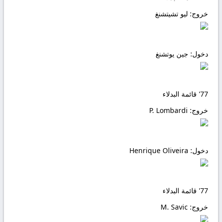
خروج:
ليو تشيتشنغ
دخول:
جين يوتشنغ
77'
قائمة البدلاء
خروج:
P. Lombardi
دخول:
Henrique Oliveira
77'
قائمة البدلاء
خروج:
M. Savic