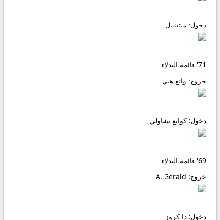
دخول:
ميتشيل
71'
قائمة البدلاء
خروج:
وانغ هيي
دخول:
كوانغ تشاولي
69'
قائمة البدلاء
خروج:
A. Gerald
دخول:
دا كروز