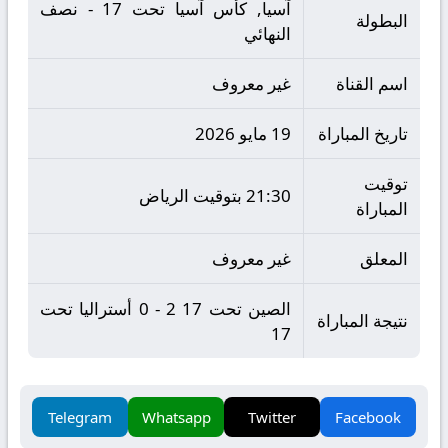
آسيا, كأس آسيا تحت 17 - نصف
البطولة
النهائي
اسم القناة
غير معروف
تاريخ المباراة
19 مايو 2026
توقيت
21:30 بتوقيت الرياض
المباراة
المعلق
غير معروف
الصين تحت 17 2 - 0 أستراليا تحت
نتيجة المباراة
17
Telegram
Whatsapp
Twitter
Facebook