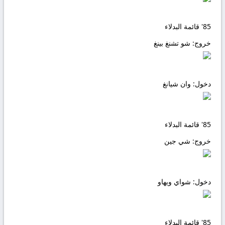
85'
قائمة البدلاء
خروج:
شو تشنغ بينغ
دخول:
وان شيانغ
85'
قائمة البدلاء
خروج:
شي جين
دخول:
شواي ويهاو
85'
قائمة البدلاء