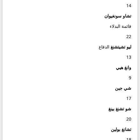
14
تشاو سونغيوان
قائمة البدلاء
22
ليو تشيتشنغ
الدفاع
13
وانغ هيي
9
شي جين
17
شو تشنغ بينغ
20
تشانغ بولين
18