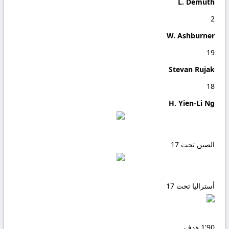
L. Demuth
2
W. Ashburner
19
Stevan Rujak
18
H. Yien-Li Ng
الصين تحت 17
أستراليا تحت 17
90'
1
هدف