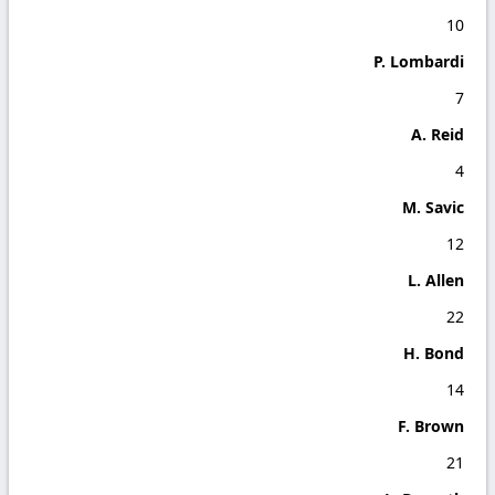
10
P. Lombardi
7
A. Reid
4
M. Savic
12
L. Allen
22
H. Bond
14
F. Brown
21