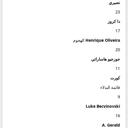
نصيري
23
دا كروز
17
Henrique Oliveira
الهجوم
20
جورجيو هاساراتي
11
كورت
قائمة البدلاء
9
Luke Becvinovski
16
A. Gerald