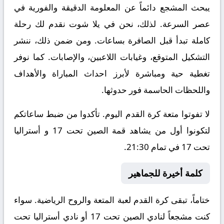
يبحث المشجع دائماً عن المعلومة الدقيقة والفورية في
عصر السرعة. لذلك، نحن في يلا شوت نقدم لك رحلة
كاملة تبدأ قبل الصافرة بساعات. ومن ضمن ذلك، ننشر
التشكيل المتوقع، وغيابات اللاعبين، والإصابات. كما نوفر
تغطية حية ومباشرة لأبرز احداث المباراة والأهداف
واللحظات الحاسمة فور حدوثها.
لا تفوتوا متعة كرة القدم اليوم. تأكدوا من ضبط ساعاتكم
لتكونوا أول من يشاهد قمة الصين تحت 17 و أستراليا
تحت 17 في تمام 21:30.
كلمة أخيرة للجماهير
ختاماً، تبقى كرة القدم لعبة المتعة والروح الرياضية. سواء
كنت مشجعاً لنادي الصين تحت 17 أو نادي أستراليا تحت