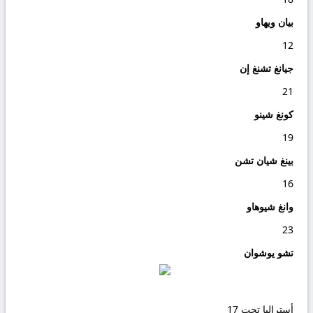
بيان ويهاو
12
جيانغ تشنغ إن
21
كونغ شينو
19
بينغ شيان تشن
16
وانغ شيوهاو
23
تشو يوشوان
أستراليا تحت 17