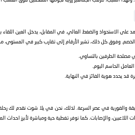
عتمد على الاستحواذ والضغط العالي. في المقابل، يدخل
العين
اللقاء ب
لخصم. وفوق كل ذلك، تشير الأرقام إلى تقارب كبير في المستوى، مما ي
في مصلحة الطرفين بالتساوي.
 العامل الحاسم اليوم.
رة قد يحدد هوية الفائز في النهاية.
يقة والفورية في عصر السرعة. لذلك، نحن في يلا شوت نقدم لك رحلة 
ت اللاعبين، والإصابات. كما نوفر تغطية حية ومباشرة لأبرز احداث ال