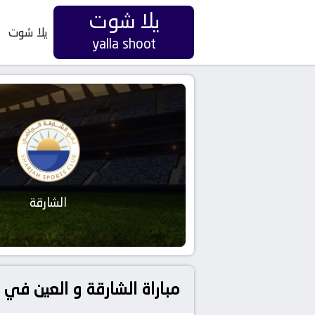
يلا شوت
يلا شوت
yalla shoot
الشارقة
مباراة الشارقة و العين في 