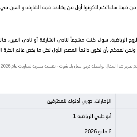
 من ضبط ساعاتكم لتكونوا أول من يشاهد قمة الشارقة و العين في تمام 5
الروح الرياضية. سواء كنت مشجعاً لنادي الشارقة أو نادي العين، فا
حن نعدكم بأن نكون دائماً المصدر الأول لكل ما يخص عالم الكرة الاو
م تحرير هذا المقال بواسطة فريق عمل
يلا شوت
- تغطية حصرية لمباريات عام 2026.
الإمارات, دوري أدنوك للمحترفين
أبو ظبي الرياضية 1
6 مايو 2026