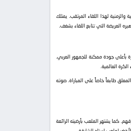
والزمنية لهذا اللقاء المرتقب. يمتلك
يره العريضة التي تتابع اللقاء بشغف.
ة بأعلى جودة ممكنة للجمهور العربي.
الكرة العالمية.
علق طابعاً خاصاً على المباراة. صوته
م. كما يشتهر الملعب بأرضيته الرائعة
أخضر لملعب استاد الشارقة.