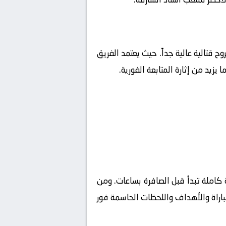
روح قتالية عالية جداً. حيث يعتمد الفريق
زيد من إثارة المتابعة الفورية.
كاملة تبدأ قبل الصافرة بساعات. ومن
مباراة والأهداف واللحظات الحاسمة فور