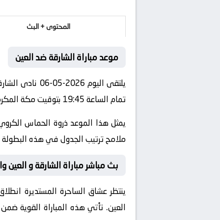
المحتوى + البث
موعد مباراة الشارقة ضد العين
يلتقى اليوم 26
تمام الساعة 19:45 بتوقيت مكة المكرمة.
يمثل هذا الموعد ذروة الحماس الكروي 
ملامح ترتيب الجدول في هذه البطولة ال
بث مباشر مباراة الشارقة و العين وال
ينتظر عشاق الساحرة المستديرة انطلاق 
العين
. تأتي هذه المباراة القوية ضم