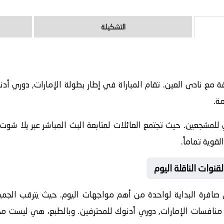
التشكيلة
20-05-06 نادى الشارقة مع نادى العين. تقام المباراة في إطار بطولة الإمارات, 
للمشجعين. حيث تجتمع العائلات لمتابعة البث المباشر عبر يلا شوت.
قوية تماماً.
قنوات الناقلة اليوم
صافرة البداية لواحدة من أهم مواجهات اليوم. حيث يترقب الجميع ل
ن منافسات
الإمارات, دوري أدنوك للمحترفين
. وبالطبع، هي ليست مجر