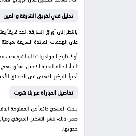
تحليل فني لفريق الشارقة و العين
بالنظر إلى أوراق
الشارقة
، نجد فريقاً ي
على الهجمات المرتدة السريعة لمباغتة ا
أولاً، تاريخ المواجهات المباشرة يصب 
ثانياً، الحالة البدنية للاعبين ستكون هي
أخيراً، التركيز الذهني في الدقائق الأخي
تفاصيل المباراة عبر يلا شوت
يبحث المشجع دائماً عن المعلومة الدق
ضمن ذلك، ننشر التشكيل المتوقع، وغيابا
حدوثها.