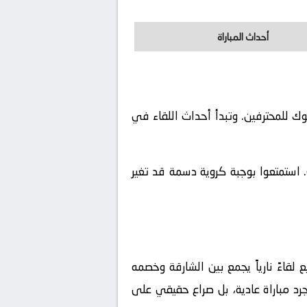
أحداث المباراة
دوري أدنوك للمحترفين. وتبدأ أحداث اللقاء في
 استمتعوا بوجبة كروية دسمة قد تغير
قاءً نارياً يجمع بين
الشارقة
وخصمه
د مباراة عادية، بل صراع حقيقي على