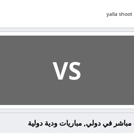
yalla shoot
VS
 مباشر في دولي, مباريات ودية دولية