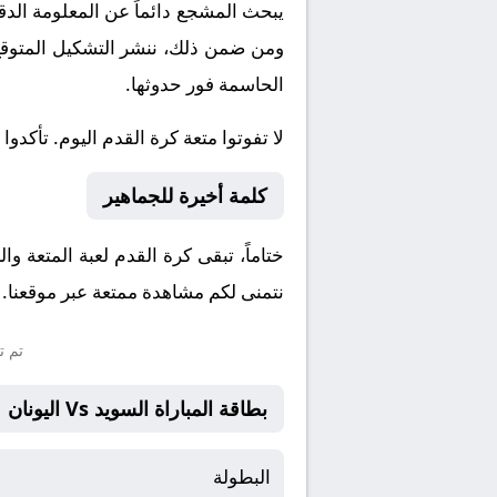
يبحث المشجع دائماً عن المعلومة الد
ومن ضمن ذلك، ننشر التشكيل المتوقع، 
الحاسمة فور حدوثها.
لا تفوتوا متعة كرة القدم اليوم. تأكدوا
كلمة أخيرة للجماهير
ختاماً، تبقى كرة القدم لعبة المتعة و
نتمنى لكم مشاهدة ممتعة عبر موقعنا. و
تم ت
بطاقة المباراة السويد Vs اليونان
البطولة