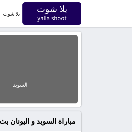
يلا شوت
يلا شوت
yalla shoot
السويد
مباراة السويد و اليونان بث