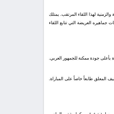
الزمنية لهذا اللقاء المرتقب. يمتلك
 جماهيره العريضة التي تتابع اللقاء
ة بأعلى جودة ممكنة للجمهور العربي.
 المعلق طابعاً خاصاً على المباراة.
ين لرؤية فرقهم. كما يشتهر الملعب