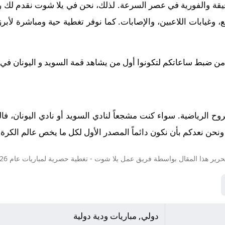
قيقة والفورية في عصر السرعة. لذلك، نحن في يلا شوت نقدم لك رح
وغيابات اللاعبين، والإصابات. كما نوفر تغطية حية ومباشرة لأبر
 من ضبط ساعاتكم لتكونوا أول من يشاهد قمة السويد و اليونان في تمام 0
الروح الرياضية. سواء كنت مشجعاً لنادي السويد أو نادي اليونان، ف
نحن نعدكم بأن نكون دائماً المصدر الأول لكل ما يخص عالم الكرة ال
حرير هذا المقال بواسطة فريق عمل
يلا شوت
- تغطية حصرية لمباريات عام 2026.
دولي, مباريات ودية دولية