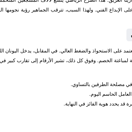
ن على الإبداع الفني. ولهذا السبب، تترقب الجماهير رؤية نجومه
 يعتمد على الاستحواذ والضغط العالي. في المقابل، يدخل
اليونان
الل
لمباغتة الخصم. وفوق كل ذلك، تشير الأرقام إلى تقارب كبير في ا
 في مصلحة الطرفين بالتساوي.
 العامل الحاسم اليوم.
رة قد يحدد هوية الفائز في النهاية.