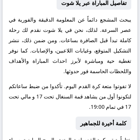
تفاصيل المباراة عبر يلا شوت
يبحث المشجع دائماً عن المعلومة الدقيقة والفورية في
عصر السرعة. لذلك، نحن في يلا شوت نقدم لك رحلة
كاملة تبدأ قبل الصافرة بساعات. ومن ضمن ذلك، ننشر
التشكيل المتوقع، وغيابات اللاعبين، والإصابات. كما نوفر
تغطية حية ومباشرة لأبرز احداث المباراة والأهداف
واللحظات الحاسمة فور حدوثها.
لا تفوتوا متعة كرة القدم اليوم. تأكدوا من ضبط ساعاتكم
لتكونوا أول من يشاهد قمة السنغال تحت 17 و مالي تحت
17 في تمام 19:00.
كلمة أخيرة للجماهير
ختاماً، تبقى كرة القدم لعبة المتعة والروح الرياضية. سواء