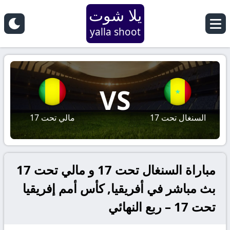
يلا شوت
yalla shoot
VS
السنغال تحت 17
مالي تحت 17
مباراة السنغال تحت 17 و مالي تحت 17
بث مباشر في أفريقيا, كأس أمم إفريقيا
تحت 17 – ربع النهائي