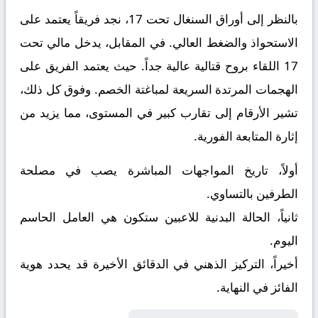
بالنظر إلى أوراق
السنغال تحت 17
، نجد فريقاً يعتمد على
الاستحواذ والضغط العالي. في المقابل، يدخل
مالي تحت
17
اللقاء بروح قتالية عالية جداً. حيث يعتمد الفريق على
الهجمات المرتدة السريعة لمباغتة الخصم. وفوق كل ذلك،
تشير الأرقام إلى تقارب كبير في المستوى، مما يزيد من
إثارة المتابعة الفورية.
أولاً، تاريخ المواجهات المباشرة يصب في مصلحة
الطرفين بالتساوي.
ثانياً، الحالة البدنية للاعبين ستكون هي العامل الحاسم
اليوم.
أخيراً، التركيز الذهني في الدقائق الأخيرة قد يحدد هوية
الفائز في النهاية.