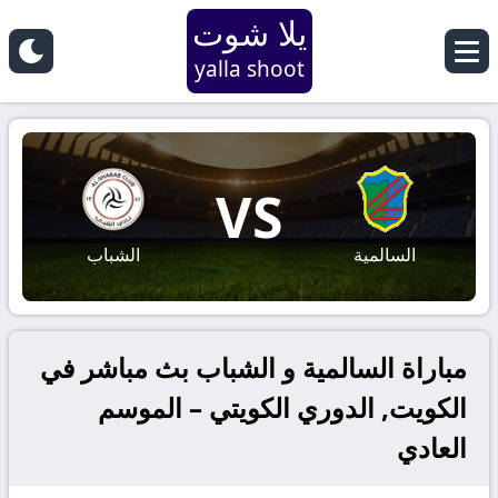
يلا شوت
yalla shoot
VS
السالمية
الشباب
مباراة السالمية و الشباب بث مباشر في
الكويت, الدوري الكويتي – الموسم
العادي