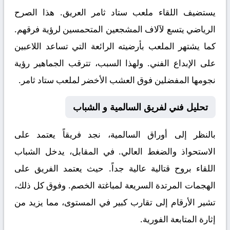
يستضيف اللقاء ملعب
ستاد ثامر
العريق. هذا الصرح
الرياضي يتسع لآلاف المشجعين المتحمسين لرؤية فرقهم.
كما يشتهر الملعب بأرضيته الرائعة التي تساعد اللاعبين
على الإبداع الفني. ولهذا السبب، تترقب الجماهير رؤية
نجومها المفضلين فوق العشب الأخضر لملعب ستاد ثامر.
تحليل فني لفريق السالمية و الشباب
بالنظر إلى أوراق
السالمية
، نجد فريقاً يعتمد على
الاستحواذ والضغط العالي. في المقابل، يدخل
الشباب
اللقاء بروح قتالية عالية جداً. حيث يعتمد الفريق على
الهجمات المرتدة السريعة لمباغتة الخصم. وفوق كل ذلك،
تشير الأرقام إلى تقارب كبير في المستوى، مما يزيد من
إثارة المتابعة الفورية.