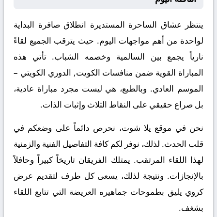
ينتظر عشاق الساحرة المستديرة انطلاق صافرة البداية
لواحدة من أهم مواجهات اليوم. حيث يترقب الجميع لقاءً
نارياً يجمع بين
السالمية
وخصمه
الشباب
. تأتي هذه
المباراة القوية ضمن منافسات
الكويت, الدوري الكويتي –
الموسم العادي
. وبالطبع، هي ليست مجرد مباراة عادية،
بل صراع حقيقي على النقاط الثلاث وإثبات الذات.
نحن في موقع
يلا شوت
، نحرص دائماً على وضعكم في
قلب الحدث. لذلك، نوفر لكم كافة التفاصيل الفنية والزمنية
لهذا اللقاء المرتقب. يمتلك الفريقان تاريخاً كبيراً وحافلاً
بالإنجازات. ونتيجة لذلك، يسعى كل طرف لتقديم عرض
كروي يليق بطموحات جماهيره العريضة التي تتابع اللقاء
بشغف.