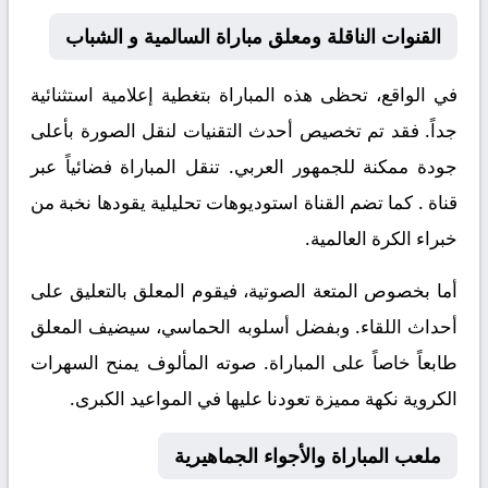
القنوات الناقلة ومعلق مباراة السالمية و الشباب
في الواقع، تحظى هذه المباراة بتغطية إعلامية استثنائية
جداً. فقد تم تخصيص أحدث التقنيات لنقل الصورة بأعلى
جودة ممكنة للجمهور العربي. تنقل المباراة فضائياً عبر
قناة
. كما تضم القناة استوديوهات تحليلية يقودها نخبة من
خبراء الكرة العالمية.
أما بخصوص المتعة الصوتية، فيقوم المعلق
بالتعليق على
أحداث اللقاء. وبفضل أسلوبه الحماسي، سيضيف المعلق
طابعاً خاصاً على المباراة. صوته المألوف يمنح السهرات
الكروية نكهة مميزة تعودنا عليها في المواعيد الكبرى.
ملعب المباراة والأجواء الجماهيرية