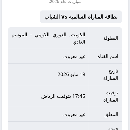
لمباريات عام 2026.
بطاقة المباراة السالمية Vs الشباب
الكويت, الدوري الكويتي - الموسم
البطولة
العادي
اسم القناة
غير معروف
تاريخ
19 مايو 2026
المباراة
توقيت
17:45 بتوقيت الرياض
المباراة
المعلق
غير معروف
نتيجة