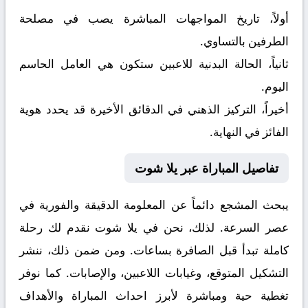
أولاً، تاريخ المواجهات المباشرة يصب في مصلحة
الطرفين بالتساوي.
ثانياً، الحالة البدنية للاعبين ستكون هي العامل الحاسم
اليوم.
أخيراً، التركيز الذهني في الدقائق الأخيرة قد يحدد هوية
الفائز في النهاية.
تفاصيل المباراة عبر يلا شوت
يبحث المشجع دائماً عن المعلومة الدقيقة والفورية في
عصر السرعة. لذلك، نحن في يلا شوت نقدم لك رحلة
كاملة تبدأ قبل الصافرة بساعات. ومن ضمن ذلك، ننشر
التشكيل المتوقع، وغيابات اللاعبين، والإصابات. كما نوفر
تغطية حية ومباشرة لأبرز احداث المباراة والأهداف