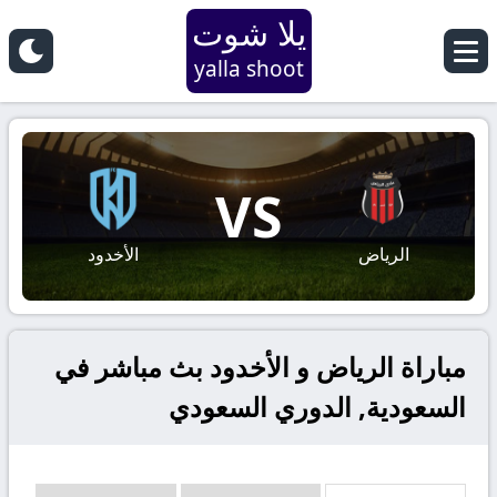
يلا شوت
yalla shoot
VS
الرياض
الأخدود
مباراة الرياض و الأخدود بث مباشر في
السعودية, الدوري السعودي