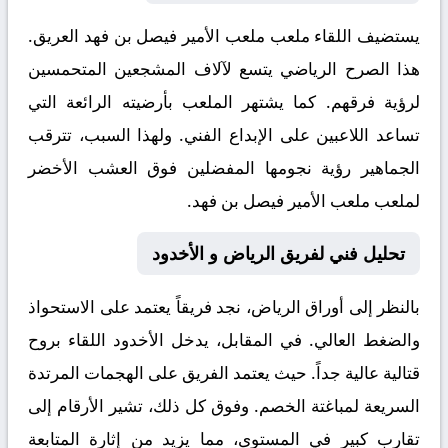
يستضيف اللقاء ملعب
ملعب الأمير فيصل بن فهد
العريق.
هذا الصرح الرياضي يتسع لآلاف المشجعين المتحمسين
لرؤية فرقهم. كما يشتهر الملعب بأرضيته الرائعة التي
تساعد اللاعبين على الإبداع الفني. ولهذا السبب، تترقب
الجماهير رؤية نجومها المفضلين فوق العشب الأخضر
لملعب ملعب الأمير فيصل بن فهد.
تحليل فني لفريق الرياض و الأخدود
بالنظر إلى أوراق
الرياض
، نجد فريقاً يعتمد على الاستحواذ
والضغط العالي. في المقابل، يدخل
الأخدود
اللقاء بروح
قتالية عالية جداً. حيث يعتمد الفريق على الهجمات المرتدة
السريعة لمباغتة الخصم. وفوق كل ذلك، تشير الأرقام إلى
تقارب كبير في المستوى، مما يزيد من إثارة المتابعة