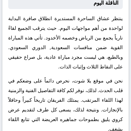
الناقلة اليوم
ينتظر عشاق الساحرة المستديرة انطلاق صافرة البداية
لواحدة من أهم مواجهات اليوم. حيث يترقب الجميع لقاءً
نارياً يجمع بين
الرياض
وخصمه
الأخدود
. تأتي هذه المباراة
القوية ضمن منافسات
السعودية, الدوري السعودي
.
وبالطبع، هي ليست مجرد مباراة عادية، بل صراع حقيقي
على النقاط الثلاث وإثبات الذات.
نحن في موقع
يلا شوت
، نحرص دائماً على وضعكم في
قلب الحدث. لذلك، نوفر لكم كافة التفاصيل الفنية والزمنية
لهذا اللقاء المرتقب. يمتلك الفريقان تاريخاً كبيراً وحافلاً
بالإنجازات. ونتيجة لذلك، يسعى كل طرف لتقديم عرض
كروي يليق بطموحات جماهيره العريضة التي تتابع اللقاء
بشغف.