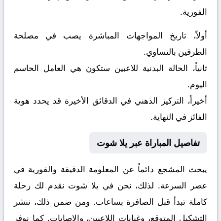
الفورية.
أولاً، تاريخ المواجهات المباشرة يصب في مصلحة
الطرفين بالتساوي.
ثانياً، الحالة البدنية للاعبين ستكون هي العامل الحاسم
اليوم.
أخيراً، التركيز الذهني في الدقائق الأخيرة قد يحدد هوية
الفائز في النهاية.
تفاصيل المباراة عبر يلا شوت
يبحث المشجع دائماً عن المعلومة الدقيقة والفورية في
عصر السرعة. لذلك، نحن في يلا شوت نقدم لك رحلة
كاملة تبدأ قبل الصافرة بساعات. ومن ضمن ذلك، ننشر
التشكيل المتوقع، وغيابات اللاعبين، والإصابات. كما نوفر