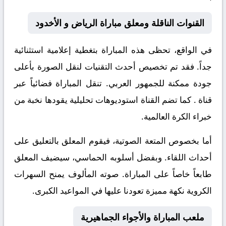
القنوات الناقلة ومعلق مباراة الرياض و الأخدود
في الواقع، تحظى هذه المباراة بتغطية إعلامية استثنائية
جداً. فقد تم تخصيص أحدث التقنيات لنقل الصورة بأعلى
جودة ممكنة للجمهور العربي. تنقل المباراة فضائياً عبر
قناة
. كما تضم القناة استوديوهات تحليلية يقودها نخبة من
خبراء الكرة العالمية.
أما بخصوص المتعة الصوتية، فيقوم المعلق
بالتعليق على
أحداث اللقاء. وبفضل أسلوبه الحماسي، سيضيف المعلق
طابعاً خاصاً على المباراة. صوته المألوف يمنح السهرات
الكروية نكهة مميزة تعودنا عليها في المواعيد الكبرى.
ملعب المباراة والأجواء الجماهيرية