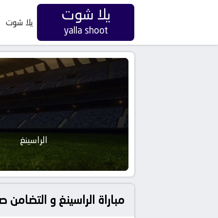
يلا شوت
يلا شوت
yalla shoot
الراسينغ
مباراة الراسينغ و التضامن ص