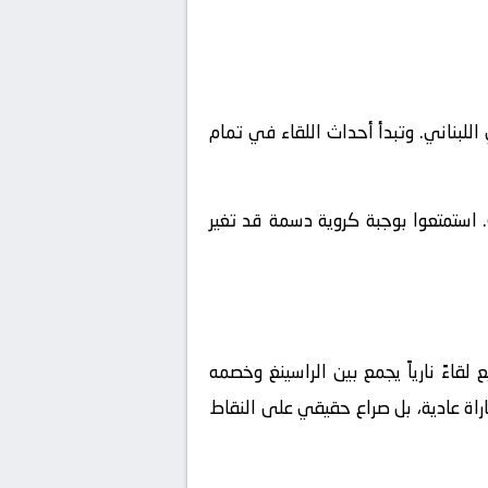
 الدوري اللبناني. وتبدأ أحداث اللقاء في تمام
 استمتعوا بوجبة كروية دسمة قد تغير
قاءً نارياً يجمع بين
الراسينغ
وخصمه
راة عادية، بل صراع حقيقي على النقاط