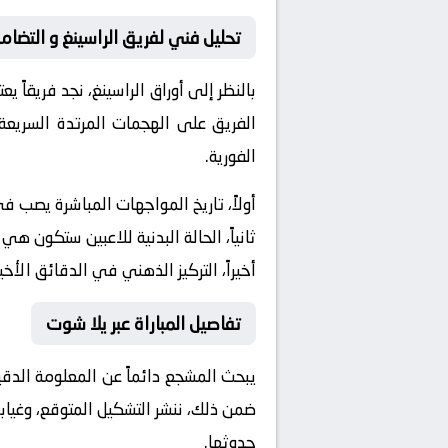
تحليل فني لفريق الراسينغ و التضام
بالنظر إلى أوراق
الراسينغ
، نجد فريقاً ي
الفريق على الهجمات المرتدة السريعة 
الفورية.
أولاً، تاريخ المواجهات المباشرة يصب 
ثانياً، الحالة البدنية للاعبين ستكون هي
أخيراً، التركيز الذهني في الدقائق الأخي
تفاصيل المباراة عبر يلا شوت
يبحث المشجع دائماً عن المعلومة الدق
ضمن ذلك، ننشر التشكيل المتوقع، وغيابا
حدوثها.