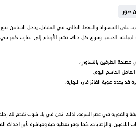
ن صور
عتمد على الاستحواذ والضغط العالي. في المقابل، يدخل
التضامن صور
ا
لمباغتة الخصم. وفوق كل ذلك، تشير الأرقام إلى تقارب كبير في ا
في مصلحة الطرفين بالتساوي.
 العامل الحاسم اليوم.
رة قد يحدد هوية الفائز في النهاية.
يقة والفورية في عصر السرعة. لذلك، نحن في يلا شوت نقدم لك رحلة 
ت اللاعبين، والإصابات. كما نوفر تغطية حية ومباشرة لأبرز احداث ال