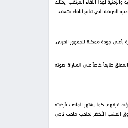
والزمنية لهذا اللقاء المرتقب. يمتلك
يره العريضة التي تتابع اللقاء بشغف.
ة بأعلى جودة ممكنة للجمهور العربي.
علق طابعاً خاصاً على المباراة. صوته
ية فرقهم. كما يشتهر الملعب بأرضيته
ن فوق العشب الأخضر لملعب ملعب نادي