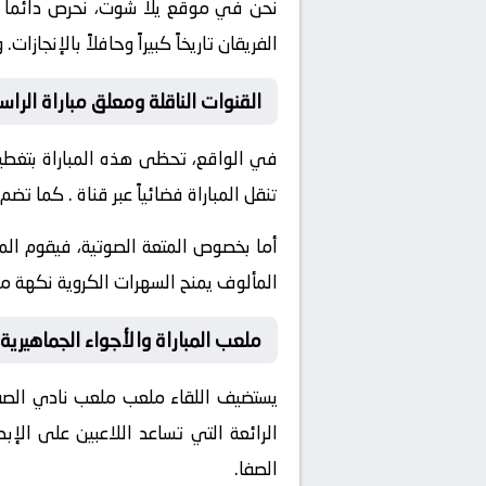
نحن في موقع
يلا شوت
، نحرص دائماً
الفريقان تاريخاً كبيراً وحافلاً بالإن
القنوات الناقلة ومعلق مباراة الراس
في الواقع، تحظى هذه المباراة بتغطية
تنقل المباراة فضائياً عبر قناة
. كما تضم 
أما بخصوص المتعة الصوتية، فيقوم ال
المألوف يمنح السهرات الكروية نكهة مم
ملعب المباراة والأجواء الجماهيرية
يستضيف اللقاء ملعب
ملعب نادي الصف
الرائعة التي تساعد اللاعبين على الإ
الصفا.