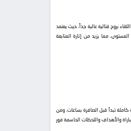
للقاء بروح قتالية عالية جداً. حيث يعتمد
لمستوى، مما يزيد من إثارة المتابعة
كاملة تبدأ قبل الصافرة بساعات. ومن
مباراة والأهداف واللحظات الحاسمة فور