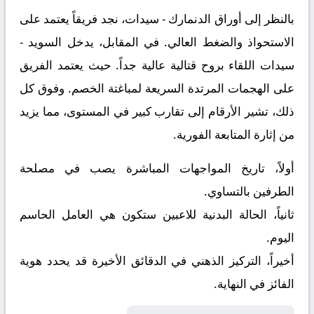
بالنظر إلى أوراق
الدنمارك - سيدات
، نجد فريقاً يعتمد على
الاستحواذ والضغط العالي. في المقابل، يدخل
السويد -
سيدات
اللقاء بروح قتالية عالية جداً. حيث يعتمد الفريق
على الهجمات المرتدة السريعة لمباغتة الخصم. وفوق كل
ذلك، تشير الأرقام إلى تقارب كبير في المستوى، مما يزيد
من إثارة المتابعة الفورية.
أولاً، تاريخ المواجهات المباشرة يصب في مصلحة
الطرفين بالتساوي.
ثانياً، الحالة البدنية للاعبين ستكون هي العامل الحاسم
اليوم.
أخيراً، التركيز الذهني في الدقائق الأخيرة قد يحدد هوية
الفائز في النهاية.