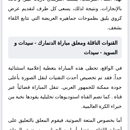
بالإنجازات. ونتيجة لذلك، يسعى كل طرف لتقديم عرض
كروي يليق بطموحات جماهيره العريضة التي تتابع اللقاء
بشغف.
القنوات الناقلة ومعلق مباراة الدنمارك - سيدات و
السويد - سيدات
في الواقع، تحظى هذه المباراة بتغطية إعلامية استثنائية
جداً. فقد تم تخصيص أحدث التقنيات لنقل الصورة بأعلى
جودة ممكنة للجمهور العربي. تنقل المباراة فضائياً عبر
قناة
. كما تضم القناة استوديوهات تحليلية يقودها نخبة من
خبراء الكرة العالمية.
أما بخصوص المتعة الصوتية، فيقوم المعلق
بالتعليق على
أحداث اللقاء. وبفضل أسلوبه الحماسي، سيضيف المعلق