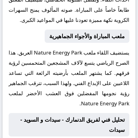
طابعاً خاصاً على المباراة. صوته المألوف يمنح السهرات
الكروية نكهة مميزة تعودنا عليها في المواعيد الكبرى.
ملعب المباراة والأجواء الجماهيرية
يستضيف اللقاء ملعب
Nature Energy Park
العريق. هذا
الصرح الرياضي يتسع لآلاف المشجعين المتحمسين لرؤية
فرقهم. كما يشتهر الملعب بأرضيته الرائعة التي تساعد
اللاعبين على الإبداع الفني. ولهذا السبب، تترقب الجماهير
رؤية نجومها المفضلين فوق العشب الأخضر لملعب
Nature Energy Park.
تحليل فني لفريق الدنمارك - سيدات و السويد -
سيدات