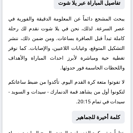
تفاصيل المباراة عبر يلا شوت
يبحث المشجع دائماً عن المعلومة الدقيقة والفورية في
عصر السرعة. لذلك، نحن في يلا شوت نقدم لك رحلة
كاملة تبدأ قبل الصافرة بساعات. ومن ضمن ذلك، ننشر
التشكيل المتوقع، وغيابات اللاعبين، والإصابات. كما نوفر
تغطية حية ومباشرة لأبرز احداث المباراة والأهداف
واللحظات الحاسمة فور حدوثها.
لا تفوتوا متعة كرة القدم اليوم. تأكدوا من ضبط ساعاتكم
لتكونوا أول من يشاهد قمة الدنمارك - سيدات و السويد -
سيدات في تمام 20:15.
كلمة أخيرة للجماهير
ختاماً، تبقى كرة القدم لعبة المتعة والروح الرياضية. سواء