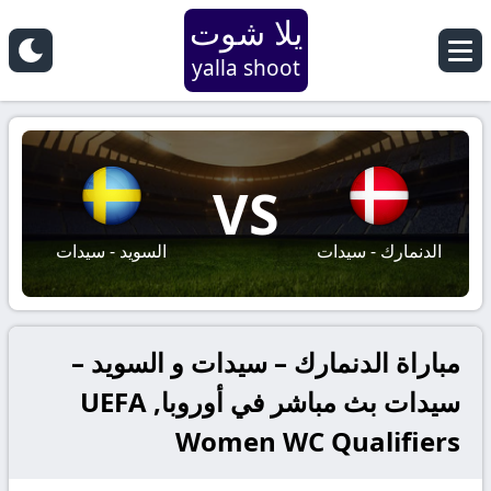
يلا شوت
yalla shoot
VS
الدنمارك - سيدات
السويد - سيدات
مباراة الدنمارك – سيدات و السويد –
سيدات بث مباشر في أوروبا, UEFA
Women WC Qualifiers