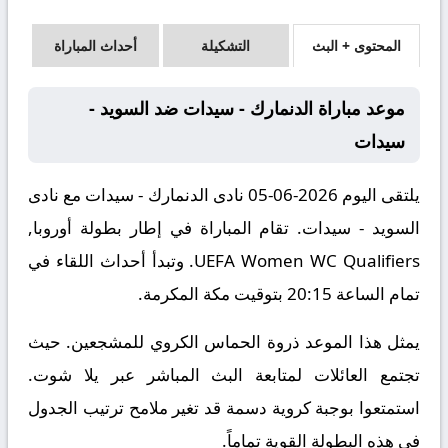
المحتوى + البث
التشكيلة
أحداث المباراة
موعد مباراة الدنمارك - سيدات ضد السويد -
سيدات
يلتقى اليوم 2026-06-05 نادى الدنمارك - سيدات مع نادى
السويد - سيدات. تقام المباراة في إطار بطولة أوروبا,
UEFA Women WC Qualifiers. وتبدأ أحداث اللقاء في
تمام الساعة 20:15 بتوقيت مكة المكرمة.
يمثل هذا الموعد ذروة الحماس الكروي للمشجعين. حيث
تجتمع العائلات لمتابعة البث المباشر عبر يلا شوت.
استمتعوا بوجبة كروية دسمة قد تغير ملامح ترتيب الجدول
في هذه البطولة القوية تماماً.