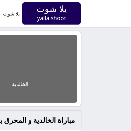
يلا شوت
يلا شوت
yalla shoot
الخالدية
مباراة الخالدية و المحرق 