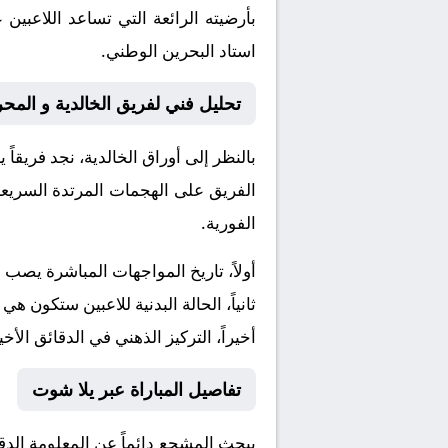
بأرضيته الرائعة التي تساعد اللاعبي
استاد البحرين الوطني.
تحليل فني لفريق الخالدية و المح
بالنظر إلى أوراق
الخالدية
، نجد فريقاً
الفريق على الهجمات المرتدة السريعة 
الفورية.
أولاً، تاريخ المواجهات المباشرة يصب
ثانياً، الحالة البدنية للاعبين ستكون هي
أخيراً، التركيز الذهني في الدقائق الأخي
تفاصيل المباراة عبر يلا شوت
يبحث المشجع دائماً عن المعلومة الد