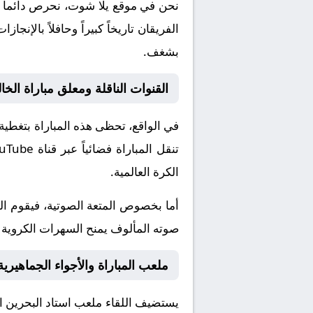
نحن في موقع
يلا شوت
، نحرص دائماً 
الفريقان تاريخاً كبيراً وحافلاً بال
بشغف.
القنوات الناقلة ومعلق مباراة الخا
في الواقع، تحظى هذه المباراة بتغطية
تنقل المباراة فضائياً عبر قناة
ouTube
الكرة العالمية.
أما بخصوص المتعة الصوتية، فيقوم ا
صوته المألوف يمنح السهرات الكروية نك
ملعب المباراة والأجواء الجماهيرية
يستضيف اللقاء ملعب
استاد البحرين 