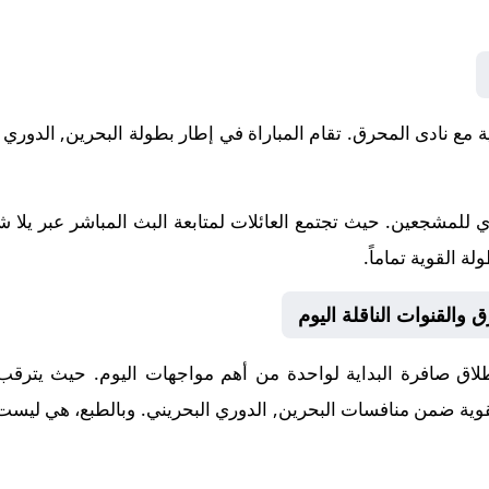
2-05-11 نادى الخالدية مع نادى المحرق. تقام المباراة في إطار بطولة البحرين, 
 للمشجعين. حيث تجتمع العائلات لمتابعة البث المباشر عبر يلا 
ة القوية تماماً.
 والقنوات الناقلة اليوم
ق صافرة البداية لواحدة من أهم مواجهات اليوم. حيث يترقب ال
القوية ضمن منافسات
البحرين, الدوري البحريني
. وبالطبع، هي ليست