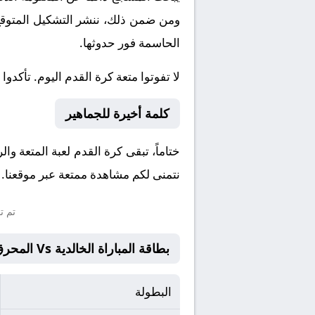
ومن ضمن ذلك، ننشر التشكيل المتوقع، 
الحاسمة فور حدوثها.
لا تفوتوا متعة كرة القدم اليوم. تأكدوا
كلمة أخيرة للجماهير
ختاماً، تبقى كرة القدم لعبة المتعة وا
نتمنى لكم مشاهدة ممتعة عبر موقعنا. و
تم ت
بطاقة المباراة الخالدية Vs المحرق
البطولة