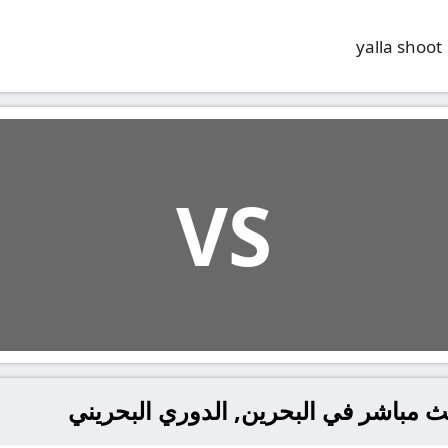
yalla shoot
VS
بث مباشر في البحرين, الدوري البحريني