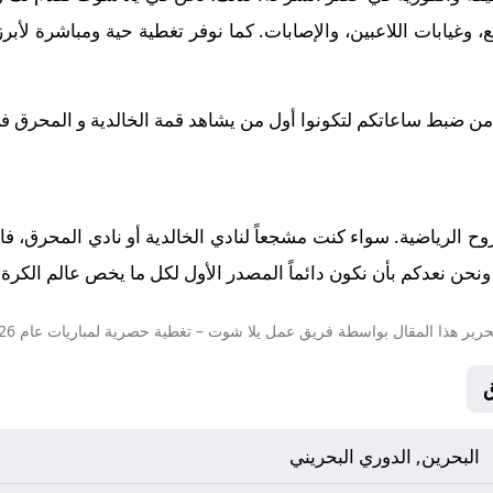
وغيابات اللاعبين، والإصابات. كما نوفر تغطية حية ومباشرة لأبر
 من ضبط ساعاتكم لتكونوا أول من يشاهد قمة الخالدية و المحرق في تمام
لروح الرياضية. سواء كنت مشجعاً لنادي الخالدية أو نادي المحرق، ف
نحن نعدكم بأن نكون دائماً المصدر الأول لكل ما يخص عالم الكرة ال
حرير هذا المقال بواسطة فريق عمل
يلا شوت
– تغطية حصرية لمباريات عام 2026.
البحرين, الدوري البحريني