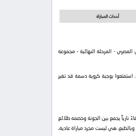
أحداث المباراة
 الدوري المصري - المرحلة النهائية - مجموعة
 استمتعوا بوجبة كروية دسمة قد تغير
 نارياً يجمع بين
الجونة
وخصمه
طلائع
 وبالطبع، هي ليست مجرد مباراة عادية،