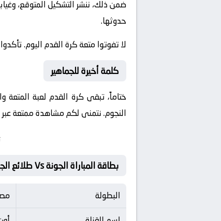
ضمن ذلك، ننشر التشكيل المتوقع، وغيابا
حدوثها.
لا تفوتوا متعة كرة القدم اليوم. تأكدوا
كلمة أخيرة للجماهير
ختاماً، تبقى كرة القدم لعبة المتعة 
النجوم. نتمنى لكم مشاهدة ممتعة عبر مو
ت
بطاقة المباراة الجونة Vs طلائع الجيش
البطولة
مصر
اسم القناة
أون