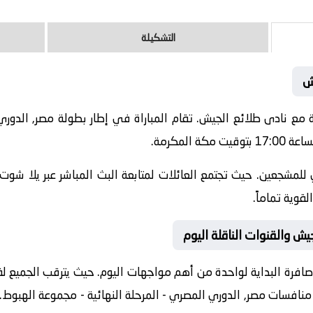
التشكيلة
ش
20-05-22 نادى الجونة مع نادى طلائع الجيش. تقام المباراة في إطار بطولة مصر,
المكرمة.
للمشجعين. حيث تجتمع العائلات لمتابعة البث المباشر عبر يلا شوت.
قوية تماماً.
يش والقنوات الناقلة اليوم
افرة البداية لواحدة من أهم مواجهات اليوم. حيث يترقب الجميع لقاءً
ن منافسات
مصر, الدوري المصري - المرحلة النهائية - مجموعة الهبوط
.