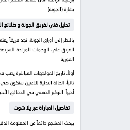
بشارة (الجونة).
تحليل فني لفريق الجونة و طلائع ا
بالنظر إلى أوراق
الجونة
، نجد فريقاً يع
الفريق على الهجمات المرتدة السريعة 
الفورية.
أولاً، تاريخ المواجهات المباشرة يصب 
ثانياً، الحالة البدنية للاعبين ستكون هي
أخيراً، التركيز الذهني في الدقائق الأخي
تفاصيل المباراة عبر يلا شوت
يبحث المشجع دائماً عن المعلومة الدق