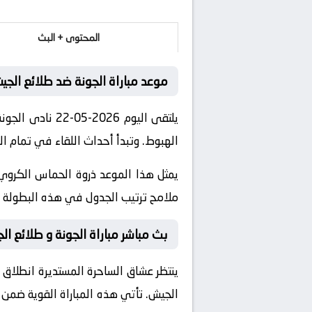
المحتوى + البث
موعد مباراة الجونة ضد طلائع الجي
يلتقى اليوم 26
الهبوط. وتبدأ أحداث اللقاء في تمام الساعة 17:00 بتوقيت مكة 
يمثل هذا الموعد ذروة الحماس الكروي 
ملامح ترتيب الجدول في هذه البطولة ال
بث مباشر مباراة الجونة و طلائع الج
ينتظر عشاق الساحرة المستديرة انطلاق ص
الجيش
. تأتي هذه المباراة القوية ضم