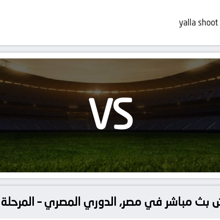
yalla shoot
VS
يش بث مباشر في مصر, الدوري المصري – المرحلة 