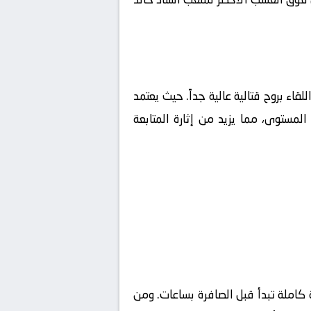
للقاء بروح قتالية عالية جداً. حيث يعتمد
لمستوى، مما يزيد من إثارة المتابعة
كاملة تبدأ قبل الصافرة بساعات. ومن