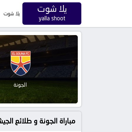
يلا شوت
يلا شوت
yalla shoot
الجونة
مباراة الجونة و طلائع الج