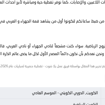
ت اللاعبين، والإصابات. كما نوفر تغطية حية ومباشرة لأبرز احداث ال
 من ضبط ساعاتكم لتكونوا أول من يشاهد قمة الجهراء و العربي في تمام 
الروح الرياضية. سواء كنت مشجعاً لنادي الجهراء أو نادي العربي، ف
حن نعدكم بأن نكون دائماً المصدر الأول لكل ما يخص عالم الكرة الاو
م تحرير هذا المقال بواسطة فريق عمل
يلا شوت
- تغطية حصرية لمباريات عام 2026.
الكويت, الدوري الكويتي - الموسم العادي
الكويت الرياضية