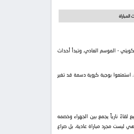
 المباراة
لدوري الكويتي - الموسم العادي. وتبدأ أحداث
 استمتعوا بوجبة كروية دسمة قد تغير
قاءً نارياً يجمع بين
الجهراء
وخصمه
هي ليست مجرد مباراة عادية، بل صراع