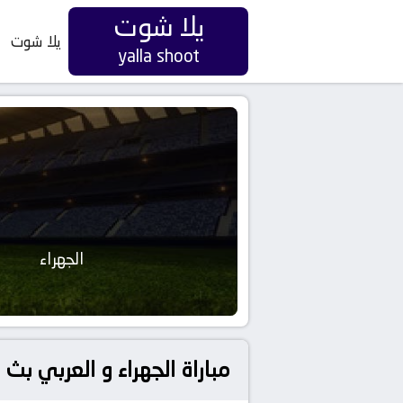
يلا شوت
يلا شوت
yalla shoot
الجهراء
مباراة الجهراء و العربي ب