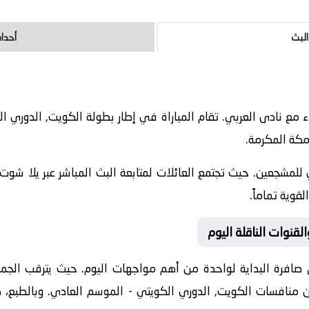
البث
أحداث
20-05-25 نادى الجهراء مع نادى العربي. تقام المباراة في إطار بطولة الكويت, ا
للمشجعين. حيث تجتمع العائلات لمتابعة البث المباشر عبر يلا شوت.
قوية تماماً.
لقنوات الناقلة اليوم
 صافرة البداية لواحدة من أهم مواجهات اليوم. حيث يترقب الجميع ل
من منافسات
الكويت, الدوري الكويتي - الموسم العادي
. وبالطبع، 