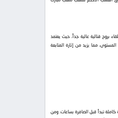
قاء بروح قتالية عالية جداً. حيث يعتمد
لمستوى، مما يزيد من إثارة المتابعة
كاملة تبدأ قبل الصافرة بساعات. ومن