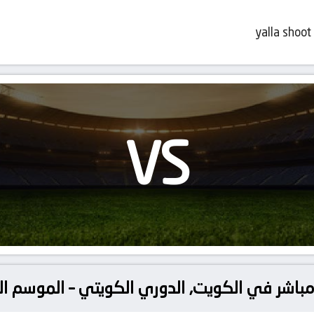
yalla shoot
VS
ث مباشر في الكويت, الدوري الكويتي – الموسم ا