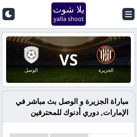
يلا شوت
yalla shoot
VS
الجزيرة
الوصل
مباراة الجزيرة و الوصل بث مباشر في
الإمارات, دوري أدنوك للمحترفين