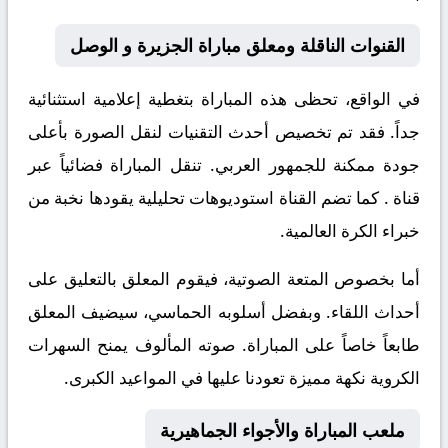
القنوات الناقلة ومعلق مباراة الجزيرة و الوصل
في الواقع، تحظى هذه المباراة بتغطية إعلامية استثنائية
جداً. فقد تم تخصيص أحدث التقنيات لنقل الصورة بأعلى
جودة ممكنة للجمهور العربي. تنقل المباراة فضائياً عبر
قناة
. كما تضم القناة استوديوهات تحليلية يقودها نخبة من
خبراء الكرة العالمية.
أما بخصوص المتعة الصوتية، فيقوم المعلق
بالتعليق على
أحداث اللقاء. وبفضل أسلوبه الحماسي، سيضيف المعلق
طابعاً خاصاً على المباراة. صوته المألوف يمنح السهرات
الكروية نكهة مميزة تعودنا عليها في المواعيد الكبرى.
ملعب المباراة والأجواء الجماهيرية