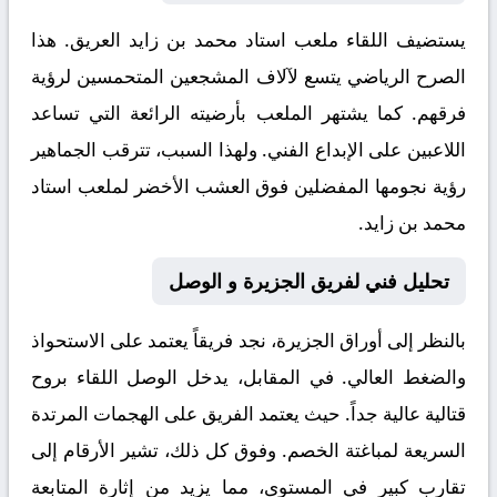
يستضيف اللقاء ملعب
استاد محمد بن زايد
العريق. هذا
الصرح الرياضي يتسع لآلاف المشجعين المتحمسين لرؤية
فرقهم. كما يشتهر الملعب بأرضيته الرائعة التي تساعد
اللاعبين على الإبداع الفني. ولهذا السبب، تترقب الجماهير
رؤية نجومها المفضلين فوق العشب الأخضر لملعب استاد
محمد بن زايد.
تحليل فني لفريق الجزيرة و الوصل
بالنظر إلى أوراق
الجزيرة
، نجد فريقاً يعتمد على الاستحواذ
والضغط العالي. في المقابل، يدخل
الوصل
اللقاء بروح
قتالية عالية جداً. حيث يعتمد الفريق على الهجمات المرتدة
السريعة لمباغتة الخصم. وفوق كل ذلك، تشير الأرقام إلى
تقارب كبير في المستوى، مما يزيد من إثارة المتابعة