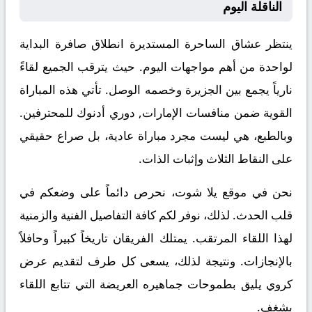
الناقلة اليوم
ينتظر عشاق الساحرة المستديرة انطلاق صافرة البداية
لواحدة من أهم مواجهات اليوم. حيث يترقب الجميع لقاءً
نارياً يجمع بين
الجزيرة
وخصمه
الوصل
. تأتي هذه المباراة
القوية ضمن منافسات
الإمارات, دوري أدنوك للمحترفين
.
وبالطبع، هي ليست مجرد مباراة عادية، بل صراع حقيقي
على النقاط الثلاث وإثبات الذات.
نحن في موقع
يلا شوت
، نحرص دائماً على وضعكم في
قلب الحدث. لذلك، نوفر لكم كافة التفاصيل الفنية والزمنية
لهذا اللقاء المرتقب. يمتلك الفريقان تاريخاً كبيراً وحافلاً
بالإنجازات. ونتيجة لذلك، يسعى كل طرف لتقديم عرض
كروي يليق بطموحات جماهيره العريضة التي تتابع اللقاء
بشغف.