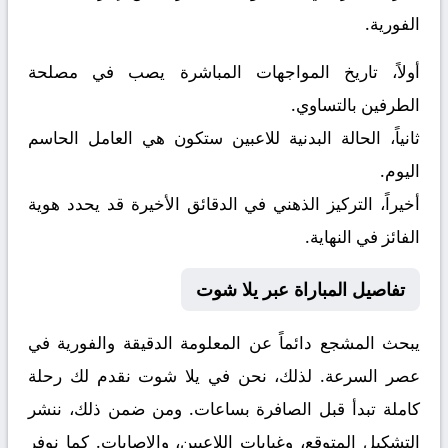
الفورية.
أولاً، تاريخ المواجهات المباشرة يصب في مصلحة
الطرفين بالتساوي.
ثانياً، الحالة البدنية للاعبين ستكون هي العامل الحاسم
اليوم.
أخيراً، التركيز الذهني في الدقائق الأخيرة قد يحدد هوية
الفائز في النهاية.
تفاصيل المباراة عبر يلا شوت
يبحث المشجع دائماً عن المعلومة الدقيقة والفورية في
عصر السرعة. لذلك، نحن في يلا شوت نقدم لك رحلة
كاملة تبدأ قبل الصافرة بساعات. ومن ضمن ذلك، ننشر
التشكيل المتوقع، وغيابات اللاعبين، والإصابات. كما نوفر