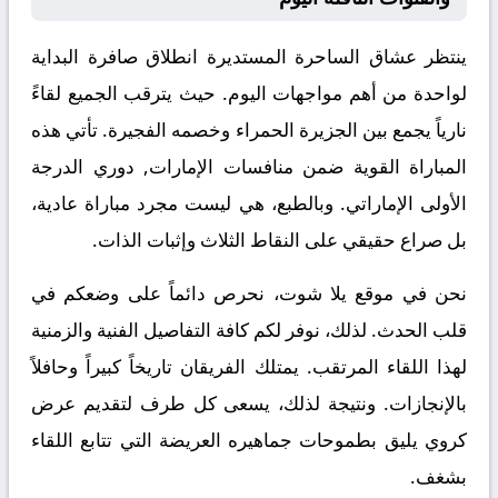
ينتظر عشاق الساحرة المستديرة انطلاق صافرة البداية
لواحدة من أهم مواجهات اليوم. حيث يترقب الجميع لقاءً
نارياً يجمع بين
الجزيرة الحمراء
وخصمه
الفجيرة
. تأتي هذه
المباراة القوية ضمن منافسات
الإمارات, دوري الدرجة
الأولى الإماراتي
. وبالطبع، هي ليست مجرد مباراة عادية،
بل صراع حقيقي على النقاط الثلاث وإثبات الذات.
نحن في موقع
يلا شوت
، نحرص دائماً على وضعكم في
قلب الحدث. لذلك، نوفر لكم كافة التفاصيل الفنية والزمنية
لهذا اللقاء المرتقب. يمتلك الفريقان تاريخاً كبيراً وحافلاً
بالإنجازات. ونتيجة لذلك، يسعى كل طرف لتقديم عرض
كروي يليق بطموحات جماهيره العريضة التي تتابع اللقاء
بشغف.