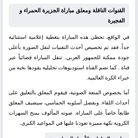
القنوات الناقلة ومعلق مباراة الجزيرة الحمراء و
الفجيرة
في الواقع، تحظى هذه المباراة بتغطية إعلامية استثنائية
جداً. فقد تم تخصيص أحدث التقنيات لنقل الصورة بأعلى
جودة ممكنة للجمهور العربي. تنقل المباراة فضائياً عبر
قناة
. كما تضم القناة استوديوهات تحليلية يقودها نخبة من
خبراء الكرة العالمية.
أما بخصوص المتعة الصوتية، فيقوم المعلق
بالتعليق على
أحداث اللقاء. وبفضل أسلوبه الحماسي، سيضيف المعلق
طابعاً خاصاً على المباراة. صوته المألوف يمنح السهرات
الكروية نكهة مميزة تعودنا عليها في المواعيد الكبرى.