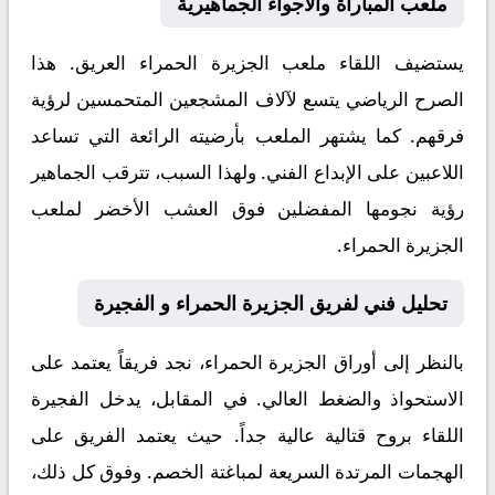
ملعب المباراة والأجواء الجماهيرية
يستضيف اللقاء ملعب
الجزيرة الحمراء
العريق. هذا
الصرح الرياضي يتسع لآلاف المشجعين المتحمسين لرؤية
فرقهم. كما يشتهر الملعب بأرضيته الرائعة التي تساعد
اللاعبين على الإبداع الفني. ولهذا السبب، تترقب الجماهير
رؤية نجومها المفضلين فوق العشب الأخضر لملعب
الجزيرة الحمراء.
تحليل فني لفريق الجزيرة الحمراء و الفجيرة
بالنظر إلى أوراق
الجزيرة الحمراء
، نجد فريقاً يعتمد على
الاستحواذ والضغط العالي. في المقابل، يدخل
الفجيرة
اللقاء بروح قتالية عالية جداً. حيث يعتمد الفريق على
الهجمات المرتدة السريعة لمباغتة الخصم. وفوق كل ذلك،