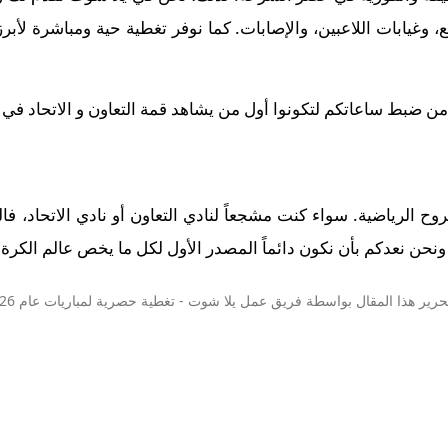
وغيابات اللاعبين، والإصابات. كما نوفر تغطية حية ومباشرة لأبر
من ضبط ساعاتكم لتكونوا أول من يشاهد قمة التعاون و الاتحاد في تمام 0
لروح الرياضية. سواء كنت مشجعاً لنادي التعاون أو نادي الاتحاد، ف
نحن نعدكم بأن نكون دائماً المصدر الأول لكل ما يخص عالم الكرة ال
حرير هذا المقال بواسطة فريق عمل
يلا شوت
- تغطية حصرية لمباريات عام 2026.