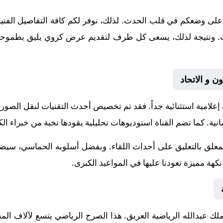
على وضعكم في قلب الحدث. لذلك، نوفر لكم كافة التفاصيل الفنية و
إنجازات. ونتيجة لذلك، يسعى كل طرف لتقديم عرض كروي يليق بطموحات
ون و الاتحاد
 إعلامية استثنائية جداً. فقد تم تخصيص أحدث التقنيات لنقل الصور
نية
. كما تضم القناة استوديوهات تحليلية يقودها نخبة من خبراء الكر
لمعلق
بالتعليق على أحداث اللقاء. وبفضل أسلوبه الحماسي، سيضيف
هة مميزة تعودنا عليها في المواعيد الكبرى.
لك عبدالله الرياضية
العريق. هذا الصرح الرياضي يتسع لآلاف الم