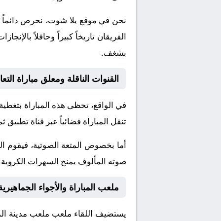
نحن في موقع
يلا شوت
، نحرص دائماً 
الفريقان تاريخاً كبيراً وحافلاً بال
بشغف.
القنوات الناقلة ومعلق مباراة التعا
في الواقع، تحظى هذه المباراة بتغطية
تنقل المباراة فضائياً عبر قناة
تطبيق ثما
أما بخصوص المتعة الصوتية، فيقوم ا
صوته المألوف يمنح السهرات الكروية نك
ملعب المباراة والأجواء الجماهيرية
يستضيف اللقاء ملعب
ملعب مدينة الم