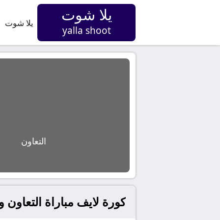
يلا شوت
يلا شوت
yalla shoot
التعاون
كورة لايف مباراة التعاون و الا