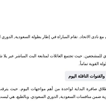
2-04-29 نادى التعاون مع نادى الاتحاد. تقام المباراة في إطار بطولة السعودية,
 للمشجعين. حيث تجتمع العائلات لمتابعة البث المباشر عبر يلا 
ة القوية تماماً.
والقنوات الناقلة اليوم
اق صافرة البداية لواحدة من أهم مواجهات اليوم. حيث يترقب ال
لقوية ضمن منافسات
السعودية, الدوري السعودي
. وبالطبع، هي ليست