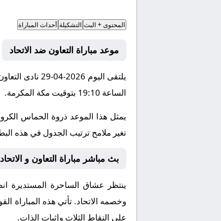
المحتوى + البث
التشكيلة
أحداث المباراة
موعد مباراة التعاون ضد الاتحاد
يلتقى اليوم 026
الساعة 19:10 بتوقيت مكة المكرمة.
يمثل هذا الموعد ذروة الحماس الكروي
تغير ملامح ترتيب الجدول في هذه البطول
بث مباشر مباراة التعاون و الاتحاد 
ينتظر عشاق الساحرة المستديرة انطل
وخصمه
الاتحاد
. تأتي هذه المباراة ا
على النقاط الثلاث وإثبات الذات.