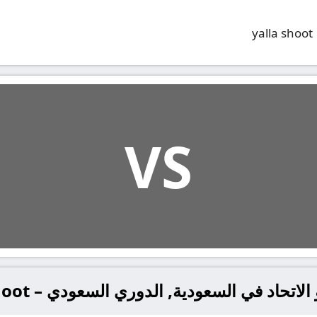
yalla shoot
VS
تحاد في السعودية, الدوري السعودي – yalla shoot