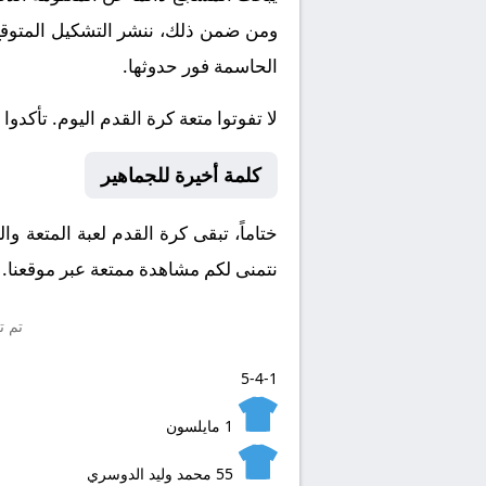
ومن ضمن ذلك، ننشر التشكيل المتوقع، 
الحاسمة فور حدوثها.
لا تفوتوا متعة كرة القدم اليوم. تأكدوا 
كلمة أخيرة للجماهير
ختاماً، تبقى كرة القدم لعبة المتعة وا
نتمنى لكم مشاهدة ممتعة عبر موقعنا. و
تم ت
5-4-1
1
مايلسون
55
محمد وليد الدوسري