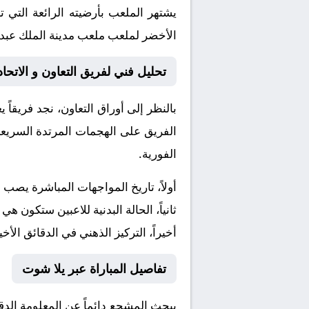
يشتهر الملعب بأرضيته الرائعة التي 
الأخضر لملعب ملعب مدينة الملك عبدال
تحليل فني لفريق التعاون و الاتحاد
بالنظر إلى أوراق
التعاون
، نجد فريقاً
الفريق على الهجمات المرتدة السريعة 
الفورية.
أولاً، تاريخ المواجهات المباشرة يصب
ثانياً، الحالة البدنية للاعبين ستكون هي
أخيراً، التركيز الذهني في الدقائق الأخي
تفاصيل المباراة عبر يلا شوت
يبحث المشجع دائماً عن المعلومة الد