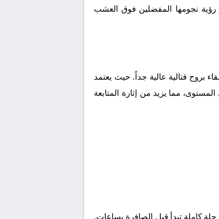
ير رؤية نجومها المفضلين فوق العشب
قاء بروح قتالية عالية جداً. حيث يعتمد
لمستوى، مما يزيد من إثارة المتابعة
لة كاملة تبدأ قبل الصافرة بساعات.