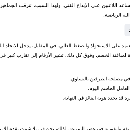
تساعد اللاعبين على الإبداع الفني. ولهذا السبب، تترقب الجماه
له الرياضية.
 يعتمد على الاستحواذ والضغط العالي. في المقابل، يدخل
الاتحاد
الل
لمباغتة الخصم. وفوق كل ذلك، تشير الأرقام إلى تقارب كبير في ا
 في مصلحة الطرفين بالتساوي.
 العامل الحاسم اليوم.
رة قد يحدد هوية الفائز في النهاية.
قيقة والفورية في عصر السرعة. لذلك، نحن في يلا شوت نقدم لك رح