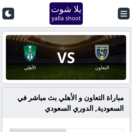
يلا شوت
yalla shoot
VS
التعاون
الأهلي
مباراة التعاون و الأهلي بث مباشر في
السعودية, الدوري السعودي