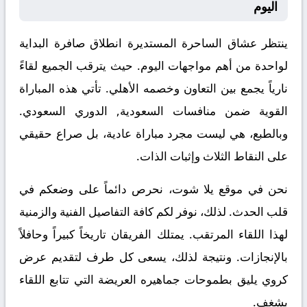
اليوم
ينتظر عشاق الساحرة المستديرة انطلاق صافرة البداية
لواحدة من أهم مواجهات اليوم. حيث يترقب الجميع لقاءً
نارياً يجمع بين
التعاون
وخصمه
الأهلي
. تأتي هذه المباراة
القوية ضمن منافسات
السعودية, الدوري السعودي
.
وبالطبع، هي ليست مجرد مباراة عادية، بل صراع حقيقي
على النقاط الثلاث وإثبات الذات.
نحن في موقع
يلا شوت
، نحرص دائماً على وضعكم في
قلب الحدث. لذلك، نوفر لكم كافة التفاصيل الفنية والزمنية
لهذا اللقاء المرتقب. يمتلك الفريقان تاريخاً كبيراً وحافلاً
بالإنجازات. ونتيجة لذلك، يسعى كل طرف لتقديم عرض
كروي يليق بطموحات جماهيره العريضة التي تتابع اللقاء
بشغف.