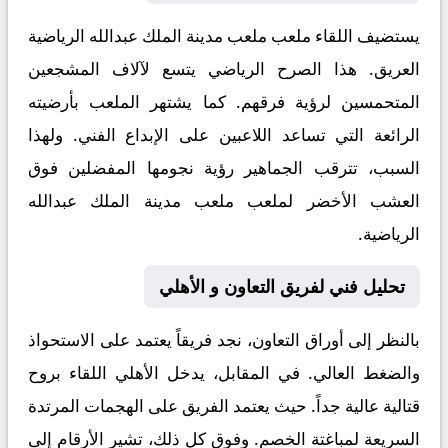
يستضيف اللقاء ملعب
ملعب مدينة الملك عبدالله الرياضية
العريق. هذا الصرح الرياضي يتسع لآلاف المشجعين
المتحمسين لرؤية فرقهم. كما يشتهر الملعب بأرضيته
الرائعة التي تساعد اللاعبين على الإبداع الفني. ولهذا
السبب، تترقب الجماهير رؤية نجومها المفضلين فوق
العشب الأخضر لملعب ملعب مدينة الملك عبدالله
الرياضية.
تحليل فني لفريق التعاون و الأهلي
بالنظر إلى أوراق
التعاون
، نجد فريقاً يعتمد على الاستحواذ
والضغط العالي. في المقابل، يدخل
الأهلي
اللقاء بروح
قتالية عالية جداً. حيث يعتمد الفريق على الهجمات المرتدة
السريعة لمباغتة الخصم. وفوق كل ذلك، تشير الأرقام إلى