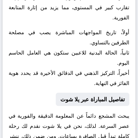
تقارب كبير في المستوى، مما يزيد من إثارة المتابعة
الفورية.
أولاً، تاريخ المواجهات المباشرة يصب في مصلحة
الطرفين بالتساوي.
ثانياً، الحالة البدنية للاعبين ستكون هي العامل الحاسم
اليوم.
أخيراً، التركيز الذهني في الدقائق الأخيرة قد يحدد هوية
الفائز في النهاية.
تفاصيل المباراة عبر يلا شوت
يبحث المشجع دائماً عن المعلومة الدقيقة والفورية في
عصر السرعة. لذلك، نحن في يلا شوت نقدم لك رحلة
كاملة تبدأ قبل الصافرة بساعات. ومن ضمن ذلك، ننشر