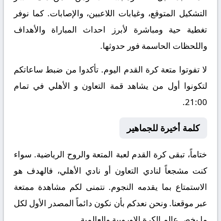
التشكيل المتوقع، وغيابات اللاعبين، والإصابات. كما نوفر
تغطية حية ومباشرة لأبرز احداث المباراة والأهداف
واللحظات الحاسمة فور حدوثها.
لا تفوتوا متعة كرة القدم اليوم. تأكدوا من ضبط ساعاتكم
لتكونوا أول من يشاهد قمة التعاون و الأهلي في تمام
21:00.
كلمة أخيرة للجماهير
ختاماً، تبقى كرة القدم لعبة المتعة والروح الرياضية. سواء
كنت مشجعاً لنادي التعاون أو نادي الأهلي، فالهدف هو
الاستمتاع بما يقدمه النجوم. نتمنى لكم مشاهدة ممتعة
عبر موقعنا. ونحن نعدكم بأن نكون دائماً المصدر الأول لكل
ما يخص عالم الكرة الاوروبية والعالمية.