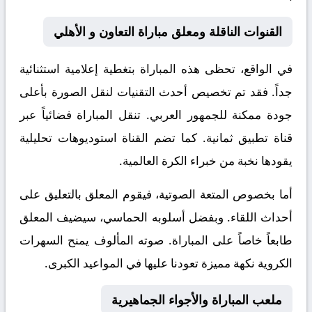
القنوات الناقلة ومعلق مباراة التعاون و الأهلي
في الواقع، تحظى هذه المباراة بتغطية إعلامية استثنائية
جداً. فقد تم تخصيص أحدث التقنيات لنقل الصورة بأعلى
جودة ممكنة للجمهور العربي. تنقل المباراة فضائياً عبر
قناة
تطبيق ثمانية
. كما تضم القناة استوديوهات تحليلية
يقودها نخبة من خبراء الكرة العالمية.
أما بخصوص المتعة الصوتية، فيقوم المعلق
بالتعليق على
أحداث اللقاء. وبفضل أسلوبه الحماسي، سيضيف المعلق
طابعاً خاصاً على المباراة. صوته المألوف يمنح السهرات
الكروية نكهة مميزة تعودنا عليها في المواعيد الكبرى.
ملعب المباراة والأجواء الجماهيرية