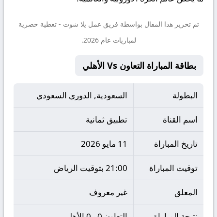
تم تحرير هذا المقال بواسطة فريق عمل
يلا شوت
- تغطية حصرية
لمباريات عام 2026.
بطاقة المباراة التعاون Vs الأهلي
البطولة
السعودية, الدوري السعودي
اسم القناة
تطبيق ثمانية
تاريخ المباراة
11 مايو 2026
توقيت المباراة
21:00 بتوقيت الرياض
المعلق
غير معروف
نتيجة المباراة
التعاون 0 - 0 الأهلي