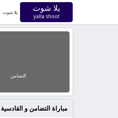
يلا شوت
يلا شوت
yalla shoot
التضامن
مباراة التضامن و القادسية