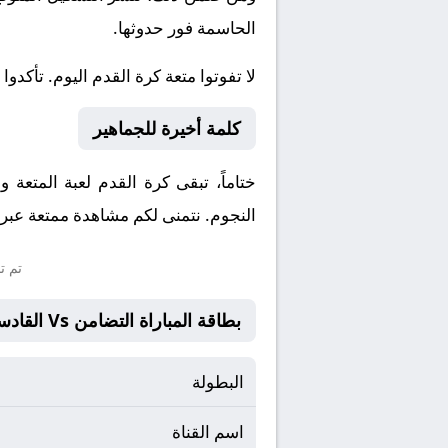
الحاسمة فور حدوثها.
لا تفوتوا متعة كرة القدم اليوم. تأكدوا
كلمة أخيرة للجماهير
ختاماً، تبقى كرة القدم لعبة المتعة 
النجوم. نتمنى لكم مشاهدة ممتعة عبر م
تم ت
بطاقة المباراة التضامن Vs القادسية
البطولة
اسم القناة