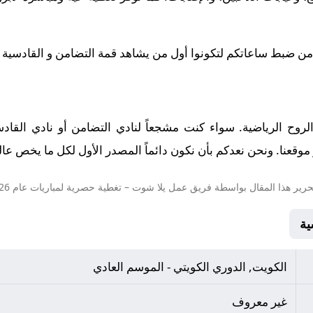
 من ضبط ساعاتكم لتكونوا أول من يشاهد قمة التضامن و القادسية في تم
والروح الرياضية. سواء كنت مشجعاً لنادي التضامن أو نادي القاد
وقعنا. ونحن نعدكم بأن نكون دائماً المصدر الأول لكل ما يخص عالم 
حرير هذا المقال بواسطة فريق عمل
يلا شوت
– تغطية حصرية لمباريات عام 2026.
الكويت, الدوري الكويتي - الموسم العادي
غير معروف