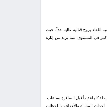
ية
اللقاء بروح قتالية عالية جداً. حيث
بير في المستوى، مما يزيد من إثارة
لة كاملة تبدأ قبل الصافرة بساعات.
ز احداث المباراة والأهداف واللحظات