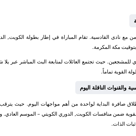
202-05-19 نادى التضامن مع نادى القادسية. تقام المباراة في إطار بطولة الكو
 للمشجعين. حيث تجتمع العائلات لمتابعة البث المباشر عبر يلا 
ة القوية تماماً.
ة والقنوات الناقلة اليوم
ق صافرة البداية لواحدة من أهم مواجهات اليوم. حيث يترقب الج
 القوية ضمن منافسات
الكويت, الدوري الكويتي – الموسم العادي
. و
بات الذات.