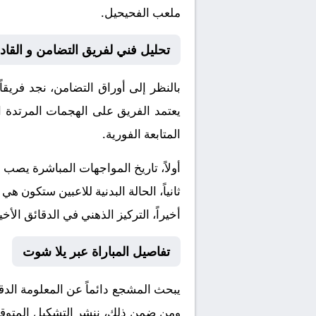
ملعب الفحيحيل.
تحليل فني لفريق التضامن و القاد
بالنظر إلى أوراق
التضامن
، نجد فريقا
يعتمد الفريق على الهجمات المرتدة ا
المتابعة الفورية.
أولاً، تاريخ المواجهات المباشرة يصب
ثانياً، الحالة البدنية للاعبين ستكون هي
أخيراً، التركيز الذهني في الدقائق الأخي
تفاصيل المباراة عبر يلا شوت
يبحث المشجع دائماً عن المعلومة الد
ومن ضمن ذلك، ننشر التشكيل المتوقع، 