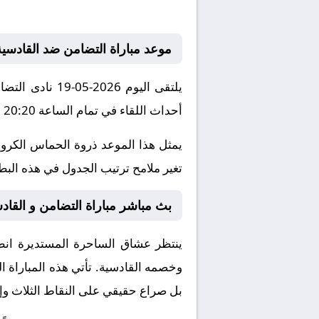
موعد مباراة التضامن ضد القادسية
يلتقى اليوم 6
أحداث اللقاء في تمام الساعة 20:20 بتوقيت مكة المكرمة.
يمثل هذا الموعد ذروة الحماس الكروي
تغير ملامح ترتيب الجدول في هذه البطول
بث مباشر مباراة التضامن و القادسي
ينتظر عشاق الساحرة المستديرة انطلا
وخصمه
القادسية
. تأتي هذه المباراة
بل صراع حقيقي على النقاط الثلاث وإث