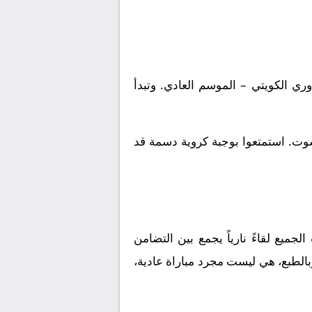
يت, الدوري الكويتي – الموسم العادي. وتبدأ
شوت. استمتعوا بوجبة كروية دسمة قد
ميع لقاءً نارياً يجمع بين
التضامن
بالطبع، هي ليست مجرد مباراة عادية،