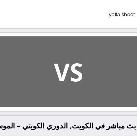
yalla shoot
VS
 بث مباشر في الكويت, الدوري الكويتي – المو