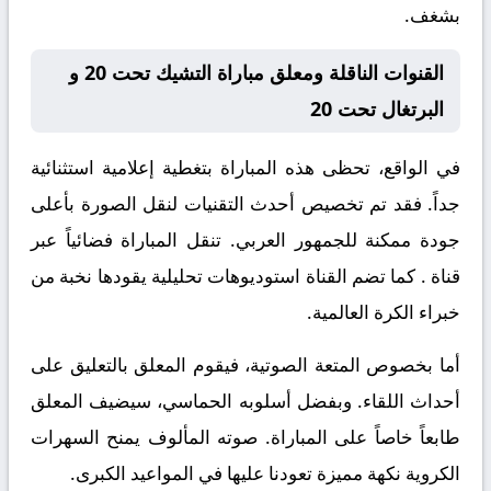
بشغف.
القنوات الناقلة ومعلق مباراة التشيك تحت 20 و
البرتغال تحت 20
في الواقع، تحظى هذه المباراة بتغطية إعلامية استثنائية
جداً. فقد تم تخصيص أحدث التقنيات لنقل الصورة بأعلى
جودة ممكنة للجمهور العربي. تنقل المباراة فضائياً عبر
قناة
. كما تضم القناة استوديوهات تحليلية يقودها نخبة من
خبراء الكرة العالمية.
أما بخصوص المتعة الصوتية، فيقوم المعلق
بالتعليق على
أحداث اللقاء. وبفضل أسلوبه الحماسي، سيضيف المعلق
طابعاً خاصاً على المباراة. صوته المألوف يمنح السهرات
الكروية نكهة مميزة تعودنا عليها في المواعيد الكبرى.