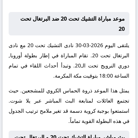
موعد مباراة التشيك تحت 20 ضد البرتغال تحت
20
يلتقى اليوم 2026-03-30 نادى التشيك تحت 20 مع نادى
البرتغال تحت 20. تقام المباراة في إطار بطولة أوروبا,
دوري النرويج تحت الـ20. وتبدأ أحداث اللقاء في تمام
الساعة 18:00 بتوقيت مكة المكرمة.
يمثل هذا الموعد ذروة الحماس الكروي للمشجعين. حيث
تجتمع العائلات لمتابعة البث المباشر عبر يلا شوت.
استمتعوا بوجبة كروية دسمة قد تغير ملامح ترتيب الجدول
في هذه البطولة القوية تماماً.
بث مباشر مباراة التشيك تحت 20 و البرتغال تحت