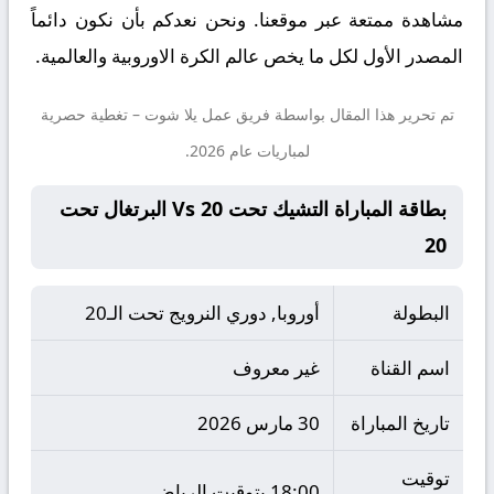
مشاهدة ممتعة عبر موقعنا. ونحن نعدكم بأن نكون دائماً
المصدر الأول لكل ما يخص عالم الكرة الاوروبية والعالمية.
تم تحرير هذا المقال بواسطة فريق عمل
يلا شوت
– تغطية حصرية
لمباريات عام 2026.
بطاقة المباراة التشيك تحت 20 Vs البرتغال تحت
20
البطولة
أوروبا, دوري النرويج تحت الـ20
اسم القناة
غير معروف
تاريخ المباراة
30 مارس 2026
توقيت
18:00 بتوقيت الرياض