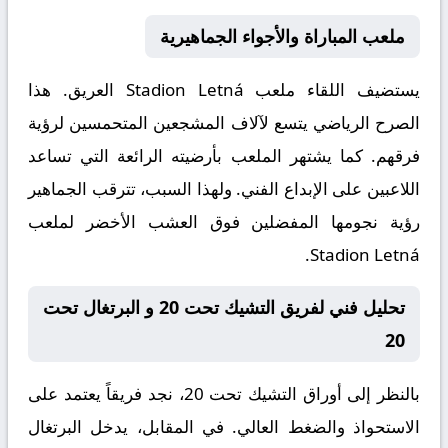
ملعب المباراة والأجواء الجماهيرية
يستضيف اللقاء ملعب
Stadion Letná
العريق. هذا
الصرح الرياضي يتسع لآلاف المشجعين المتحمسين لرؤية
فرقهم. كما يشتهر الملعب بأرضيته الرائعة التي تساعد
اللاعبين على الإبداع الفني. ولهذا السبب، تترقب الجماهير
رؤية نجومها المفضلين فوق العشب الأخضر لملعب
Stadion Letná.
تحليل فني لفريق التشيك تحت 20 و البرتغال تحت
20
بالنظر إلى أوراق
التشيك تحت 20
، نجد فريقاً يعتمد على
الاستحواذ والضغط العالي. في المقابل، يدخل
البرتغال