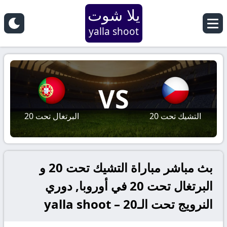
يلا شوت
yalla shoot
VS
التشيك تحت 20
البرتغال تحت 20
بث مباشر مباراة التشيك تحت 20 و
البرتغال تحت 20 في أوروبا, دوري
النرويج تحت الـ20 – yalla shoot