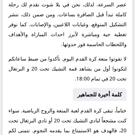
عصر السرعة. لذلك، نحن في يلا شوت نقدم لك رحلة
كاملة تبدأ قبل الصافرة بساعات. ومن ضمن ذلك، ننشر
التشكيل المتوقع، وغيابات اللاعبين، والإصابات. كما نوفر
تغطية حية ومباشرة لأبرز احداث المباراة والأهداف
واللحظات الحاسمة فور حدوثها.
لا تفوتوا متعة كرة القدم اليوم. تأكدوا من ضبط ساعاتكم
لتكونوا أول من يشاهد قمة التشيك تحت 20 و البرتغال
تحت 20 في تمام 18:00.
كلمة أخيرة للجماهير
ختاماً، تبقى كرة القدم لعبة المتعة والروح الرياضية. سواء
كنت مشجعاً لنادي التشيك تحت 20 أو نادي البرتغال تحت
20، فالهدف هو الاستمتاع بما يقدمه النجوم. نتمنى لكم