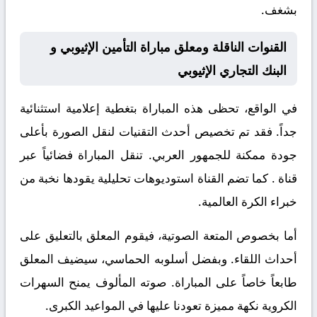
بشغف.
القنوات الناقلة ومعلق مباراة التأمين الإثيوبي و
البنك التجاري الإثيوبي
في الواقع، تحظى هذه المباراة بتغطية إعلامية استثنائية
جداً. فقد تم تخصيص أحدث التقنيات لنقل الصورة بأعلى
جودة ممكنة للجمهور العربي. تنقل المباراة فضائياً عبر
قناة
. كما تضم القناة استوديوهات تحليلية يقودها نخبة من
خبراء الكرة العالمية.
أما بخصوص المتعة الصوتية، فيقوم المعلق
بالتعليق على
أحداث اللقاء. وبفضل أسلوبه الحماسي، سيضيف المعلق
طابعاً خاصاً على المباراة. صوته المألوف يمنح السهرات
الكروية نكهة مميزة تعودنا عليها في المواعيد الكبرى.