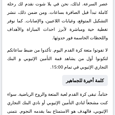
عصر السرعة. لذلك، نحن في يلا شوت نقدم لك رحلة
كاملة تبدأ قبل الصافرة بساعات. ومن ضمن ذلك، ننشر
التشكيل المتوقع، وغيابات اللاعبين، والإصابات. كما نوفر
تغطية حية ومباشرة لأبرز احداث المباراة والأهداف
واللحظات الحاسمة فور حدوثها.
لا تفوتوا متعة كرة القدم اليوم. تأكدوا من ضبط ساعاتكم
لتكونوا أول من يشاهد قمة التأمين الإثيوبي و البنك
التجاري الإثيوبي في تمام 15:00.
كلمة أخيرة للجماهير
ختاماً، تبقى كرة القدم لعبة المتعة والروح الرياضية. سواء
كنت مشجعاً لنادي التأمين الإثيوبي أو نادي البنك التجاري
الإثيوبي، فالهدف هو الاستمتاع بما يقدمه النجوم. نتمنى