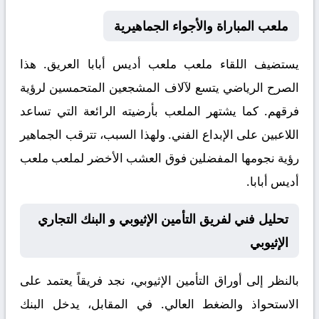
ملعب المباراة والأجواء الجماهيرية
يستضيف اللقاء ملعب
ملعب أديس أبابا
العريق. هذا
الصرح الرياضي يتسع لآلاف المشجعين المتحمسين لرؤية
فرقهم. كما يشتهر الملعب بأرضيته الرائعة التي تساعد
اللاعبين على الإبداع الفني. ولهذا السبب، تترقب الجماهير
رؤية نجومها المفضلين فوق العشب الأخضر لملعب ملعب
أديس أبابا.
تحليل فني لفريق التأمين الإثيوبي و البنك التجاري
الإثيوبي
بالنظر إلى أوراق
التأمين الإثيوبي
، نجد فريقاً يعتمد على
الاستحواذ والضغط العالي. في المقابل، يدخل
البنك