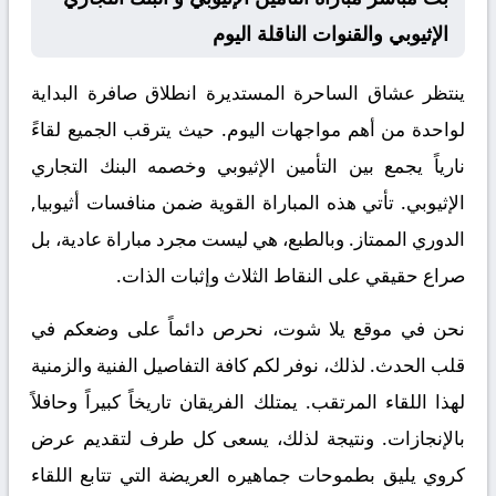
الإثيوبي والقنوات الناقلة اليوم
ينتظر عشاق الساحرة المستديرة انطلاق صافرة البداية
لواحدة من أهم مواجهات اليوم. حيث يترقب الجميع لقاءً
نارياً يجمع بين
التأمين الإثيوبي
وخصمه
البنك التجاري
الإثيوبي
. تأتي هذه المباراة القوية ضمن منافسات
أثيوبيا,
الدوري الممتاز
. وبالطبع، هي ليست مجرد مباراة عادية، بل
صراع حقيقي على النقاط الثلاث وإثبات الذات.
نحن في موقع
يلا شوت
، نحرص دائماً على وضعكم في
قلب الحدث. لذلك، نوفر لكم كافة التفاصيل الفنية والزمنية
لهذا اللقاء المرتقب. يمتلك الفريقان تاريخاً كبيراً وحافلاً
بالإنجازات. ونتيجة لذلك، يسعى كل طرف لتقديم عرض
كروي يليق بطموحات جماهيره العريضة التي تتابع اللقاء