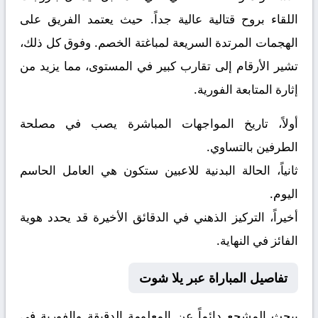
اللقاء بروح قتالية عالية جداً. حيث يعتمد الفريق على
الهجمات المرتدة السريعة لمباغتة الخصم. وفوق كل ذلك،
تشير الأرقام إلى تقارب كبير في المستوى، مما يزيد من
إثارة المتابعة الفورية.
أولاً، تاريخ المواجهات المباشرة يصب في مصلحة
الطرفين بالتساوي.
ثانياً، الحالة البدنية للاعبين ستكون هي العامل الحاسم
اليوم.
أخيراً، التركيز الذهني في الدقائق الأخيرة قد يحدد هوية
الفائز في النهاية.
تفاصيل المباراة عبر يلا شوت
يبحث المشجع دائماً عن المعلومة الدقيقة والفورية في