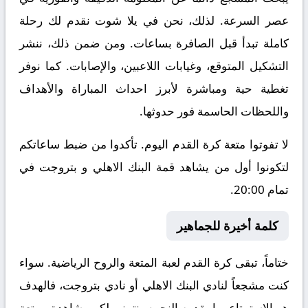
عصر السرعة. لذلك، نحن في يلا شوت نقدم لك رحلة
كاملة تبدأ قبل الصافرة بساعات. ومن ضمن ذلك، ننشر
التشكيل المتوقع، وغيابات اللاعبين، والإصابات. كما نوفر
تغطية حية ومباشرة لأبرز احداث المباراة والأهداف
واللحظات الحاسمة فور حدوثها.
لا تفوتوا متعة كرة القدم اليوم. تأكدوا من ضبط ساعاتكم
لتكونوا أول من يشاهد قمة البنك الاهلي و بتروجت في
تمام 20:00.
كلمة أخيرة للجماهير
ختاماً، تبقى كرة القدم لعبة المتعة والروح الرياضية. سواء
كنت مشجعاً لنادي البنك الاهلي أو نادي بتروجت، فالهدف
هو الاستمتاع بما يقدمه النجوم. نتمنى لكم مشاهدة ممتعة