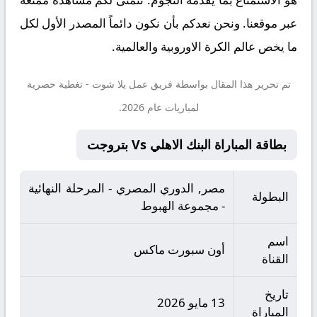
عبر موقعنا. ونحن نعدكم بأن نكون دائماً المصدر الأول لكل
ما يخص عالم الكرة الاوروبية والعالمية.
تم تحرير هذا المقال بواسطة فريق عمل
يلا شوت
- تغطية حصرية
لمباريات عام 2026.
بطاقة المباراة البنك الاهلي Vs بتروجت
مصر, الدوري المصري - المرحلة النهائية
البطولة
- مجموعة الهبوط
اسم
أون سبورت ماكس
القناة
تاريخ
13 مايو 2026
المباراة