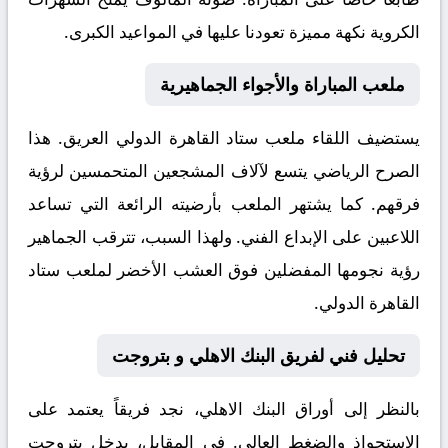
الكروية نكهة مميزة تعودنا عليها في المواعيد الكبرى.
ملعب المباراة والأجواء الجماهيرية
يستضيف اللقاء ملعب
ستاد القاهرة الدولي
العريق. هذا
الصرح الرياضي يتسع لآلاف المشجعين المتحمسين لرؤية
فرقهم. كما يشتهر الملعب بأرضيته الرائعة التي تساعد
اللاعبين على الإبداع الفني. ولهذا السبب، تترقب الجماهير
رؤية نجومها المفضلين فوق العشب الأخضر لملعب ستاد
القاهرة الدولي.
تحليل فني لفريق البنك الاهلي و بتروجت
بالنظر إلى أوراق
البنك الاهلي
، نجد فريقاً يعتمد على
الاستحواذ والضغط العالي. في المقابل، يدخل
بتروجت