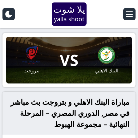
يلا شوت
yalla shoot
VS
البنك الاهلي
بتروجت
مباراة البنك الاهلي و بتروجت بث مباشر
في مصر, الدوري المصري – المرحلة
النهائية – مجموعة الهبوط