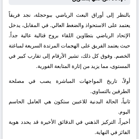
بالنظر إلى أوراق
البعث الرياضي ببوحجلة
، نجد فريقاً
يعتمد على الاستحواذ والضغط العالي. في المقابل، يدخل
الإتحاد الرياضي بتطاوين
اللقاء بروح قتالية عالية جداً.
حيث يعتمد الفريق على الهجمات المرتدة السريعة لمباغتة
الخصم. وفوق كل ذلك، تشير الأرقام إلى تقارب كبير في
المستوى، مما يزيد من إثارة المتابعة الفورية.
أولاً، تاريخ المواجهات المباشرة يصب في مصلحة
الطرفين بالتساوي.
ثانياً، الحالة البدنية للاعبين ستكون هي العامل الحاسم
اليوم.
أخيراً، التركيز الذهني في الدقائق الأخيرة قد يحدد هوية
الفائز في النهاية.