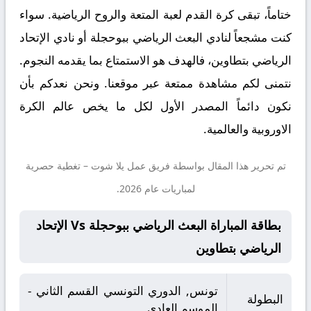
ختاماً، تبقى كرة القدم لعبة المتعة والروح الرياضية. سواء
كنت مشجعاً لنادي البعث الرياضي ببوحجلة أو نادي الإتحاد
الرياضي بتطاوين، فالهدف هو الاستمتاع بما يقدمه النجوم.
نتمنى لكم مشاهدة ممتعة عبر موقعنا. ونحن نعدكم بأن
نكون دائماً المصدر الأول لكل ما يخص عالم الكرة
الاوروبية والعالمية.
تم تحرير هذا المقال بواسطة فريق عمل
يلا شوت
– تغطية حصرية
لمباريات عام 2026.
بطاقة المباراة البعث الرياضي ببوحجلة Vs الإتحاد
الرياضي بتطاوين
تونس, الدوري التونسي القسم الثاني -
البطولة
الموسم العادي