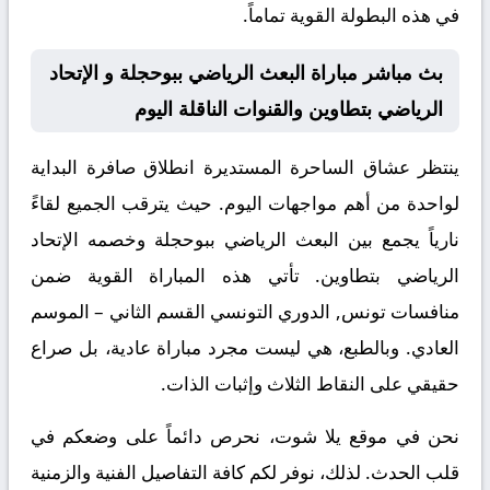
في هذه البطولة القوية تماماً.
بث مباشر مباراة البعث الرياضي ببوحجلة و الإتحاد
الرياضي بتطاوين والقنوات الناقلة اليوم
ينتظر عشاق الساحرة المستديرة انطلاق صافرة البداية
لواحدة من أهم مواجهات اليوم. حيث يترقب الجميع لقاءً
نارياً يجمع بين
البعث الرياضي ببوحجلة
وخصمه
الإتحاد
الرياضي بتطاوين
. تأتي هذه المباراة القوية ضمن
منافسات
تونس, الدوري التونسي القسم الثاني – الموسم
العادي
. وبالطبع، هي ليست مجرد مباراة عادية، بل صراع
حقيقي على النقاط الثلاث وإثبات الذات.
نحن في موقع
يلا شوت
، نحرص دائماً على وضعكم في
قلب الحدث. لذلك، نوفر لكم كافة التفاصيل الفنية والزمنية