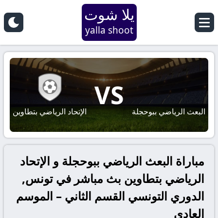
يلا شوت
yalla shoot
VS
البعث الرياضي ببوحجلة
الإتحاد الرياضي بتطاوين
مباراة البعث الرياضي ببوحجلة و الإتحاد
الرياضي بتطاوين بث مباشر في تونس,
الدوري التونسي القسم الثاني – الموسم
العادي