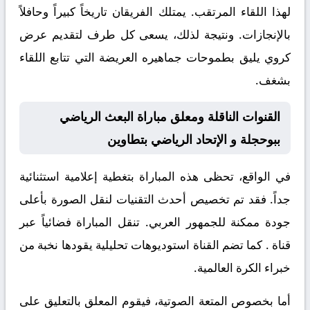
لهذا اللقاء المرتقب. يمتلك الفريقان تاريخاً كبيراً وحافلاً
بالإنجازات. ونتيجة لذلك، يسعى كل طرف لتقديم عرض
كروي يليق بطموحات جماهيره العريضة التي تتابع اللقاء
بشغف.
القنوات الناقلة ومعلق مباراة البعث الرياضي
ببوحجلة و الإتحاد الرياضي بتطاوين
في الواقع، تحظى هذه المباراة بتغطية إعلامية استثنائية
جداً. فقد تم تخصيص أحدث التقنيات لنقل الصورة بأعلى
جودة ممكنة للجمهور العربي. تنقل المباراة فضائياً عبر
قناة
. كما تضم القناة استوديوهات تحليلية يقودها نخبة من
خبراء الكرة العالمية.
أما بخصوص المتعة الصوتية، فيقوم المعلق
بالتعليق على