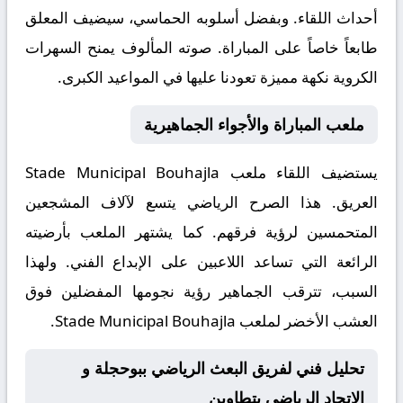
أحداث اللقاء. وبفضل أسلوبه الحماسي، سيضيف المعلق
طابعاً خاصاً على المباراة. صوته المألوف يمنح السهرات
الكروية نكهة مميزة تعودنا عليها في المواعيد الكبرى.
ملعب المباراة والأجواء الجماهيرية
يستضيف اللقاء ملعب
Stade Municipal Bouhajla
العريق. هذا الصرح الرياضي يتسع لآلاف المشجعين
المتحمسين لرؤية فرقهم. كما يشتهر الملعب بأرضيته
الرائعة التي تساعد اللاعبين على الإبداع الفني. ولهذا
السبب، تترقب الجماهير رؤية نجومها المفضلين فوق
العشب الأخضر لملعب Stade Municipal Bouhajla.
تحليل فني لفريق البعث الرياضي ببوحجلة و
الإتحاد الرياضي بتطاوين