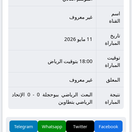
اسم
غير معروف
القناة
تاريخ
11 مايو 2026
المباراة
توقيت
18:00 بتوقيت الرياض
المباراة
المعلق
غير معروف
نتيجة
البعث الرياضي ببوحجلة 0 - 0 الإتحاد
المباراة
الرياضي بتطاوين
Telegram
Whatsapp
Twitter
Facebook