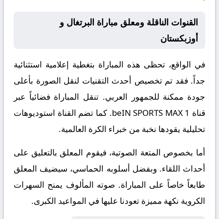
القنوات الناقلة ومعلق مباراة البرتغال و
أوزبكستان
في الواقع، تحظى هذه المباراة بتغطية إعلامية استثنائية
جداً. فقد تم تخصيص أحدث التقنيات لنقل الصورة بأعلى
جودة ممكنة للجمهور العربي. تنقل المباراة فضائياً عبر
قناة
beIN SPORTS MAX 1
. كما تضم القناة استوديوهات
تحليلية يقودها نخبة من خبراء الكرة العالمية.
أما بخصوص المتعة الصوتية، فيقوم المعلق
بالتعليق على
أحداث اللقاء. وبفضل أسلوبه الحماسي، سيضيف المعلق
طابعاً خاصاً على المباراة. صوته المألوف يمنح السهرات
الكروية نكهة مميزة تعودنا عليها في المواعيد الكبرى.