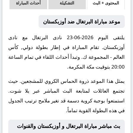
المحتوى + البث
التشكيلة
أحداث المباراة
موعد مباراة البرتغال ضد أوزبكستان
يلتقى اليوم 2026-06-23 نادى البرتغال مع نادى
أوزبكستان. تقام المباراة في إطار بطولة دولي, كأس
العالم - المجموعة ك. وتبدأ أحداث اللقاء في تمام الساعة
20:00 بتوقيت مكة المكرمة.
يمثل هذا الموعد ذروة الحماس الكروي للمشجعين. حيث
تجتمع العائلات لمتابعة البث المباشر عبر يلا شوت.
استمتعوا بوجبة كروية دسمة قد تغير ملامح ترتيب الجدول
في هذه البطولة القوية تماماً.
بث مباشر مباراة البرتغال و أوزبكستان والقنوات