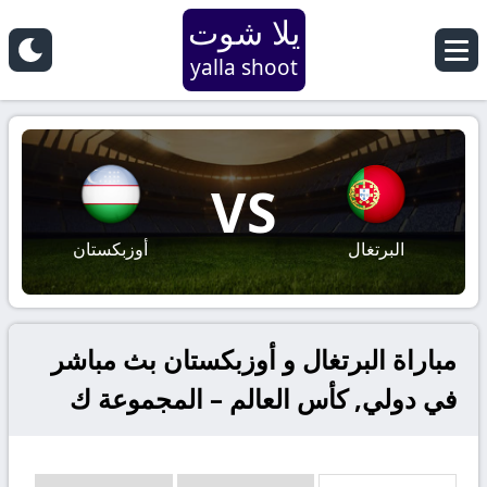
يلا شوت
yalla shoot
VS
البرتغال
أوزبكستان
مباراة البرتغال و أوزبكستان بث مباشر
في دولي, كأس العالم – المجموعة ك