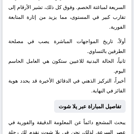
السريعة لمباغتة الخصم. وفوق كل ذلك، تشير الأرقام إلى
تقارب كبير في المستوى، مما يزيد من إثارة المتابعة
الفورية.
أولاً، تاريخ المواجهات المباشرة يصب في مصلحة
الطرفين بالتساوي.
ثانياً، الحالة البدنية للاعبين ستكون هي العامل الحاسم
اليوم.
أخيراً، التركيز الذهني في الدقائق الأخيرة قد يحدد هوية
الفائز في النهاية.
تفاصيل المباراة عبر يلا شوت
يبحث المشجع دائماً عن المعلومة الدقيقة والفورية في
عصر السرعة. لذلك، نحن في يلا شوت نقدم لك رحلة