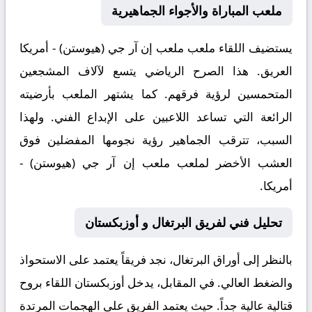
ملعب المباراة والأجواء الجماهيرية
يستضيف اللقاء ملعب
ملعب إن آر جي (هيوستن) - أمريكا
العريق. هذا الصرح الرياضي يتسع لآلاف المشجعين
المتحمسين لرؤية فرقهم. كما يشتهر الملعب بأرضيته
الرائعة التي تساعد اللاعبين على الإبداع الفني. ولهذا
السبب، تترقب الجماهير رؤية نجومها المفضلين فوق
العشب الأخضر لملعب ملعب إن آر جي (هيوستن) -
أمريكا.
تحليل فني لفريق البرتغال و أوزبكستان
بالنظر إلى أوراق
البرتغال
، نجد فريقاً يعتمد على الاستحواذ
والضغط العالي. في المقابل، يدخل
أوزبكستان
اللقاء بروح
قتالية عالية جداً. حيث يعتمد الفريق على الهجمات المرتدة