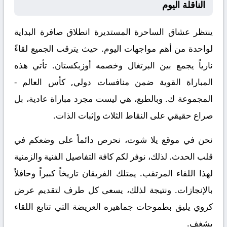
الناقلة اليوم
ينتظر عشاق الساحرة المستديرة انطلاق صافرة البداية
لواحدة من أهم مواجهات اليوم. حيث يترقب الجميع لقاءً
نارياً يجمع بين
البرتغال
وخصمه
أوزبكستان
. تأتي هذه
المباراة القوية ضمن منافسات
دولي, كأس العالم -
المجموعة ك
. وبالطبع، هي ليست مجرد مباراة عادية، بل
صراع حقيقي على النقاط الثلاث وإثبات الذات.
نحن في موقع
يلا شوت
، نحرص دائماً على وضعكم في
قلب الحدث. لذلك، نوفر لكم كافة التفاصيل الفنية والزمنية
لهذا اللقاء المرتقب. يمتلك الفريقان تاريخاً كبيراً وحافلاً
بالإنجازات. ونتيجة لذلك، يسعى كل طرف لتقديم عرض
كروي يليق بطموحات جماهيره العريضة التي تتابع اللقاء
بشغف.