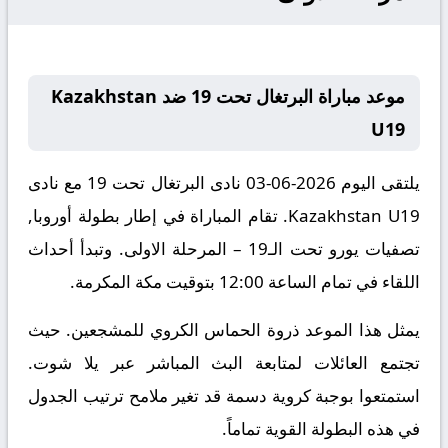
موعد مباراة البرتغال تحت 19 ضد Kazakhstan
U19
يلتقى اليوم 2026-06-03 نادى البرتغال تحت 19 مع نادى
Kazakhstan U19. تقام المباراة في إطار بطولة أوروبا,
تصفيات يورو تحت الـ19 – المرحلة الاولى. وتبدأ أحداث
اللقاء في تمام الساعة 12:00 بتوقيت مكة المكرمة.
يمثل هذا الموعد ذروة الحماس الكروي للمشجعين. حيث
تجتمع العائلات لمتابعة البث المباشر عبر يلا شوت.
استمتعوا بوجبة كروية دسمة قد تغير ملامح ترتيب الجدول
في هذه البطولة القوية تماماً.