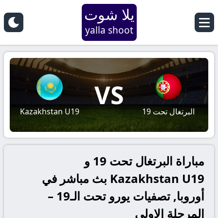
يلا شوت
yalla shoot
VS
البرتغال تحت 19
Kazakhstan U19
مباراة البرتغال تحت 19 و
Kazakhstan U19 بث مباشر في
أوروبا, تصفيات يورو تحت الـ19 –
المرحلة الاولى