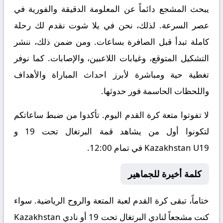
يبحث المشجع دائماً عن المعلومة الدقيقة والفورية في
عصر السرعة. لذلك، نحن في يلا شوت نقدم لك رحلة
كاملة تبدأ قبل الصافرة بساعات. ومن ضمن ذلك، ننشر
التشكيل المتوقع، وغيابات اللاعبين، والإصابات. كما نوفر
تغطية حية ومباشرة لأبرز احداث المباراة والأهداف
واللحظات الحاسمة فور حدوثها.
لا تفوتوا متعة كرة القدم اليوم. تأكدوا من ضبط ساعاتكم
لتكونوا أول من يشاهد قمة البرتغال تحت 19 و
Kazakhstan U19 في تمام 12:00.
كلمة أخيرة للجماهير
ختاماً، تبقى كرة القدم لعبة المتعة والروح الرياضية. سواء
كنت مشجعاً لنادي البرتغال تحت 19 أو نادي Kazakhstan