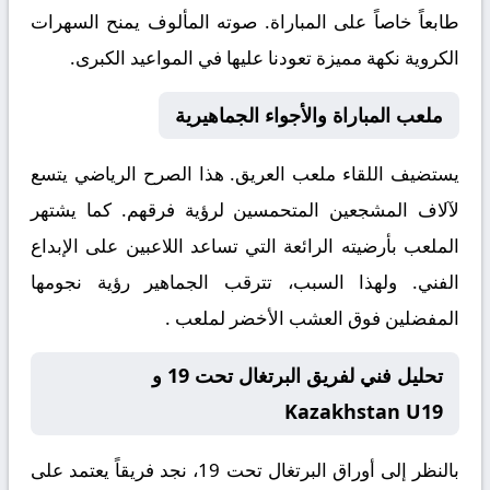
طابعاً خاصاً على المباراة. صوته المألوف يمنح السهرات
الكروية نكهة مميزة تعودنا عليها في المواعيد الكبرى.
ملعب المباراة والأجواء الجماهيرية
يستضيف اللقاء ملعب
العريق. هذا الصرح الرياضي يتسع
لآلاف المشجعين المتحمسين لرؤية فرقهم. كما يشتهر
الملعب بأرضيته الرائعة التي تساعد اللاعبين على الإبداع
الفني. ولهذا السبب، تترقب الجماهير رؤية نجومها
المفضلين فوق العشب الأخضر لملعب .
تحليل فني لفريق البرتغال تحت 19 و
Kazakhstan U19
بالنظر إلى أوراق
البرتغال تحت 19
، نجد فريقاً يعتمد على