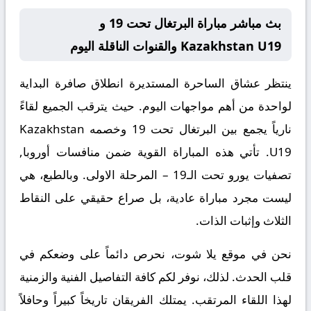
بث مباشر مباراة البرتغال تحت 19 و
Kazakhstan U19 والقنوات الناقلة اليوم
ينتظر عشاق الساحرة المستديرة انطلاق صافرة البداية
لواحدة من أهم مواجهات اليوم. حيث يترقب الجميع لقاءً
نارياً يجمع بين
البرتغال تحت 19
وخصمه
Kazakhstan
U19
. تأتي هذه المباراة القوية ضمن منافسات
أوروبا,
تصفيات يورو تحت الـ19 – المرحلة الاولى
. وبالطبع، هي
ليست مجرد مباراة عادية، بل صراع حقيقي على النقاط
الثلاث وإثبات الذات.
نحن في موقع
يلا شوت
، نحرص دائماً على وضعكم في
قلب الحدث. لذلك، نوفر لكم كافة التفاصيل الفنية والزمنية
لهذا اللقاء المرتقب. يمتلك الفريقان تاريخاً كبيراً وحافلاً