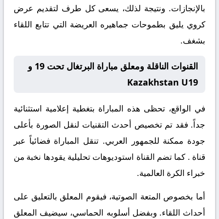
بالإنجازات. ونتيجة لذلك، يسعى كل طرف لتقديم عرض
كروي يليق بطموحات جماهيره العريضة التي تتابع اللقاء
بشغف.
القنوات الناقلة ومعلق مباراة البرتغال تحت 19 و
Kazakhstan U19
في الواقع، تحظى هذه المباراة بتغطية إعلامية استثنائية
جداً. فقد تم تخصيص أحدث التقنيات لنقل الصورة بأعلى
جودة ممكنة للجمهور العربي. تنقل المباراة فضائياً عبر
قناة
. كما تضم القناة استوديوهات تحليلية يقودها نخبة من
خبراء الكرة العالمية.
أما بخصوص المتعة الصوتية، فيقوم المعلق
بالتعليق على
أحداث اللقاء. وبفضل أسلوبه الحماسي، سيضيف المعلق