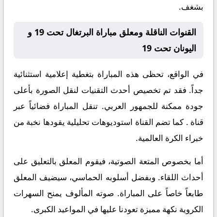
بشغف.
القنوات الناقلة ومعلق مباراة البرتغال تحت 19 و
اليونان تحت 19
في الواقع، تحظى هذه المباراة بتغطية إعلامية استثنائية
جداً. فقد تم تخصيص أحدث التقنيات لنقل الصورة بأعلى
جودة ممكنة للجمهور العربي. تنقل المباراة فضائياً عبر
قناة
. كما تضم القناة استوديوهات تحليلية يقودها نخبة من
خبراء الكرة العالمية.
أما بخصوص المتعة الصوتية، فيقوم المعلق
بالتعليق على
أحداث اللقاء. وبفضل أسلوبه الحماسي، سيضيف المعلق
طابعاً خاصاً على المباراة. صوته المألوف يمنح السهرات
الكروية نكهة مميزة تعودنا عليها في المواعيد الكبرى.