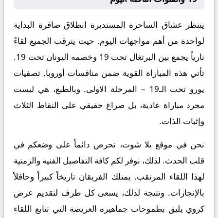
ينتظر عشاق الساحرة المستديرة انطلاق صافرة البداية
لواحدة من أهم مواجهات اليوم. حيث يترقب الجميع لقاءً
نارياً يجمع بين
البرتغال تحت 19
وخصمه
اليونان تحت 19
.
تأتي هذه المباراة القوية ضمن منافسات
أوروبا, تصفيات
يورو تحت الـ19 – المرحلة الاولى
. وبالطبع، هي ليست
مجرد مباراة عادية، بل صراع حقيقي على النقاط الثلاث
وإثبات الذات.
نحن في موقع
يلا شوت
، نحرص دائماً على وضعكم في
قلب الحدث. لذلك، نوفر لكم كافة التفاصيل الفنية والزمنية
لهذا اللقاء المرتقب. يمتلك الفريقان تاريخاً كبيراً وحافلاً
بالإنجازات. ونتيجة لذلك، يسعى كل طرف لتقديم عرض
كروي يليق بطموحات جماهيره العريضة التي تتابع اللقاء