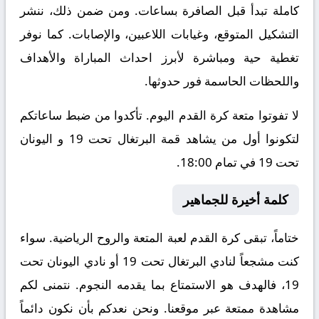
كاملة تبدأ قبل الصافرة بساعات. ومن ضمن ذلك، ننشر
التشكيل المتوقع، وغيابات اللاعبين، والإصابات. كما نوفر
تغطية حية ومباشرة لأبرز احداث المباراة والأهداف
واللحظات الحاسمة فور حدوثها.
لا تفوتوا متعة كرة القدم اليوم. تأكدوا من ضبط ساعاتكم
لتكونوا أول من يشاهد قمة البرتغال تحت 19 و اليونان
تحت 19 في تمام 18:00.
كلمة أخيرة للجماهير
ختاماً، تبقى كرة القدم لعبة المتعة والروح الرياضية. سواء
كنت مشجعاً لنادي البرتغال تحت 19 أو نادي اليونان تحت
19، فالهدف هو الاستمتاع بما يقدمه النجوم. نتمنى لكم
مشاهدة ممتعة عبر موقعنا. ونحن نعدكم بأن نكون دائماً