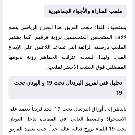
ملعب المباراة والأجواء الجماهيرية
يستضيف اللقاء ملعب
العريق. هذا الصرح الرياضي يتسع
لآلاف المشجعين المتحمسين لرؤية فرقهم. كما يشتهر
الملعب بأرضيته الرائعة التي تساعد اللاعبين على الإبداع
الفني. ولهذا السبب، تترقب الجماهير رؤية نجومها
المفضلين فوق العشب الأخضر لملعب .
تحليل فني لفريق البرتغال تحت 19 و اليونان تحت
19
بالنظر إلى أوراق
البرتغال تحت 19
، نجد فريقاً يعتمد على
الاستحواذ والضغط العالي. في المقابل، يدخل
اليونان
تحت 19
اللقاء بروح قتالية عالية جداً. حيث يعتمد الفريق