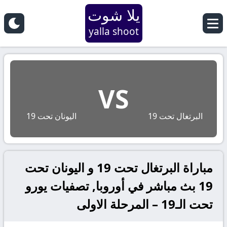
يلا شوت
yalla shoot
VS
البرتغال تحت 19
اليونان تحت 19
مباراة البرتغال تحت 19 و اليونان تحت
19 بث مباشر في أوروبا, تصفيات يورو
تحت الـ19 – المرحلة الاولى